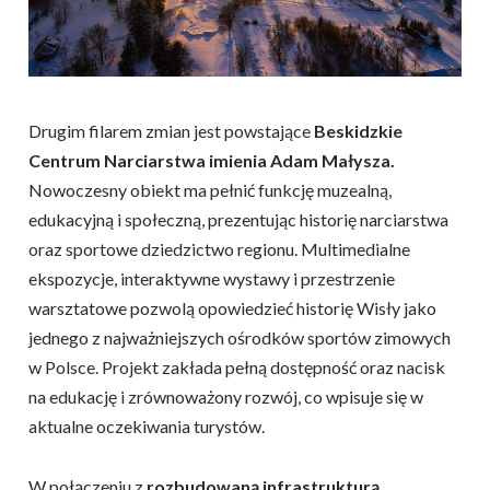
Drugim filarem zmian jest powstające
Beskidzkie
Centrum Narciarstwa imienia Adam Małysza.
Nowoczesny obiekt ma pełnić funkcję muzealną,
edukacyjną i społeczną, prezentując historię narciarstwa
oraz sportowe dziedzictwo regionu. Multimedialne
ekspozycje, interaktywne wystawy i przestrzenie
warsztatowe pozwolą opowiedzieć historię Wisły jako
jednego z najważniejszych ośrodków sportów zimowych
w Polsce. Projekt zakłada pełną dostępność oraz nacisk
na edukację i zrównoważony rozwój, co wpisuje się w
aktualne oczekiwania turystów.
W połączeniu z
rozbudowaną infrastrukturą