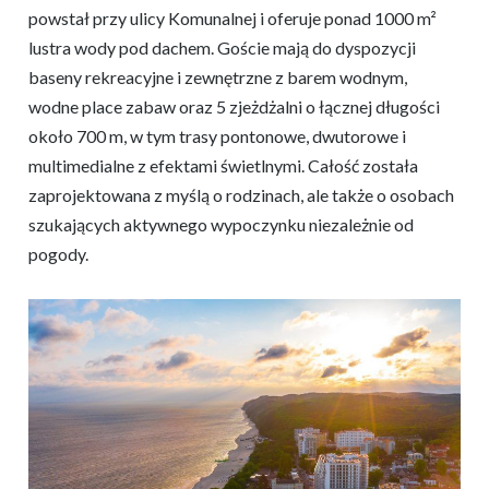
powstał przy ulicy Komunalnej i oferuje ponad 1000 m²
lustra wody pod dachem. Goście mają do dyspozycji
baseny rekreacyjne i zewnętrzne z barem wodnym,
wodne place zabaw oraz 5 zjeżdżalni o łącznej długości
około 700 m, w tym trasy pontonowe, dwutorowe i
multimedialne z efektami świetlnymi. Całość została
zaprojektowana z myślą o rodzinach, ale także o osobach
szukających aktywnego wypoczynku niezależnie od
pogody.