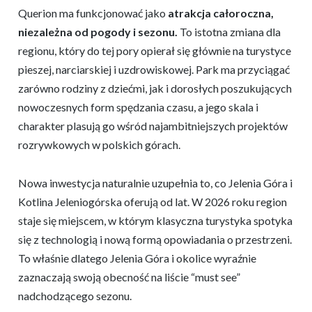
Querion ma funkcjonować jako
atrakcja całoroczna,
niezależna od pogody i sezonu.
To istotna zmiana dla
regionu, który do tej pory opierał się głównie na turystyce
pieszej, narciarskiej i uzdrowiskowej. Park ma przyciągać
zarówno rodziny z dziećmi, jak i dorosłych poszukujących
nowoczesnych form spędzania czasu, a jego skala i
charakter plasują go wśród najambitniejszych projektów
rozrywkowych w polskich górach.
Nowa inwestycja naturalnie uzupełnia to, co Jelenia Góra i
Kotlina Jeleniogórska oferują od lat. W 2026 roku region
staje się miejscem, w którym klasyczna turystyka spotyka
się z technologią i nową formą opowiadania o przestrzeni.
To właśnie dlatego Jelenia Góra i okolice wyraźnie
zaznaczają swoją obecność na liście “must see”
nadchodzącego sezonu.