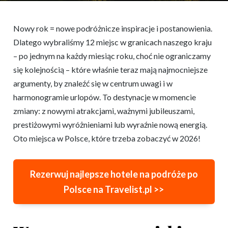
Nowy rok = nowe podróżnicze inspiracje i postanowienia.
Dlatego wybraliśmy 12 miejsc w granicach naszego kraju
– po jednym na każdy miesiąc roku, choć nie ograniczamy
się kolejnością – które właśnie teraz mają najmocniejsze
argumenty, by znaleźć się w centrum uwagi i w
harmonogramie urlopów. To destynacje w momencie
zmiany: z nowymi atrakcjami, ważnymi jubileuszami,
prestiżowymi wyróżnieniami lub wyraźnie nową energią.
Oto miejsca w Polsce, które trzeba zobaczyć w 2026!
Rezerwuj najlepsze hotele na podróże po
Polsce na Travelist.pl >>