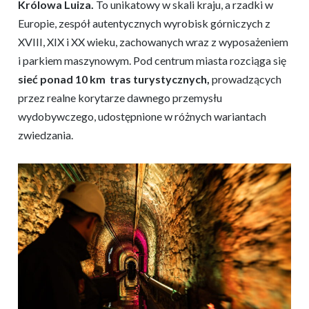
Królowa Luiza.
To unikatowy w skali kraju, a rzadki w
Europie, zespół autentycznych wyrobisk górniczych z
XVIII, XIX i XX wieku, zachowanych wraz z wyposażeniem
i parkiem maszynowym. Pod centrum miasta rozciąga się
sieć ponad 10 km tras turystycznych,
prowadzących
przez realne korytarze dawnego przemysłu
wydobywczego, udostępnione w różnych wariantach
zwiedzania.