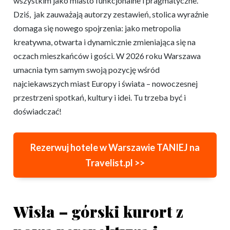
wszystkim jako miasto funkcjonalne i pragmatyczne.
Dziś, jak zauważają autorzy zestawień, stolica wyraźnie
domaga się nowego spojrzenia: jako metropolia
kreatywna, otwarta i dynamicznie zmieniająca się na
oczach mieszkańców i gości. W 2026 roku Warszawa
umacnia tym samym swoją pozycję wśród
najciekawszych miast Europy i świata – nowoczesnej
przestrzeni spotkań, kultury i idei. Tu trzeba być i
doświadczać!
Rezerwuj hotele w Warszawie TANIEJ na
Travelist.pl >>
Wisła – górski kurort z