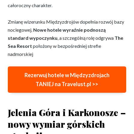
całoroczny charakter.
Zmianę wizerunku Międzyzdrojów dopełnia rozwój bazy
noclegowej.
Nowe hotele wyraźnie podnoszą
standard wypoczynku
, a szczególną rolę odgrywa
The
Sea Resort
położony w bezpośredniej strefie
nadmorskiej
Rezerwuj hotele w Międzyzdrojach
TANIEJ na Travelust.pl >>
Jelenia Góra i Karkonosze –
nowy wymiar górskich