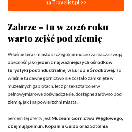
na Travelist.pl >>
Zabrze – tu w 2026 roku
warto zejść pod ziemię
Właśnie teraz miasto szczególnie mocno zaznacza swoją
obecność jako
jeden z najważniejszych ośrodków
turystyki postindustrialnej w Europie Środkowej.
To
właśnie tu dawne górnictwo nie zostało zamknięte w
muzealnych gablotach, lecz przekształcone w
pełnowymiarowe doświadczenie, dostępne zarówno pod
ziemią, jak i na powierzchni miasta.
Sercem tej oferty jest
Muzeum Górnictwa Węglowego,
obejmujące m.in. Kopalnia Guido oraz Sztolnia