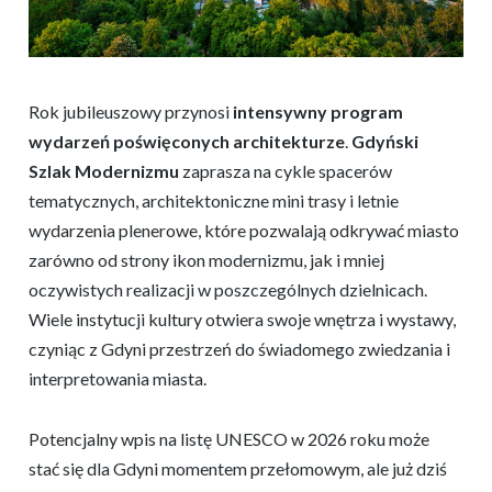
Rok jubileuszowy przynosi
intensywny program
wydarzeń poświęconych architekturze
.
Gdyński
Szlak Modernizmu
zaprasza na cykle spacerów
tematycznych, architektoniczne mini trasy i letnie
wydarzenia plenerowe, które pozwalają odkrywać miasto
zarówno od strony ikon modernizmu, jak i mniej
oczywistych realizacji w poszczególnych dzielnicach.
Wiele instytucji kultury otwiera swoje wnętrza i wystawy,
czyniąc z Gdyni przestrzeń do świadomego zwiedzania i
interpretowania miasta.
Potencjalny wpis na listę UNESCO w 2026 roku może
stać się dla Gdyni momentem przełomowym, ale już dziś