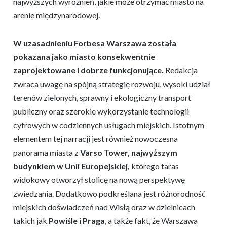
najwyższych wyróżnień, jakie może otrzymać miasto na
arenie międzynarodowej.
W uzasadnieniu Forbesa Warszawa została
pokazana jako miasto konsekwentnie
zaprojektowane i dobrze funkcjonujące.
Redakcja
zwraca uwagę na spójną strategię rozwoju, wysoki udział
terenów zielonych, sprawny i ekologiczny transport
publiczny oraz szerokie wykorzystanie technologii
cyfrowych w codziennych usługach miejskich. Istotnym
elementem tej narracji jest również nowoczesna
panorama miasta z
Varso Tower, najwyższym
budynkiem w Unii Europejskiej,
którego taras
widokowy otworzył stolicę na nową perspektywę
zwiedzania. Dodatkowo podkreślana jest różnorodność
miejskich doświadczeń nad Wisłą oraz w dzielnicach
takich jak
Powiśle i Praga
, a także fakt, że Warszawa