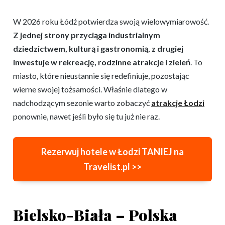
W 2026 roku Łódź potwierdza swoją wielowymiarowość.
Z jednej strony przyciąga industrialnym
dziedzictwem, kulturą i gastronomią, z drugiej
inwestuje w rekreację, rodzinne atrakcje i zieleń
. To
miasto, które nieustannie się redefiniuje, pozostając
wierne swojej tożsamości. Właśnie dlatego w
nadchodzącym sezonie warto zobaczyć
atrakcje Łodzi
ponownie, nawet jeśli było się tu już nie raz.
Rezerwuj hotele w Łodzi TANIEJ na
Travelist.pl >>
Bielsko-Biała – Polska