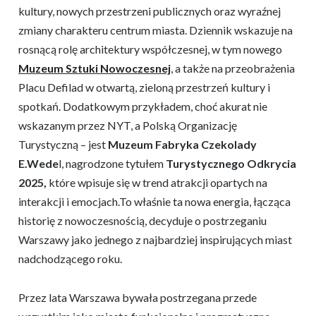
kultury, nowych przestrzeni publicznych oraz wyraźnej
zmiany charakteru centrum miasta. Dziennik wskazuje na
rosnącą rolę architektury współczesnej, w tym nowego
Muzeum Sztuki Nowoczesnej
, a także na przeobrażenia
Placu Defilad w otwartą, zieloną przestrzeń kultury i
spotkań. Dodatkowym przykładem, choć akurat nie
wskazanym przez NYT, a Polską Organizację
Turystyczną – jest
Muzeum Fabryka Czekolady
E.Wede
l, nagrodzone tytułem
Turystycznego Odkrycia
2025,
które wpisuje się w trend atrakcji opartych na
interakcji i emocjach.To właśnie ta nowa energia, łącząca
historię z nowoczesnością, decyduje o postrzeganiu
Warszawy jako jednego z najbardziej inspirujących miast
nadchodzącego roku.
Przez lata Warszawa bywała postrzegana przede