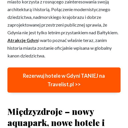
miasto korzysta z rosnącego zainteresowania swoją
architekturą i historią. Połączenie modernistycznego
dziedzictwa, nadmorskiego krajobrazu i dobrze
zaprojektowanej przestrzeni publicznej sprawia, że
Gdynia nie jest tylko letnim przystankiem nad Bałtykiem.
Atrakcje Gdyn
i warto poznać właśnie teraz, zanim
historia miasta zostanie oficjalnie wpisana w globalny
kanon dziedzictwa.
Rezerwuj hotele w Gdyni TANIEJ na
Travelist.pl >>
Międzyzdroje – nowy
aquapark, nowe hotele i