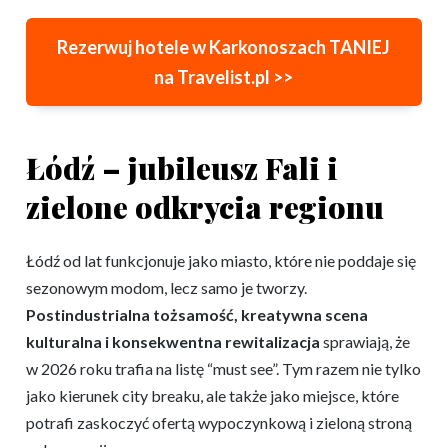
Rezerwuj hotele w Karkonoszach TANIEJ
na Travelist.pl >>
Łódź – jubileusz Fali i
zielone odkrycia regionu
Łódź od lat funkcjonuje jako miasto, które nie poddaje się
sezonowym modom, lecz samo je tworzy.
Postindustrialna tożsamość, kreatywna scena
kulturalna i konsekwentna rewitalizacja
sprawiają, że
w 2026 roku trafia na listę “must see”. Tym razem nie tylko
jako kierunek city breaku, ale także jako miejsce, które
potrafi zaskoczyć ofertą wypoczynkową i zieloną stroną