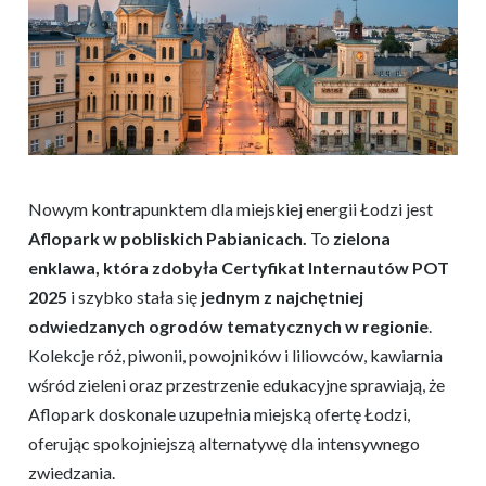
Nowym kontrapunktem dla miejskiej energii Łodzi jest
Aflopark w pobliskich Pabianicach.
To
zielona
enklawa, która zdobyła Certyfikat Internautów POT
2025
i szybko stała się
jednym z najchętniej
odwiedzanych ogrodów tematycznych w regionie
.
Kolekcje róż, piwonii, powojników i liliowców, kawiarnia
wśród zieleni oraz przestrzenie edukacyjne sprawiają, że
Aflopark doskonale uzupełnia miejską ofertę Łodzi,
oferując spokojniejszą alternatywę dla intensywnego
zwiedzania.