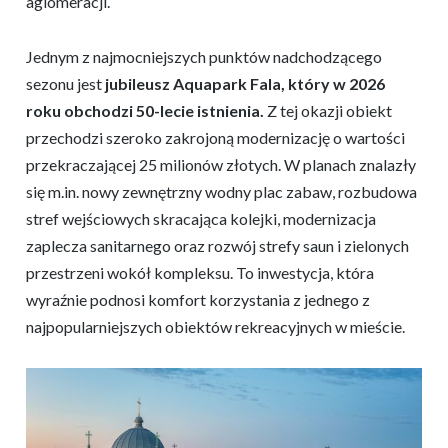
aglomeracji.
Jednym z najmocniejszych punktów nadchodzącego
sezonu jest
jubileusz Aquapark Fala, który w 2026
roku obchodzi 50-lecie istnienia.
Z tej okazji obiekt
przechodzi szeroko zakrojoną modernizację o wartości
przekraczającej 25 milionów złotych. W planach znalazły
się m.in. nowy zewnętrzny wodny plac zabaw, rozbudowa
stref wejściowych skracająca kolejki, modernizacja
zaplecza sanitarnego oraz rozwój strefy saun i zielonych
przestrzeni wokół kompleksu. To inwestycja, która
wyraźnie podnosi komfort korzystania z jednego z
najpopularniejszych obiektów rekreacyjnych w mieście.