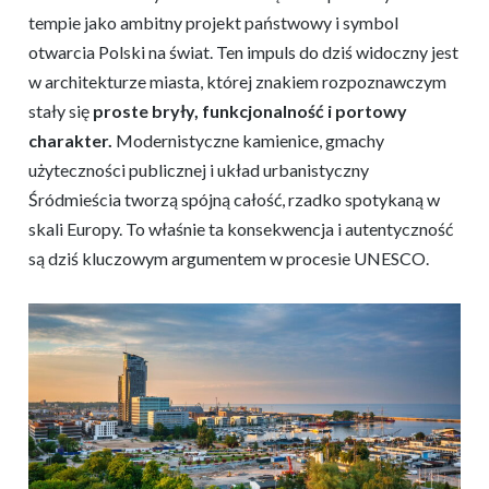
tempie jako ambitny projekt państwowy i symbol
otwarcia Polski na świat. Ten impuls do dziś widoczny jest
w architekturze miasta, której znakiem rozpoznawczym
stały się
proste bryły, funkcjonalność i portowy
charakter.
Modernistyczne kamienice, gmachy
użyteczności publicznej i układ urbanistyczny
Śródmieścia tworzą spójną całość, rzadko spotykaną w
skali Europy. To właśnie ta konsekwencja i autentyczność
są dziś kluczowym argumentem w procesie UNESCO.