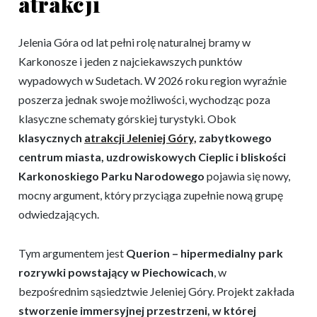
atrakcji
Jelenia Góra od lat pełni rolę naturalnej bramy w
Karkonosze i jeden z najciekawszych punktów
wypadowych w Sudetach. W 2026 roku region wyraźnie
poszerza jednak swoje możliwości, wychodząc poza
klasyczne schematy górskiej turystyki. Obok
klasycznych
atrakcji Jeleniej Góry,
zabytkowego
centrum miasta, uzdrowiskowych Cieplic i bliskości
Karkonoskiego Parku Narodowego
pojawia się nowy,
mocny argument, który przyciąga zupełnie nową grupę
odwiedzających.
Tym argumentem jest
Querion – hipermedialny park
rozrywki powstający w Piechowicach
, w
bezpośrednim sąsiedztwie Jeleniej Góry. Projekt zakłada
stworzenie immersyjnej przestrzeni, w której