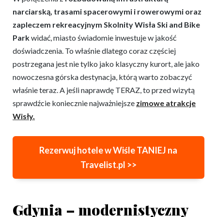
narciarską, trasami spacerowymi i rowerowymi oraz
zapleczem rekreacyjnym Skolnity Wisła Ski and Bike
Park
widać, miasto świadomie inwestuje w jakość
doświadczenia. To właśnie dlatego coraz częściej
postrzegana jest nie tylko jako klasyczny kurort, ale jako
nowoczesna górska destynacja, którą warto zobaczyć
właśnie teraz. A jeśli naprawdę TERAZ, to przed wizytą
sprawdźcie koniecznie najważniejsze
zimowe atrakcje
Wisły.
Rezerwuj hotele w Wiśle TANIEJ na
Travelist.pl >>
Gdynia – modernistyczny