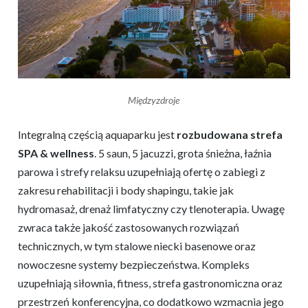
Międzyzdroje
Integralną częścią aquaparku jest
rozbudowana strefa
SPA & wellness
. 5 saun, 5 jacuzzi, grota śnieżna, łaźnia
parowa i strefy relaksu uzupełniają ofertę o zabiegi z
zakresu rehabilitacji i body shapingu, takie jak
hydromasaż, drenaż limfatyczny czy tlenoterapia. Uwagę
zwraca także jakość zastosowanych rozwiązań
technicznych, w tym stalowe niecki basenowe oraz
nowoczesne systemy bezpieczeństwa. Kompleks
uzupełniają siłownia, fitness, strefa gastronomiczna oraz
przestrzeń konferencyjna, co dodatkowo wzmacnia jego