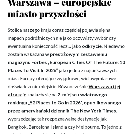
Warszawa – europejskie
miasto przyszłości
Stolica naszego kraju coraz częściej pojawia się na
mapach podróżniczych nie jako oczywisty wybór czy
ewentualna konieczność, lecz… jako
odkrycie
. Niedawno
została wskazana
w prestiżowym zestawieniu
magazynu Forbes „European Cities Of The Future: 10
Places To Visit In 2026”
jako jedno z najciekawszych
miast Europy, oferujące wyjątkowe, wielowymiarowe
doświadczenie miejskie. Równocześnie
Warszawa i jej
atrakcje
znalazły się na
2. miejscu światowego
rankingu „52 Places to Go in 2026”, opublikowanego
przez amerykański dziennik The New York Times
,
wyprzedzając tak rozpoznawalne destynacje jak
Bangkok, Barcelona, Islandia czy Melbourne. To jedno z