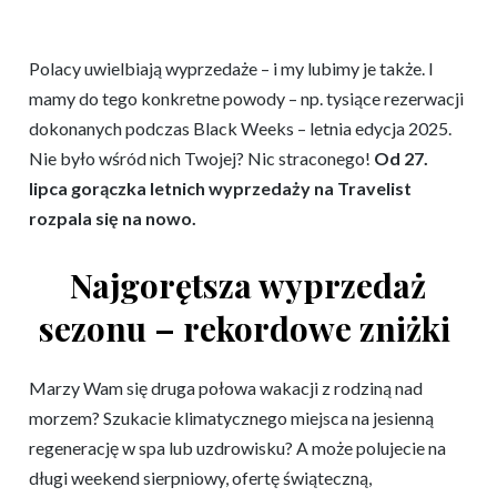
Polacy uwielbiają wyprzedaże – i my lubimy je także. I
mamy do tego konkretne powody – np. tysiące rezerwacji
dokonanych podczas Black Weeks – letnia edycja 2025.
Nie było wśród nich Twojej? Nic straconego!
Od 27.
lipca gorączka letnich wyprzedaży na Travelist
rozpala się na nowo.
Najgorętsza wyprzedaż
sezonu – rekordowe zniżki
Marzy Wam się druga połowa wakacji z rodziną nad
morzem? Szukacie klimatycznego miejsca na jesienną
regenerację w spa lub uzdrowisku? A może polujecie na
długi weekend sierpniowy, ofertę świąteczną,