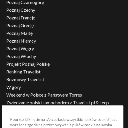
Poznaj Czarnogórę
Poznaj Czechy
Poznaj Francję
Poznaj Grecję
Poznaj Maltę
Poznaj Niemcy
Poznaj Węgry
Poznaj Włochy
Projekt Poznaj Polskę
Ranking Travelist
Rozmowy Travelist
W góry
Weekend w Polsce z Państwem Torres
Zwiedzanie polski samochodem z Travelist.pl & Jeep
Poprzez kliknięcie na „Akceptacja wszystkich plików cookie” jest
wyrażona zgoda na przechowywanie plików cookie na swoim