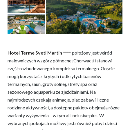
Hotel Terme Sveti Martin ****
położony jest wśród
malowniczych wzgórz północnej Chorwacji i stanowi
część rozbudowanego kompleksu termalnego. Goście
mogą korzystać z krytych i odkrytych basenów
termalnych, saun, groty solnej, strefy spa oraz
sezonowego aquaparku ze zjeżdżalniami. Na
najmłodszych czekają animacje, plac zabaw i liczne
rodzinne aktywności, a dostępne pakiety obejmują różne
warianty wyżywienia – w tym all inclusive plus. W
wybranych pokojach możliwy jest również pobyt dzieci