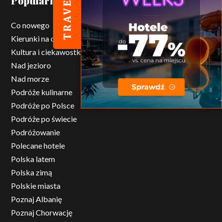
Popularne kategorie
Co nowego
Kierunki na city break
Kultura i ciekawostki ze świata
Nad jezioro
Nad morze
Podróże kulinarne
Podróże po Polsce
Podróże po świecie
Podróżowanie
Polecane hotele
Polska latem
Polska zimą
Polskie miasta
Poznaj Albanię
Poznaj Chorwację