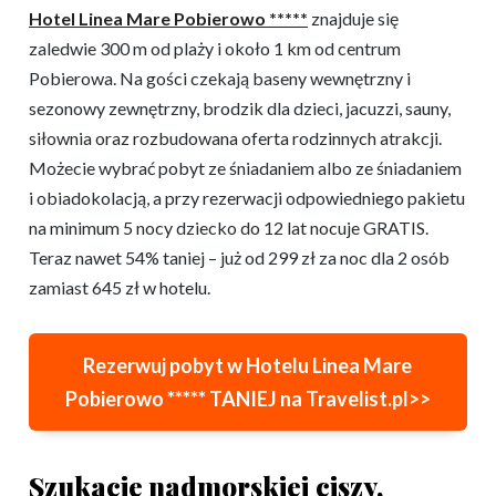
Hotel Linea Mare Pobierowo *****
znajduje się
zaledwie 300 m od plaży i około 1 km od centrum
Pobierowa. Na gości czekają baseny wewnętrzny i
sezonowy zewnętrzny, brodzik dla dzieci, jacuzzi, sauny,
siłownia oraz rozbudowana oferta rodzinnych atrakcji.
Możecie wybrać pobyt ze śniadaniem albo ze śniadaniem
i obiadokolacją, a przy rezerwacji odpowiedniego pakietu
na minimum 5 nocy dziecko do 12 lat nocuje GRATIS.
Teraz nawet 54% taniej – już od 299 zł za noc dla 2 osób
zamiast 645 zł w hotelu.
Rezerwuj pobyt w Hotelu Linea Mare
Pobierowo ***** TANIEJ na Travelist.pl>>
Szukacie nadmorskiej ciszy,