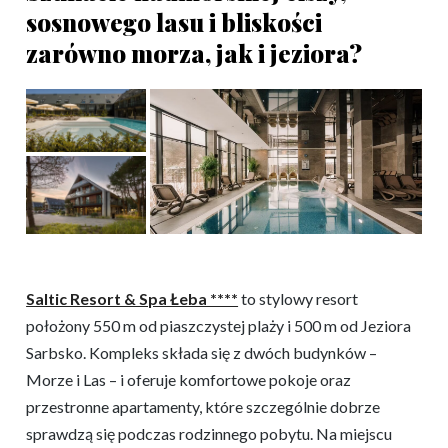
sosnowego lasu i bliskości
zarówno morza, jak i jeziora?
Saltic Resort & Spa Łeba ****
to stylowy resort
położony 550 m od piaszczystej plaży i 500 m od Jeziora
Sarbsko. Kompleks składa się z dwóch budynków –
Morze i Las – i oferuje komfortowe pokoje oraz
przestronne apartamenty, które szczególnie dobrze
sprawdzą się podczas rodzinnego pobytu. Na miejscu