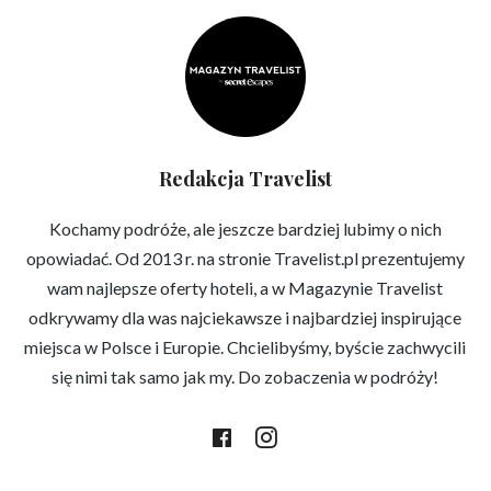
Redakcja Travelist
Kochamy podróże, ale jeszcze bardziej lubimy o nich
opowiadać. Od 2013 r. na stronie Travelist.pl prezentujemy
wam najlepsze oferty hoteli, a w Magazynie Travelist
odkrywamy dla was najciekawsze i najbardziej inspirujące
miejsca w Polsce i Europie. Chcielibyśmy, byście zachwycili
się nimi tak samo jak my. Do zobaczenia w podróży!