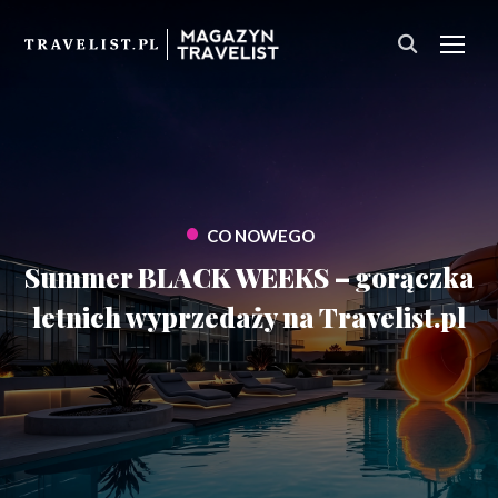
PRZ
•
CO NOWEGO
Summer BLACK WEEKS – gorączka
letnich wyprzedaży na Travelist.pl