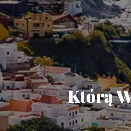
Którą W