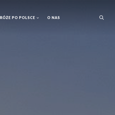
RÓŻE PO POLSCE
O NAS