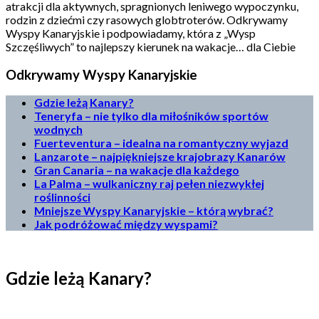
atrakcji dla aktywnych, spragnionych leniwego wypoczynku,
rodzin z dziećmi czy rasowych globtroterów. Odkrywamy
Wyspy Kanaryjskie i podpowiadamy, która z „Wysp
Szczęśliwych” to najlepszy kierunek na wakacje… dla Ciebie
Odkrywamy Wyspy Kanaryjskie
Gdzie leżą Kanary?
Teneryfa – nie tylko dla miłośników sportów
wodnych
Fuerteventura – idealna na romantyczny wyjazd
Lanzarote – najpiękniejsze krajobrazy Kanarów
Gran Canaria – na wakacje dla każdego
La Palma – wulkaniczny raj pełen niezwykłej
roślinności
Mniejsze Wyspy Kanaryjskie – którą wybrać?
Jak podróżować między wyspami?
Gdzie leżą Kanary?