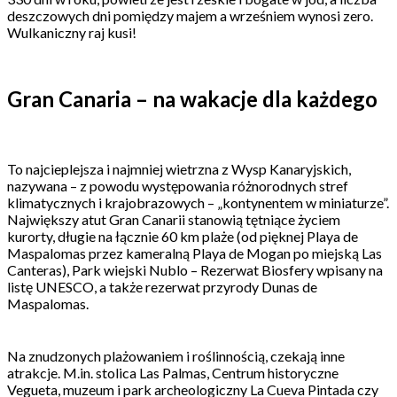
deszczowych dni pomiędzy majem a wrześniem wynosi zero.
Wulkaniczny raj kusi!
Gran Canaria – na wakacje dla każdego
To najcieplejsza i najmniej wietrzna z Wysp Kanaryjskich,
nazywana – z powodu występowania różnorodnych stref
klimatycznych i krajobrazowych – „kontynentem w miniaturze”.
Największy atut Gran Canarii stanowią tętniące życiem
kurorty, długie na łącznie 60 km plaże (od pięknej Playa de
Maspalomas przez kameralną Playa de Mogan po miejską Las
Canteras), Park wiejski Nublo – Rezerwat Biosfery wpisany na
listę UNESCO, a także rezerwat przyrody Dunas de
Maspalomas.
Na znudzonych plażowaniem i roślinnością, czekają inne
atrakcje. M.in. stolica Las Palmas, Centrum historyczne
Vegueta, muzeum i park archeologiczny La Cueva Pintada czy