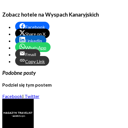
Zobacz hotele na Wyspach Kanaryjskich
Facebook
Share on X
LinkedIn
WhatsApp
Email
Copy Link
Podobne posty
Podziel się tym postem
Facebook
|
Twitter