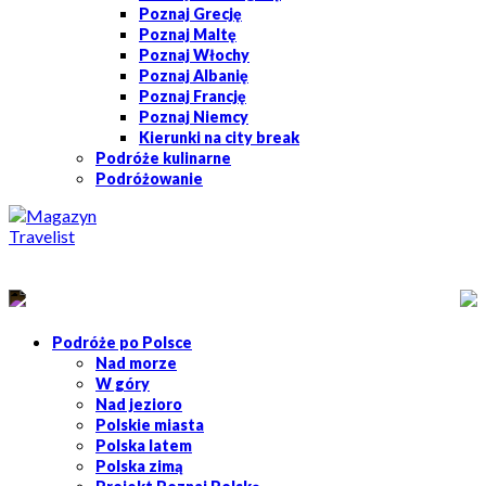
Poznaj Grecję
Poznaj Maltę
Poznaj Włochy
Poznaj Albanię
Poznaj Francję
Poznaj Niemcy
Kierunki na city break
Podróże kulinarne
Podróżowanie
Podróże po Polsce
Nad morze
W góry
Nad jezioro
Polskie miasta
Polska latem
Polska zimą