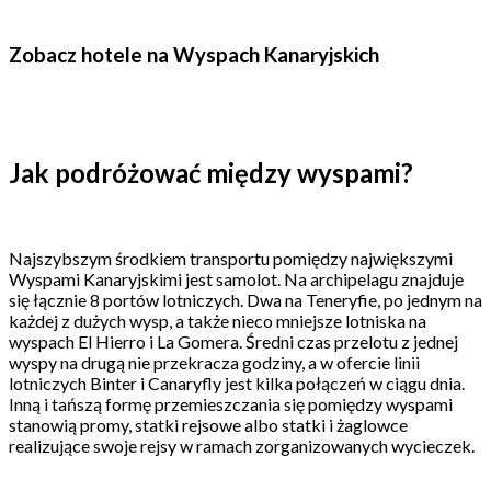
Zobacz hotele na Wyspach Kanaryjskich
Jak podróżować między wyspami?
Najszybszym środkiem transportu pomiędzy największymi
Wyspami Kanaryjskimi jest samolot. Na archipelagu znajduje
się łącznie 8 portów lotniczych. Dwa na Teneryfie, po jednym na
każdej z dużych wysp, a także nieco mniejsze lotniska na
wyspach El Hierro i La Gomera. Średni czas przelotu z jednej
wyspy na drugą nie przekracza godziny, a w ofercie linii
lotniczych Binter i Canaryfly jest kilka połączeń w ciągu dnia.
Inną i tańszą formę przemieszczania się pomiędzy wyspami
stanowią promy, statki rejsowe albo statki i żaglowce
realizujące swoje rejsy w ramach zorganizowanych wycieczek.