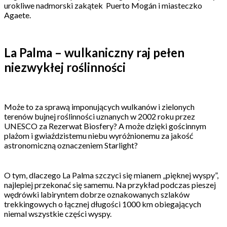
urokliwe nadmorski zakątek Puerto Mogán i miasteczko
Agaete.
La Palma – wulkaniczny raj pełen
niezwykłej roślinności
Może to za sprawą imponujących wulkanów i zielonych
terenów bujnej roślinności uznanych w 2002 roku przez
UNESCO za Rezerwat Biosfery? A może dzięki gościnnym
plażom i gwiaździstemu niebu wyróżnionemu za jakość
astronomiczną oznaczeniem Starlight?
O tym, dlaczego La Palma szczyci się mianem „pięknej wyspy”,
najlepiej przekonać się samemu. Na przykład podczas pieszej
wędrówki labiryntem dobrze oznakowanych szlaków
trekkingowych o łącznej długości 1000 km obiegających
niemal wszystkie części wyspy.