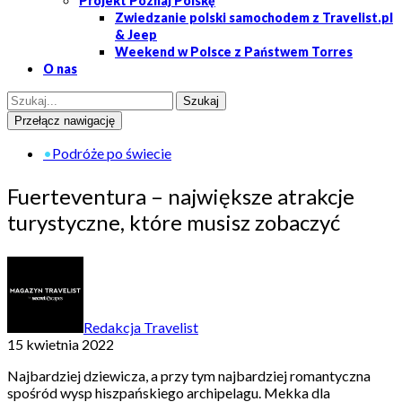
Projekt Poznaj Polskę
Zwiedzanie polski samochodem z Travelist.pl
& Jeep
Weekend w Polsce z Państwem Torres
O nas
Przełącz nawigację
•
Podróże po świecie
Fuerteventura – największe atrakcje
turystyczne, które musisz zobaczyć
Redakcja Travelist
15 kwietnia 2022
Najbardziej dziewicza, a przy tym najbardziej romantyczna
spośród wysp hiszpańskiego archipelagu. Mekka dla