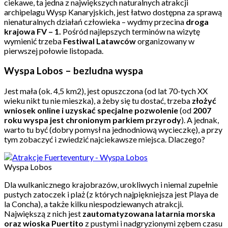
ciekawe, ta jedna z największych naturalnych atrakcji
archipelagu Wysp Kanaryjskich, jest łatwo dostępna za sprawą
nienaturalnych działań człowieka – wydmy przecina
droga
krajowa FV – 1.
Pośród najlepszych terminów na wizytę
wymienić trzeba
Festiwal Latawców
organizowany w
pierwszej połowie listopada.
Wyspa Lobos – bezludna wyspa
Jest mała (ok. 4,5 km2), jest opuszczona (od lat 70-tych XX
wieku nikt tu nie mieszka), a żeby się tu dostać, trzeba
złożyć
wniosek online i uzyskać specjalne pozwolenie
(od
2007
roku wyspa jest chronionym parkiem przyrody
). A jednak,
warto tu być (dobry pomysł na jednodniową wycieczkę), a przy
tym zobaczyć i zwiedzić najciekawsze miejsca. Dlaczego?
Wyspa Lobos
Dla wulkanicznego krajobrazów, urokliwych i niemal zupełnie
pustych zatoczek i plaż (z których najpiękniejsza jest Playa de
la Concha), a także kilku niespodziewanych atrakcji.
Największą z nich jest
zautomatyzowana latarnia morska
oraz wioska Puertito
z pustymi i nadgryzionymi zębem czasu