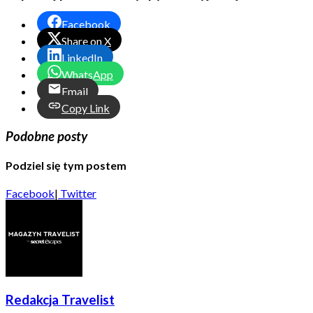
Facebook
Share on X
LinkedIn
WhatsApp
Email
Copy Link
Podobne posty
Podziel się tym postem
Facebook
|
Twitter
Redakcja Travelist