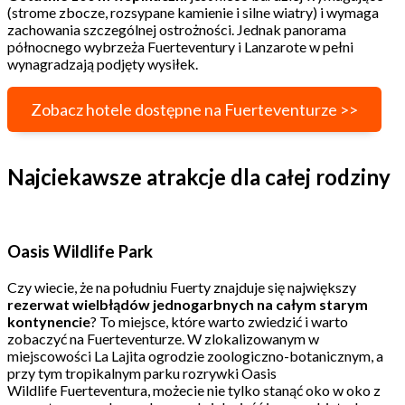
(strome zbocze, rozsypane kamienie i silne wiatry) i wymaga
zachowania szczególnej ostrożności. Jednak panorama
północnego wybrzeża Fuerteventury i Lanzarote w pełni
wynagradzają podjęty wysiłek.
Zobacz hotele dostępne na Fuerteventurze >>
Najciekawsze atrakcje dla całej rodziny
Oasis Wildlife Park
Czy wiecie, że na południu Fuerty znajduje się największy
rezerwat wielbłądów jednogarbnych na całym starym
kontynencie
? To miejsce, które warto zwiedzić i warto
zobaczyć na Fuerteventurze. W zlokalizowanym w
miejscowości La Lajita ogrodzie zoologiczno-botanicznym, a
przy tym tropikalnym parku rozrywki Oasis
Wildlife Fuerteventura, możecie nie tylko stanąć oko w oko z