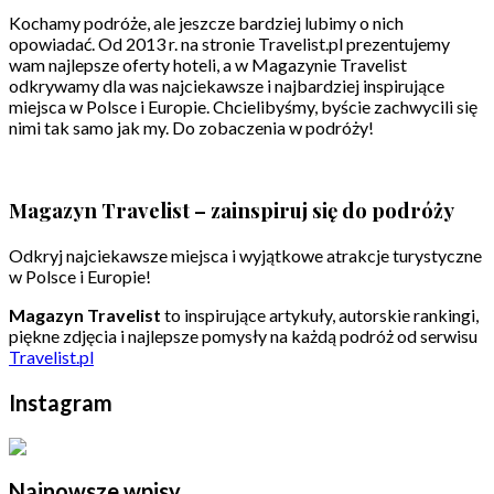
Kochamy podróże, ale jeszcze bardziej lubimy o nich
opowiadać. Od 2013 r. na stronie Travelist.pl prezentujemy
wam najlepsze oferty hoteli, a w Magazynie Travelist
odkrywamy dla was najciekawsze i najbardziej inspirujące
miejsca w Polsce i Europie. Chcielibyśmy, byście zachwycili się
nimi tak samo jak my. Do zobaczenia w podróży!
Magazyn Travelist – zainspiruj się do podróży
Odkryj najciekawsze miejsca i wyjątkowe atrakcje turystyczne
w Polsce i Europie!
Magazyn Travelist
to inspirujące artykuły, autorskie rankingi,
piękne zdjęcia i najlepsze pomysły na każdą podróż od serwisu
Travelist.pl
Instagram
Najnowsze wpisy