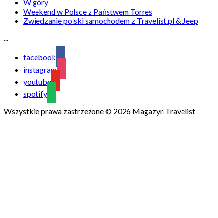
W góry
Weekend w Polsce z Państwem Torres
Zwiedzanie polski samochodem z Travelist.pl & Jeep
...
facebook
instagram
youtube
spotify
Wszystkie prawa zastrzeżone © 2026 Magazyn Travelist