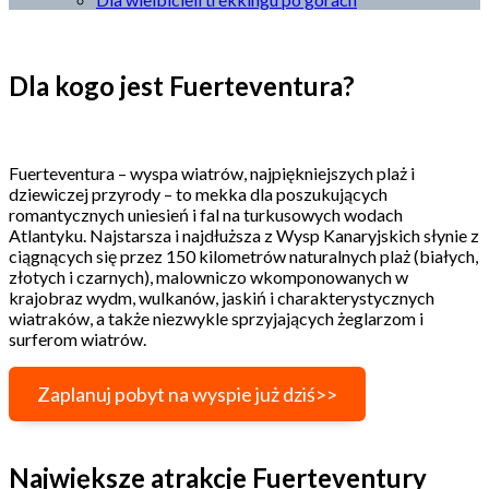
Dla kogo jest Fuerteventura?
Fuerteventura – wyspa wiatrów, najpiękniejszych plaż i
dziewiczej przyrody – to mekka dla poszukujących
romantycznych uniesień i fal na turkusowych wodach
Atlantyku. Najstarsza i najdłuższa z Wysp Kanaryjskich słynie z
ciągnących się przez 150 kilometrów naturalnych plaż (białych,
złotych i czarnych), malowniczo wkomponowanych w
krajobraz wydm, wulkanów, jaskiń i charakterystycznych
wiatraków, a także niezwykle sprzyjających żeglarzom i
surferom wiatrów.
Zaplanuj pobyt na wyspie już dziś>>
Największe atrakcje Fuerteventury