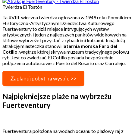
Twierdza El Tostón
Ta XVIII-wieczna twierdza ogłoszona w 1949 roku Pomnikiem
Historyczno-Artystycznym Dziedzictwa Kulturowego
Fuertaventury to dziś miejsce intrygujących wystaw
artystycznych i jeden z najlepszych punktów widokowych na
klifowe wybrzeże i przystań z rybackimi kutrami. Inną dużą
atrakcję miasteczka stanowi
latarnia morska Faro del
Cotillo
, wnętrze której skrywa muzeum tradycyjnego połowu
ryb. Jest co zwiedzać. El Cotillo posiada bezpośrednie
połączenia autobusowe z Puerto del Rosario oraz Corralejo.
Zaplanuj pobyt na wyspie >>
Najpiękniejsze plaże na wybrzeżu
Fuerteventury
Fuerteventura położona na wodach oceanu to plażowy raj z