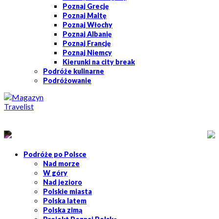
Poznaj Grecję
Poznaj Maltę
Poznaj Włochy
Poznaj Albanię
Poznaj Francję
Poznaj Niemcy
Kierunki na city break
Podróże kulinarne
Podróżowanie
Podróże po Polsce
Nad morze
W góry
Nad jezioro
Polskie miasta
Polska latem
Polska zimą