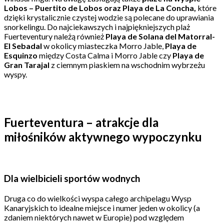
Lobos – Puertito de Lobos oraz Playa de La Concha,
które
dzięki krystalicznie czystej wodzie są polecane do uprawiania
snorkelingu. Do najciekawszych i najpiękniejszych plaż
Fuerteventury należą również
Playa de Solana del Matorral-
El Sebadal
w okolicy miasteczka Morro Jable,
Playa de
Esquinzo
między Costa Calma i Morro Jable czy
Playa de
Gran Tarajal
z ciemnym piaskiem na wschodnim wybrzeżu
wyspy.
Fuerteventura – atrakcje dla
miłośników aktywnego wypoczynku
Dla wielbicieli sportów wodnych
Druga co do wielkości wyspa całego archipelagu Wysp
Kanaryjskich to idealne miejsce i numer jeden w okolicy (a
zdaniem niektórych nawet w Europie) pod względem