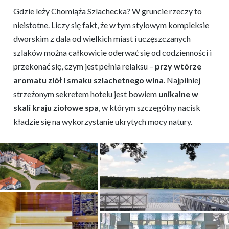
Gdzie leży Chomiąża Szlachecka? W gruncie rzeczy to
nieistotne. Liczy się fakt, że w tym stylowym kompleksie
dworskim z dala od wielkich miast i uczęszczanych
szlaków można całkowicie oderwać się od codzienności i
przekonać się, czym jest pełnia relaksu –
przy wtórze
aromatu ziół i smaku szlachetnego wina
. Najpilniej
strzeżonym sekretem hotelu jest bowiem
unikalne w
skali kraju ziołowe spa
, w którym szczególny nacisk
kładzie się na wykorzystanie ukrytych mocy natury.