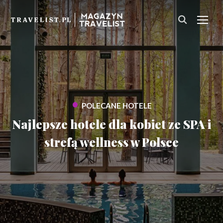
PRZ
•
POLECANE HOTELE
Najlepsze hotele dla kobiet ze SPA i
strefą wellness w Polsce