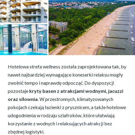
Hotelowa strefa wellness została zaprojektowana tak, by
nawet najbardziej wymagające koneserki relaksu mogły
zwolnić tempo i naprawdę odpocząć. Do dyspozycji
pozostaje
kryty basen z atrakcjami wodnymi, jacuzzi
oraz siłownia
. W przestronnych, klimatyzowanych
pokojach czekają łazienki z prysznicem, a także hotelowe
udogodnienia w rodzaju szlafroków, które ułatwiają
korzystanie z wodnych i relaksujących atrakcji bez
zbędnej logistyki.