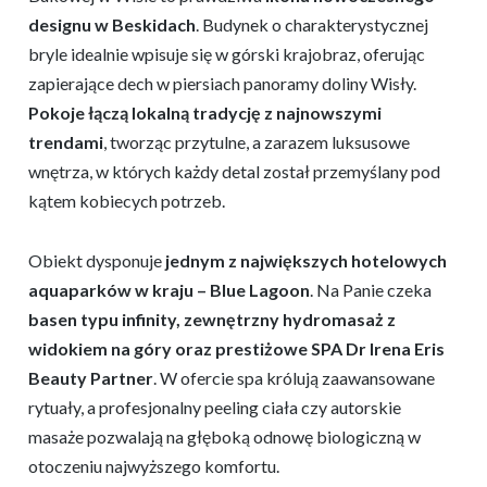
designu w Beskidach
. Budynek o charakterystycznej
bryle idealnie wpisuje się w górski krajobraz, oferując
zapierające dech w piersiach panoramy doliny Wisły.
Pokoje łączą lokalną tradycję z najnowszymi
trendami
, tworząc przytulne, a zarazem luksusowe
wnętrza, w których każdy detal został przemyślany pod
kątem kobiecych potrzeb.
Obiekt dysponuje
jednym z największych hotelowych
aquaparków w kraju – Blue Lagoon
. Na Panie czeka
basen typu infinity, zewnętrzny hydromasaż z
widokiem na góry oraz prestiżowe SPA Dr Irena Eris
Beauty Partner
. W ofercie spa królują zaawansowane
rytuały, a profesjonalny peeling ciała czy autorskie
masaże pozwalają na głęboką odnowę biologiczną w
otoczeniu najwyższego komfortu.