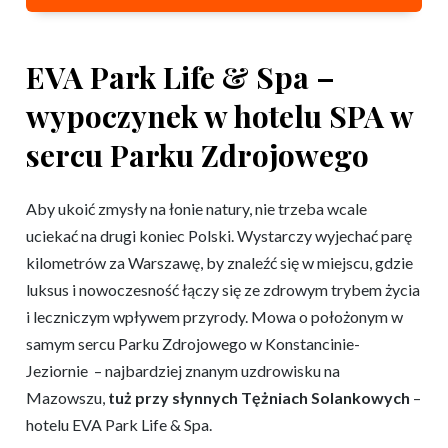
EVA Park Life & Spa –
wypoczynek w hotelu SPA w
sercu Parku Zdrojowego
Aby ukoić zmysły na łonie natury, nie trzeba wcale
uciekać na drugi koniec Polski. Wystarczy wyjechać parę
kilometrów za Warszawę, by znaleźć się w miejscu, gdzie
luksus i nowoczesność łączy się ze zdrowym trybem życia
i leczniczym wpływem przyrody. Mowa o położonym w
samym sercu Parku Zdrojowego w Konstancinie-
Jeziornie – najbardziej znanym uzdrowisku na
Mazowszu,
tuż przy słynnych Tężniach Solankowych
–
hotelu EVA Park Life & Spa.