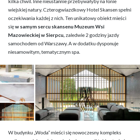
kilka chwil. Inne nieustannie przebywałyby na łonie
wiejskiej natury. Czterogwiazdkowy Hotel Skansen spełni
oczekiwania każdej z nich. Ten unikatowy obiekt mieści
się
w samym sercu skansenu Muzeum Wsi
Mazowieckiej w Sierpcu,
zaledwie 2 godziny jazdy
samochodem od Warszawy. A w dodatku dysponuje
niesamowitym, tematycznym spa.
W budynku „Woda” mieści się nowoczesny kompleks