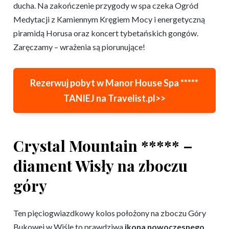
ducha. Na zakończenie przygody w spa czeka Ogród
Medytacji z Kamiennym Kręgiem Mocy i energetyczną
piramidą Horusa oraz koncert tybetańskich gongów.
Zaręczamy – wrażenia są piorunujące!
Rezerwuj pobyt w
Manor House Spa *****
TANIEJ na Travelist.pl>>
Crystal Mountain ***** –
diament Wisły na zboczu
góry
Ten pięciogwiazdkowy kolos położony na zboczu Góry
Bukowej w Wiśle to prawdziwa
ikona nowoczesnego