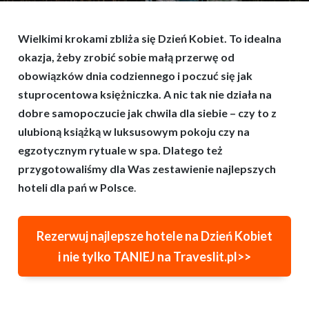
Wielkimi krokami zbliża się Dzień Kobiet. To idealna
okazja, żeby zrobić sobie małą przerwę od
obowiązków dnia codziennego i poczuć się jak
stuprocentowa księżniczka. A nic tak nie działa na
dobre samopoczucie jak chwila dla siebie – czy to z
ulubioną książką w luksusowym pokoju czy na
egzotycznym rytuale w spa. Dlatego też
przygotowaliśmy dla Was zestawienie najlepszych
hoteli dla pań w Polsce
.
Rezerwuj najlepsze hotele na Dzień Kobiet
i nie tylko TANIEJ na Traveslit.pl>>