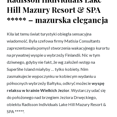
Hill Mazury Resort & SPA
***** – mazurska elegancja
Kila lat temu świat turystyki obiegła sensacyjna
wiadomość. Była szefowa firmy Matisia Consultants
zaprezentowała pomysł stworzenia wakacyjnego kurortu
na prywatnej wyspie u wybrzeży Finlandii. Nic w tym
dziwnego, gdyby nie fakt, że wg założeń wstęp na
SuperShe Island miałyby … tylko kobiety. Nim
zasmakujecie wypoczynku w kobiecym wydaniu u
północnych wybrzeży Bałtyku, odkryć możecie
wyspę
relaksu w krainie Wielkich Jezior
. Wystarczy udać się
do położonego nad brzegiem Jeziora Drwęckiego,
obiektu Radisson Individuals Lake Hill Mazury Resort &
SPA *****.