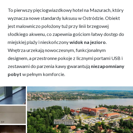
To pierwszy pięciogwiazdkowy hotel na Mazurach, który
wyznacza nowe standardy luksusu w Ostródzie. Obiekt
jest malowniczo położony tuż przy linii brzegowej
słodkiego akwenu, co zapewnia gościom łatwy dostęp do
miejskiej plaży i nieskończony
widok na jezioro
.
Wnętrza urzekają nowoczesnym, funkcjonalnym
designem, a przestronne pokoje z licznymi portami USB i
zestawami do parzenia kawy gwarantują
niezapomniany
pobyt
w pełnym komforcie.