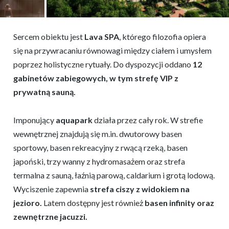
Sercem obiektu jest
Lava SPA
, którego filozofia opiera
się na przywracaniu równowagi między ciałem i umysłem
poprzez holistyczne rytuały. Do dyspozycji oddano
12
gabinetów zabiegowych, w tym strefę VIP z
prywatną sauną.
Imponujący
aquapark
działa przez cały rok. W strefie
wewnętrznej znajdują się m.in. dwutorowy basen
sportowy, basen rekreacyjny z rwącą rzeką, basen
japoński, trzy wanny z hydromasażem oraz strefa
termalna z sauną, łaźnią parową, caldarium i grotą lodową.
Wyciszenie zapewnia
strefa ciszy z widokiem na
jezioro.
Latem dostępny jest również
basen infinity oraz
zewnętrzne jacuzzi.