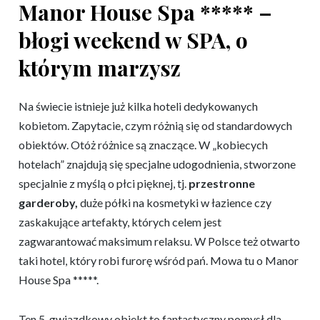
Manor House Spa ***** –
błogi weekend w SPA, o
którym marzysz
Na świecie istnieje już kilka hoteli dedykowanych
kobietom. Zapytacie, czym różnią się od standardowych
obiektów. Otóż różnice są znaczące. W „kobiecych
hotelach” znajdują się specjalne udogodnienia, stworzone
specjalnie z myślą o płci pięknej, tj.
przestronne
garderoby,
duże półki na kosmetyki w łazience czy
zaskakujące artefakty, których celem jest
zagwarantować maksimum relaksu. W Polsce też otwarto
taki hotel, który robi furorę wśród pań. Mowa tu o Manor
House Spa *****.
Ten 5-gwiazdkowy obiekt to fantastyczny pomysł dla