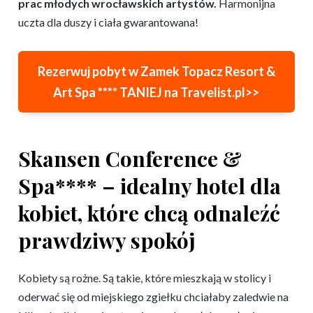
prac młodych wrocławskich artystów.
Harmonijna
uczta dla duszy i ciała gwarantowana!
Rezerwuj pobyt w
Zamek Topacz Resort &
Art Spa ****
TANIEJ na Travelist.pl>>
Skansen Conference &
Spa**** – idealny hotel dla
kobiet, które chcą odnaleźć
prawdziwy spokój
Kobiety są rożne. Są takie, które mieszkają w stolicy i
oderwać się od miejskiego zgiełku chciałaby zaledwie na