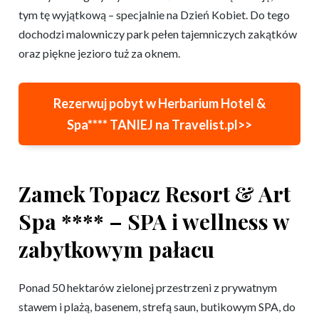
tym tę wyjątkową – specjalnie na Dzień Kobiet. Do tego
dochodzi malowniczy park pełen tajemniczych zakątków
oraz piękne jezioro tuż za oknem.
Rezerwuj pobyt w Herbarium Hotel &
Spa****
TANIEJ na Travelist.pl>>
Zamek Topacz Resort & Art
Spa **** – SPA i wellness w
zabytkowym pałacu
Ponad 50 hektarów zielonej przestrzeni z prywatnym
stawem i plażą, basenem, strefą saun, butikowym SPA, do