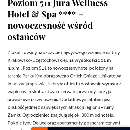
Poziom 511 Jura Wellness
Hotel & Spa **** –
nowoczesność wśród
ostańców
Zlokalizowany na szczycie najwyższego wzniesienia Jury
Krakowsko-Częstochowskiej,
na wysokości 511 m
n.p.m.,
Poziom 511 to nowoczesny hotel położony na
terenie Parku Krajobrazowego Orlich Gniazd. Unikatowa
lokalizacja sprawia, że bryła obiektu dosłownie wyrasta z
wapiennych skał, a cisza rezerwatu przyrody sprzyja
prawdziwemu wyciszeniu. Dodatkowym atutem jest
bliskość jednej z największych atrakcji regionu – ruiny
Zamku Ogrodzieniec znajdują się ok. 300 m od hotelu.
Pokoje typu Deluxe oraz apartamenty z panoramicznymi