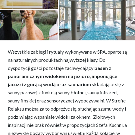
Wszystkie zabiegi i rytuały wykonywane w SPA, oparte są
na naturalnych produktach najwyższej klasy. Do
dyspozycji gości pozostaje zachwycający
basen z
panoramicznym widokiem na jezioro
,
imponujące
jacuzzi z gorącą wodą oraz saunarium
składające się z
sauny parowej z funkcją sauny błotnej, sauny infrared,
sauny fińskiej oraz sensorycznej wypoczywalni. W Strefie
Relaksu można za to odprężyć się, słuchając szumu wody i
podziwiając wspaniałe widoki za oknem. Ziołowych
inspiracji nie brak również w propozycjach Szefa Kuchni, a
niezwykle bogaty wybór win uświetni każdą kolację, w