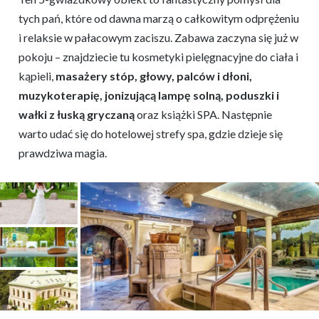
tych pań, które od dawna marzą o całkowitym odprężeniu
i relaksie w pałacowym zaciszu. Zabawa zaczyna się już w
pokoju – znajdziecie tu kosmetyki pielęgnacyjne do ciała i
kąpieli,
masażery stóp, głowy, palców i dłoni,
muzykoterapię, jonizującą lampę solną, poduszki i
wałki z łuską gryczaną
oraz książki SPA. Następnie
warto udać się do hotelowej strefy spa, gdzie dzieje się
prawdziwa magia.