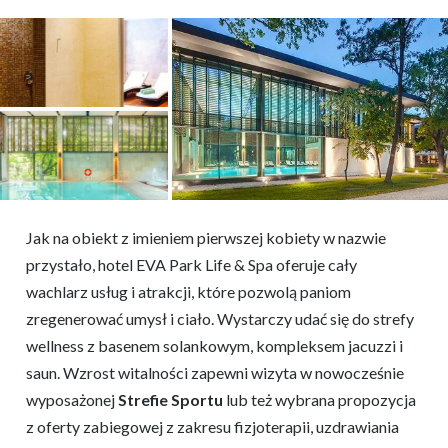
Jak na obiekt z imieniem pierwszej kobiety w nazwie
przystało, hotel EVA Park Life & Spa oferuje cały
wachlarz usług i atrakcji, które pozwolą paniom
zregenerować umysł i ciało. Wystarczy udać się do strefy
wellness z basenem solankowym, kompleksem jacuzzi i
saun. Wzrost witalności zapewni wizyta w nowocześnie
wyposażonej
Strefie Sportu
lub też wybrana propozycja
z oferty zabiegowej z zakresu fizjoterapii, uzdrawiania