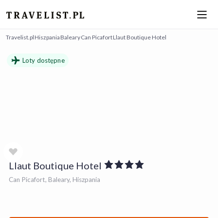
Travelist.pl
Hiszpania
Baleary
Can Picafort
Llaut Boutique Hotel
Loty dostępne
Llaut Boutique Hotel
Can Picafort, Baleary, Hiszpania