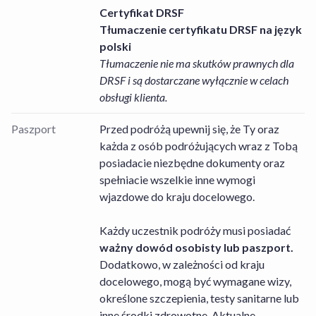
Certyfikat DRSF
Tłumaczenie certyfikatu DRSF na język
polski
Tłumaczenie nie ma skutków prawnych dla
DRSF i są dostarczane wyłącznie w celach
obsługi klienta.
Paszport
Przed podróżą upewnij się, że Ty oraz
każda z osób podróżujących wraz z Tobą
posiadacie niezbędne dokumenty oraz
spełniacie wszelkie inne wymogi
wjazdowe do kraju docelowego.
Każdy uczestnik podróży musi posiadać
ważny dowód osobisty lub paszport.
Dodatkowo, w zależności od kraju
docelowego, mogą być wymagane wizy,
określone szczepienia, testy sanitarne lub
inne środki zdrowotne. Aktualne