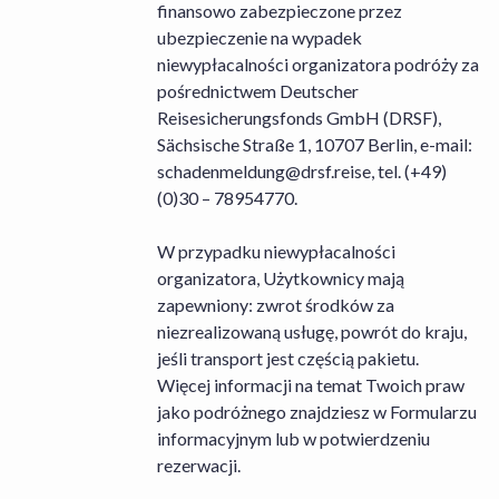
finansowo zabezpieczone przez
ubezpieczenie na wypadek
niewypłacalności organizatora podróży za
pośrednictwem Deutscher
Reisesicherungsfonds GmbH (DRSF),
Sächsische Straße 1, 10707 Berlin, e-mail:
schadenmeldung@drsf.reise
, tel. (+49)
(0)30 – 78954770.
W przypadku niewypłacalności
organizatora, Użytkownicy mają
zapewniony: zwrot środków za
niezrealizowaną usługę, powrót do kraju,
jeśli transport jest częścią pakietu.
Więcej informacji na temat Twoich praw
jako podróżnego znajdziesz w Formularzu
informacyjnym lub w potwierdzeniu
rezerwacji.