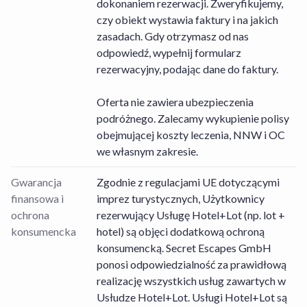
dokonaniem rezerwacji. Zweryfikujemy,
czy obiekt wystawia faktury i na jakich
zasadach. Gdy otrzymasz od nas
odpowiedź, wypełnij formularz
rezerwacyjny, podając dane do faktury.
Oferta nie zawiera ubezpieczenia
podróżnego. Zalecamy wykupienie polisy
obejmującej koszty leczenia, NNW i OC
we własnym zakresie.
Gwarancja
Zgodnie z regulacjami UE dotyczącymi
finansowa i
imprez turystycznych, Użytkownicy
ochrona
rezerwujący Usługę Hotel+Lot (np. lot +
konsumencka
hotel) są objęci dodatkową ochroną
konsumencką. Secret Escapes GmbH
ponosi odpowiedzialność za prawidłową
realizację wszystkich usług zawartych w
Usłudze Hotel+Lot. Usługi Hotel+Lot są