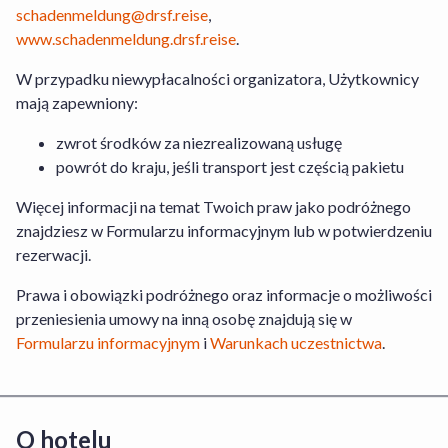
schadenmeldung@drsf.reise
,
www.schadenmeldung.drsf.reise
.
W przypadku niewypłacalności organizatora, Użytkownicy
mają zapewniony:
zwrot środków za niezrealizowaną usługę
powrót do kraju, jeśli transport jest częścią pakietu
Więcej informacji na temat Twoich praw jako podróżnego
znajdziesz w Formularzu informacyjnym lub w potwierdzeniu
rezerwacji.
Prawa i obowiązki podróżnego oraz informacje o możliwości
przeniesienia umowy na inną osobę znajdują się w
Formularzu informacyjnym
i
Warunkach uczestnictwa
.
O hotelu