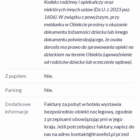
Kodeks rodzinny i opiekuńczy oraz
niektórych innych ustaw (Dz.U. z 2023 poz.
1606). W związku z powyższym, przy
meldunku w Obiekcie prosimy o okazanie
dokumentu tożsamości dziecka lub innego
dokumentu potwierdzającego, że osoba
dorosła ma prawo do sprawowania opieki na
dzieckiem na terenie Obiektu (upoważnienie
od rodziców dziecka lub orzeczenie sądowe).
Z pupilem
Nie.
Parking
Nie.
Dodatkowe
Fakturę za pobyt w hotelu wystawia
informacje
bezpośrednio obiekt noclegowy, zgodnie
z przepisami obowiązującymi w jego
kraju. Jeśli potrzebujesz faktury, napisz do
nas na adres
kontakt@travelist.pl
przed