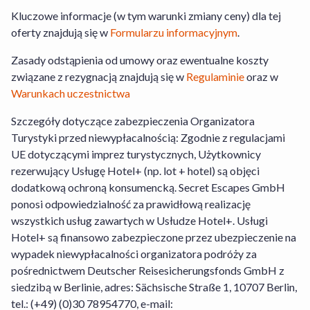
Kluczowe informacje (w tym warunki zmiany ceny) dla tej
oferty znajdują się w
Formularzu informacyjnym
.
Zasady odstąpienia od umowy oraz ewentualne koszty
związane z rezygnacją znajdują się w
Regulaminie
oraz w
Warunkach uczestnictwa
Szczegóły dotyczące zabezpieczenia Organizatora
Turystyki przed niewypłacalnością: Zgodnie z regulacjami
UE dotyczącymi imprez turystycznych, Użytkownicy
rezerwujący Usługę Hotel+ (np. lot + hotel) są objęci
dodatkową ochroną konsumencką. Secret Escapes GmbH
ponosi odpowiedzialność za prawidłową realizację
wszystkich usług zawartych w Usłudze Hotel+. Usługi
Hotel+ są finansowo zabezpieczone przez ubezpieczenie na
wypadek niewypłacalności organizatora podróży za
pośrednictwem Deutscher Reisesicherungsfonds GmbH z
siedzibą w Berlinie, adres: Sächsische Straße 1, 10707 Berlin,
tel.: (+49) (0)30 78954770, e-mail: