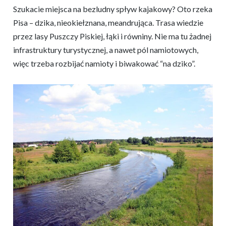
Szukacie miejsca na bezludny spływ kajakowy? Oto rzeka
Pisa – dzika, nieokiełznana, meandrująca. Trasa wiedzie
przez lasy Puszczy Piskiej, łąki i równiny. Nie ma tu żadnej
infrastruktury turystycznej, a nawet pól namiotowych,
więc trzeba rozbijać namioty i biwakować “na dziko”.