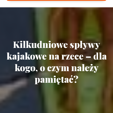
Kilkudniowe spływy
kajakowe na rzece – dla
kogo, o czym należy
pamiętać?