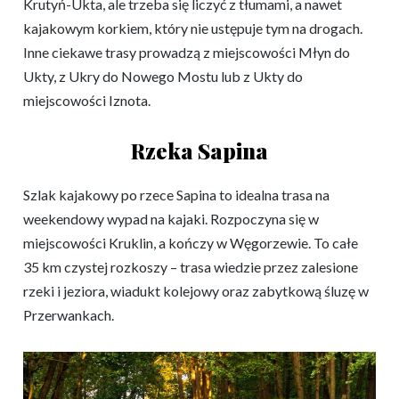
Krutyń-Ukta, ale trzeba się liczyć z tłumami, a nawet
kajakowym korkiem, który nie ustępuje tym na drogach.
Inne ciekawe trasy prowadzą z miejscowości Młyn do
Ukty, z Ukry do Nowego Mostu lub z Ukty do
miejscowości Iznota.
Rzeka Sapina
Szlak kajakowy po rzece Sapina to idealna trasa na
weekendowy wypad na kajaki. Rozpoczyna się w
miejscowości Kruklin, a kończy w Węgorzewie. To całe
35 km czystej rozkoszy – trasa wiedzie przez zalesione
rzeki i jeziora, wiadukt kolejowy oraz zabytkową śluzę w
Przerwankach.