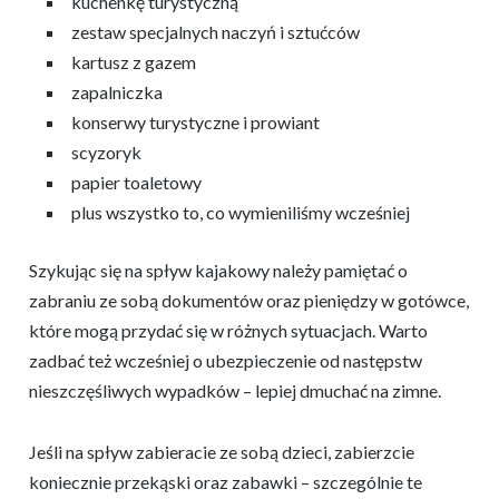
kuchenkę turystyczną
zestaw specjalnych naczyń i sztućców
kartusz z gazem
zapalniczka
konserwy turystyczne i prowiant
scyzoryk
papier toaletowy
plus wszystko to, co wymieniliśmy wcześniej
Szykując się na spływ kajakowy należy pamiętać o
zabraniu ze sobą dokumentów oraz pieniędzy w gotówce,
które mogą przydać się w różnych sytuacjach. Warto
zadbać też wcześniej o ubezpieczenie od następstw
nieszczęśliwych wypadków – lepiej dmuchać na zimne.
Jeśli na spływ zabieracie ze sobą dzieci, zabierzcie
koniecznie przekąski oraz zabawki – szczególnie te