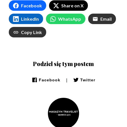
Facebook
Share on X
LinkedIn
WhatsApp
Email
Copy Link
Podziel się tym postem
|
Facebook
Twitter