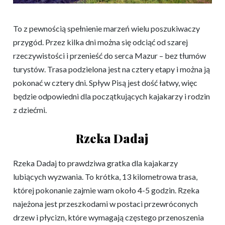
To z pewnością spełnienie marzeń wielu poszukiwaczy
przygód. Przez kilka dni można się odciąć od szarej
rzeczywistości i przenieść do serca Mazur – bez tłumów
turystów. Trasa podzielona jest na cztery etapy i można ją
pokonać w cztery dni. Spływ Pisą jest dość łatwy, więc
będzie odpowiedni dla początkujących kajakarzy i rodzin
z dziećmi.
Rzeka Dadaj
Rzeka Dadaj to prawdziwa gratka dla kajakarzy
lubiących wyzwania. To krótka, 13 kilometrowa trasa,
której pokonanie zajmie wam około 4-5 godzin. Rzeka
najeżona jest przeszkodami w postaci przewróconych
drzew i płycizn, które wymagają częstego przenoszenia