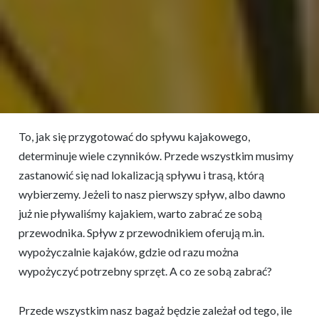
To, jak się przygotować do spływu kajakowego,
determinuje wiele czynników. Przede wszystkim musimy
zastanowić się nad lokalizacją spływu i trasą, którą
wybierzemy. Jeżeli to nasz pierwszy spływ, albo dawno
już nie pływaliśmy kajakiem, warto zabrać ze sobą
przewodnika. Spływ z przewodnikiem oferują m.in.
wypożyczalnie kajaków, gdzie od razu można
wypożyczyć potrzebny sprzęt. A co ze sobą zabrać?
Przede wszystkim nasz bagaż będzie zależał od tego, ile