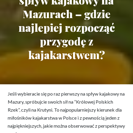
spływ kajakowy na
Mazurach – gdzie
najlepiej rozpocząć
przygodę z
kajakarstwem?
Jeśli wybieracie się po raz pierwszy na spływ kajakowy na
Mazury, spróbujcie swoich sił na “Królowej Polskich
Rzek”, czyli na Krutyni. To najpopularniejszy kierunek dla
miłośników kajakarstwa w Polsce i z pewnością jeden z
najpiękniejszych, jakie można obserwować z perspektywy