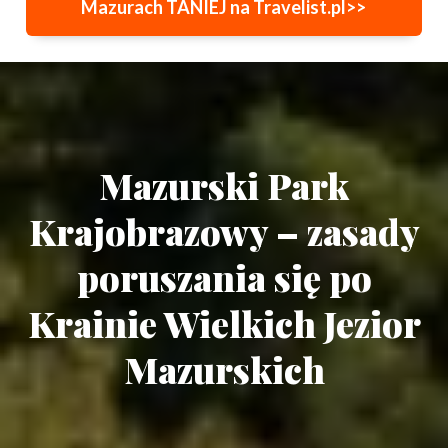
Mazurach TANIEJ na Travelist.pl>>
Mazurski Park
Krajobrazowy – zasady
poruszania się po
Krainie Wielkich Jezior
Mazurskich