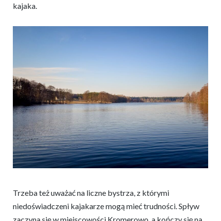
kajaka.
Trzeba też uważać na liczne bystrza, z którymi
niedoświadczeni kajakarze mogą mieć trudności. Spływ
zaczyna się w miejscowości Kromerowo, a kończy się na