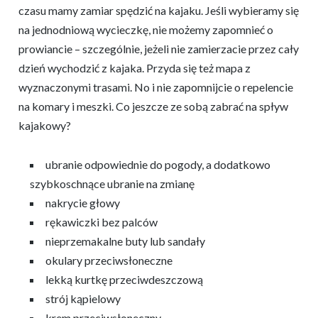
czasu mamy zamiar spędzić na kajaku. Jeśli wybieramy się
na jednodniową wycieczkę, nie możemy zapomnieć o
prowiancie – szczególnie, jeżeli nie zamierzacie przez cały
dzień wychodzić z kajaka. Przyda się też mapa z
wyznaczonymi trasami. No i nie zapomnijcie o repelencie
na komary i meszki. Co jeszcze ze sobą zabrać na spływ
kajakowy?
ubranie odpowiednie do pogody, a dodatkowo
szybkoschnące ubranie na zmianę
nakrycie głowy
rękawiczki bez palców
nieprzemakalne buty lub sandały
okulary przeciwsłoneczne
lekką kurtkę przeciwdeszczową
strój kąpielowy
krem przeciwsłoneczny