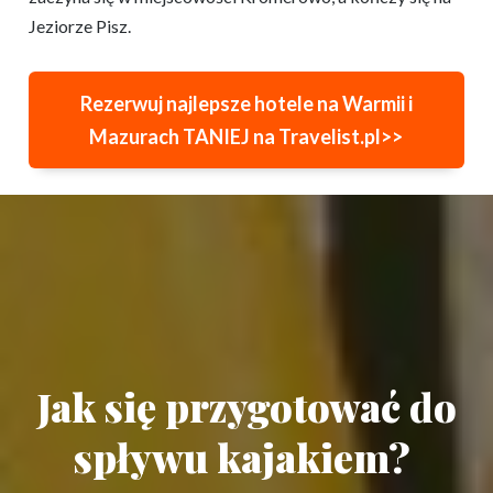
Jeziorze Pisz.
Rezerwuj najlepsze hotele na Warmii i
Mazurach TANIEJ na Travelist.pl>>
Jak się przygotować do
spływu kajakiem?