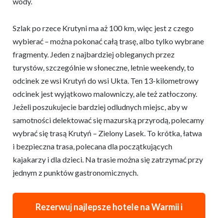
wody.
Szlak po rzece Krutyni ma aż 100 km, więc jest z czego
wybierać – można pokonać całą trasę, albo tylko wybrane
fragmenty. Jeden z najbardziej obleganych przez
turystów, szczególnie w słoneczne, letnie weekendy, to
odcinek ze wsi Krutyń do wsi Ukta. Ten 13-kilometrowy
odcinek jest wyjątkowo malowniczy, ale też zatłoczony.
Jeżeli poszukujecie bardziej odludnych miejsc, aby w
samotności delektować się mazurską przyrodą, polecamy
wybrać się trasą Krutyń – Zielony Lasek. To krótka, łatwa
i bezpieczna trasa, polecana dla początkujących
kajakarzy i dla dzieci. Na trasie można się zatrzymać przy
jednym z punktów gastronomicznych.
Rezerwuj najlepsze hotele na Warmii i