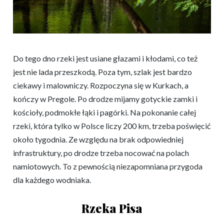
Do tego dno rzeki jest usiane głazami i kłodami, co też
jest nie lada przeszkodą. Poza tym, szlak jest bardzo
ciekawy i malowniczy. Rozpoczyna się w Kurkach, a
kończy w Pregole. Po drodze mijamy gotyckie zamki i
kościoły, podmokłe łąki i pagórki. Na pokonanie całej
rzeki, która tylko w Polsce liczy 200 km, trzeba poświęcić
około tygodnia. Ze względu na brak odpowiedniej
infrastruktury, po drodze trzeba nocować na polach
namiotowych. To z pewnością niezapomniana przygoda
dla każdego wodniaka.
Rzeka Pisa