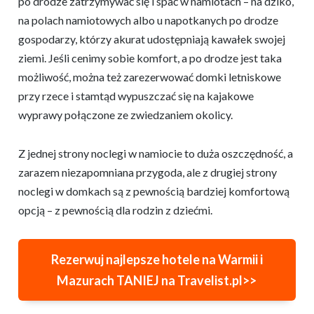
po drodze zatrzymywać się i spać w namiotach – na dziko,
na polach namiotowych albo u napotkanych po drodze
gospodarzy, którzy akurat udostępniają kawałek swojej
ziemi. Jeśli cenimy sobie komfort, a po drodze jest taka
możliwość, można też zarezerwować domki letniskowe
przy rzece i stamtąd wypuszczać się na kajakowe
wyprawy połączone ze zwiedzaniem okolicy.
Z jednej strony noclegi w namiocie to duża oszczędność, a
zarazem niezapomniana przygoda, ale z drugiej strony
noclegi w domkach są z pewnością bardziej komfortową
opcją – z pewnością dla rodzin z dziećmi.
Rezerwuj najlepsze hotele na Warmii i
Mazurach TANIEJ na Travelist.pl>>