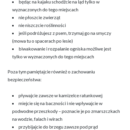
będąc na kajaku schodźcie na ląd tylko w
wyznaczonych do tego miejscach
nie płoszcie zwierząt
nie niszczcie roślinności
jeśli podróżujesz z psem, trzymaj go na smyczy
(mowa tu o spacerach po lesie)
biwakowanie i rozpalanie ogniska możliwe jest
tylko w wyznaczonych do tego miejscach
Poza tym pamiętajcie również o zachowaniu
bezpieczeństwa:
pływajcie zawsze w kamizelce ratunkowej
miejcie się na baczności i nie wpływajcie w
podwodne przeszkody – poznacie je po zmarszczkach
na wodzie, falach i wirach
przybijajcie do brzegu zawsze pod prąd