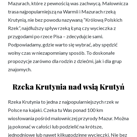
Mazurach, które z pewnością was zachwycą. Malownicza
trasa najpopularniejszą na Warmii i Mazurach rzeką
Krutynią, nie bez powodu nazywaną “Królową Polskich
Rzek”, najdłuższy spływ rzeką Łyną czy wycieczka z
przygodami po rzece Pisa – zdecydujcie sami.
Podpowiadamy, gdzie warto się wybrać, aby spędzić
wolny czas w niezapomniany sposób. To doskonałe
propozycje zarówno dla rodzin z dziećmi, jak i dla grup
znajomych.
Rzeka Krutynia nad wsią Krutyń
Rzeka Krutynia to jedna z najpopularniejszych rzek w
Polsce na kajaki. Czeka tu Was ponad 100 km
wiosłowania pośród malowniczej przyrody Mazur. Można
ją pokonać w całości lub podzielić na krótsze,
jednodniowe lub nawet kilkugodzinne wycieczki. Nie bez