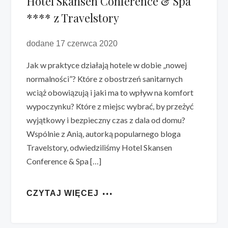
Hotel Skansen Conference & Spa
**** z Travelstory
dodane 17 czerwca 2020
Jak w praktyce działają hotele w dobie „nowej
normalności”? Które z obostrzeń sanitarnych
wciąż obowiązują i jaki ma to wpływ na komfort
wypoczynku? Które z miejsc wybrać, by przeżyć
wyjątkowy i bezpieczny czas z dala od domu?
Wspólnie z Anią, autorką popularnego bloga
Travelstory, odwiedziliśmy Hotel Skansen
Conference & Spa […]
CZYTAJ WIĘCEJ