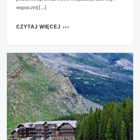
wypocznij […]
CZYTAJ WIĘCEJ