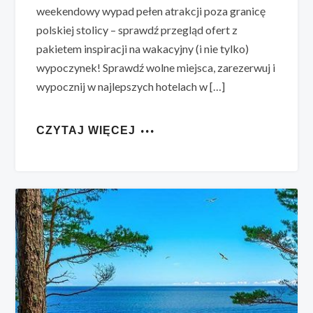
weekendowy wypad pełen atrakcji poza granicę
polskiej stolicy – sprawdź przegląd ofert z
pakietem inspiracji na wakacyjny (i nie tylko)
wypoczynek! Sprawdź wolne miejsca, zarezerwuj i
wypocznij w najlepszych hotelach w […]
CZYTAJ WIĘCEJ