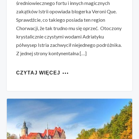
średniowiecznego fortu i innych magicznych
zakątków Istrii opowiada blogerka Veroni Que.
Sprawdźcie, co takiego posiada ten region
Chorwacji, że tak trudno mu się oprzeć. Otoczony
krystalicznie czystymi wodami Adriatyku
półwysep Istria zachwycił niejednego podróżnika.
Z jednej strony kontynentalna […]
CZYTAJ WIĘCEJ