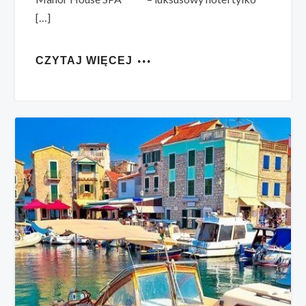
[…]
CZYTAJ WIĘCEJ