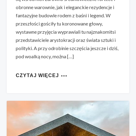
obronne warownie, jak i eleganckie rezydencje i
fantazyjne budowle rodem z baśni i legend. W
przeszłości gościły tu koronowane głowy,
wystawne przyjęcia wyprawiali tu najznakomitsi
przedstawiciele arystokracji oraz świata sztuki i
polityki. A przy odrobinie szczęścia jeszcze i dziś,
pod woalką nocy, można […]
CZYTAJ WIĘCEJ