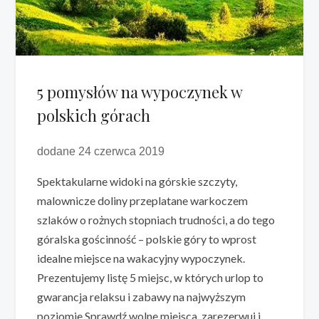
5 pomysłów na wypoczynek w
polskich górach
dodane 24 czerwca 2019
Spektakularne widoki na górskie szczyty,
malownicze doliny przeplatane warkoczem
szlaków o rożnych stopniach trudności, a do tego
góralska gościnność – polskie góry to wprost
idealne miejsce na wakacyjny wypoczynek.
Prezentujemy listę 5 miejsc, w których urlop to
gwarancja relaksu i zabawy na najwyższym
poziomie Sprawdź wolne miejsca, zarezerwuj i