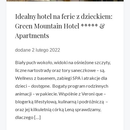
Idealny hotel na ferie z dzieckiem:
Green Mountain Hotel ***** &
Apartments
dodane 2 lutego 2022
Biały puch wokoło, widoki na ośnieżone szczyty,
liczne nartostrady oraz tory saneczkowe – są.
Wellness z basenem, zabiegi SPA i atrakcje dla
dzieci – dostępne. Bogaty program rodzinnych
animacji – w pakiecie. Wspólnie z Veroni que –
blogerką lifestylową, kulinarną i podróżniczą –
oraz jej kilkuletnią córką Leną sprawdzamy,
dlaczego […]