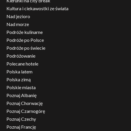
Kierunki na city break
Kultura i ciekawostki ze świata
Nad jezioro
Nad morze
Podróże kulinarne
Podróże po Polsce
Podróże po świecie
Podróżowanie
Polecane hotele
Polska latem
Polska zimą
Polskie miasta
Poznaj Albanię
Poznaj Chorwację
Poznaj Czarnogórę
Poznaj Czechy
Poznaj Francję