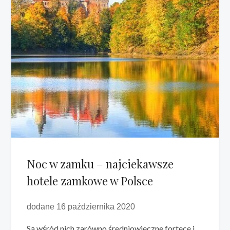
Noc w zamku – najciekawsze
hotele zamkowe w Polsce
dodane 16 października 2020
Są wśród nich zarówno średniowieczne fortece i