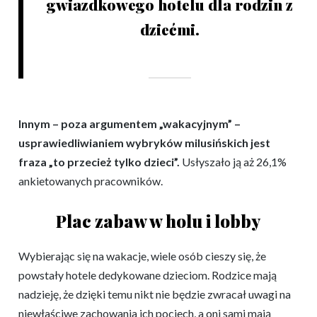
gwiazdkowego hotelu dla rodzin z
dziećmi.
Innym – poza argumentem „wakacyjnym” –
usprawiedliwianiem wybryków milusińskich jest
fraza „to przecież tylko dzieci”.
Usłyszało ją aż 26,1%
ankietowanych pracowników.
Plac zabaw w holu i lobby
Wybierając się na wakacje, wiele osób cieszy się, że
powstały hotele dedykowane dzieciom. Rodzice mają
nadzieję, że dzięki temu nikt nie będzie zwracał uwagi na
niewłaściwe zachowania ich pociech, a oni sami mają