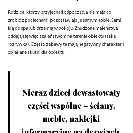
Rodzice, którzy przyjechali odpocząć, a nie mają co
zrobić z pociechami, pozostawiają je samym sobie. Sami
idą do spa lub drzemią w pokoju. Znudzone maleństwa
oddają się więc szaleństwom na terenie obiektu (taka
rozrywka). Często zabawy te mają negatywny charakter i
opłakane skutki dla obiektu.
Nieraz dzieci dewastowały
części wspólne – ściany,
meble, naklejki
informacyjne na drzwiach.