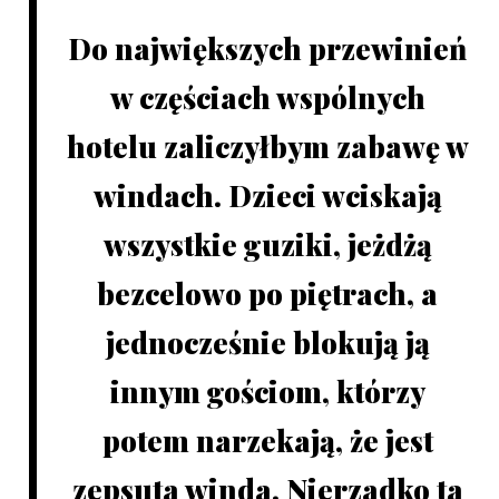
Do największych przewinień
w częściach wspólnych
hotelu zaliczyłbym zabawę w
windach. Dzieci wciskają
wszystkie guziki, jeżdżą
bezcelowo po piętrach, a
jednocześnie blokują ją
innym gościom, którzy
potem narzekają, że jest
zepsuta winda. Nierzadko ta