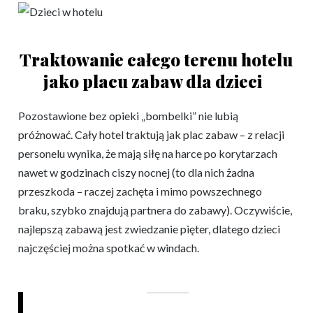
Traktowanie całego terenu hotelu
jako placu zabaw dla dzieci
Pozostawione bez opieki „bombelki” nie lubią
próżnować. Cały hotel traktują jak plac zabaw – z relacji
personelu wynika, że mają siłę na harce po korytarzach
nawet w godzinach ciszy nocnej (to dla nich żadna
przeszkoda – raczej zachęta i mimo powszechnego
braku, szybko znajdują partnera do zabawy). Oczywiście,
najlepszą zabawą jest zwiedzanie pięter, dlatego dzieci
najczęściej można spotkać w windach.