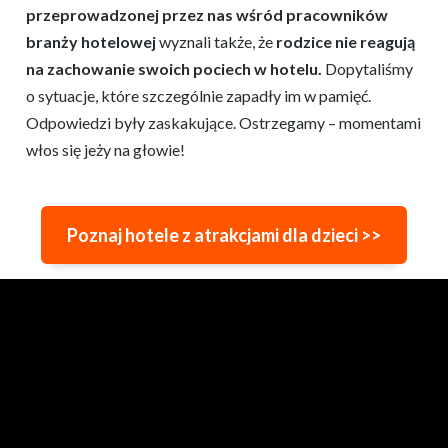
przeprowadzonej przez nas wśród pracowników
branży hotelowej
wyznali także, że
rodzice nie reagują
na zachowanie swoich pociech w hotelu.
Dopytaliśmy
o sytuacje, które szczególnie zapadły im w pamięć.
Odpowiedzi były zaskakujące. Ostrzegamy – momentami
włos się jeży na głowie!
Poznaj hotele z atrakcjami dla dzieci >>