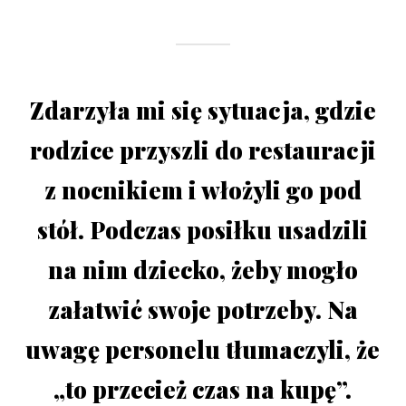
Zdarzyła mi się sytuacja, gdzie
rodzice przyszli do restauracji
z nocnikiem i włożyli go pod
stół. Podczas posiłku usadzili
na nim dziecko, żeby mogło
załatwić swoje potrzeby. Na
uwagę personelu tłumaczyli, że
„to przecież czas na kupę”.