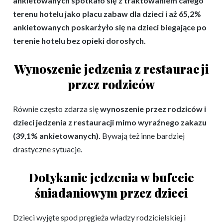
ankietowanych spotkało się z traktowaniem całego
terenu hotelu jako placu zabaw dla dzieci i aż 65,2%
ankietowanych poskarżyło się na dzieci biegające po
terenie hotelu bez opieki dorosłych.
Wynoszenie jedzenia z restauracji
przez rodziców
Równie często zdarza się
wynoszenie przez rodziców i
dzieci jedzenia z restauracji mimo wyraźnego zakazu
(39,1% ankietowanych).
Bywają też inne bardziej
drastyczne sytuacje.
Dotykanie jedzenia w bufecie
śniadaniowym przez dzieci
Dzieci wyjęte spod pręgieża władzy rodzicielskiej i