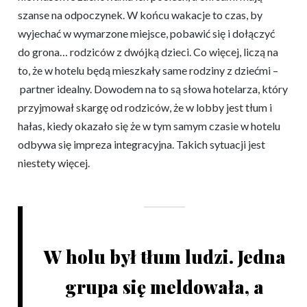
szanse na odpoczynek. W końcu wakacje to czas, by
wyjechać w wymarzone miejsce, pobawić się i dołączyć
do grona… rodziców z dwójką dzieci. Co więcej, liczą na
to, że w hotelu będą mieszkały same rodziny z dziećmi –
partner idealny. Dowodem na to są słowa hotelarza, który
przyjmował skargę od rodziców, że w lobby jest tłum i
hałas, kiedy okazało się że w tym samym czasie w hotelu
odbywa się impreza integracyjna. Takich sytuacji jest
niestety więcej.
W holu był tłum ludzi. Jedna
grupa się meldowała, a