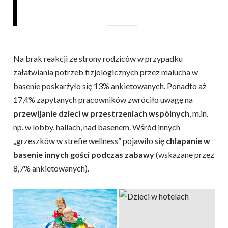
Na brak reakcji ze strony rodziców w przypadku
załatwiania potrzeb fizjologicznych przez malucha w
basenie poskarżyło się 13% ankietowanych. Ponadto aż
17,4% zapytanych pracowników zwróciło uwagę na
przewijanie dzieci w przestrzeniach wspólnych
, m.in.
np. w lobby, hallach, nad basenem. Wśród innych
„grzeszków w strefie wellness” pojawiło się
chlapanie w
basenie innych gości podczas zabawy
(wskazane przez
8,7% ankietowanych).