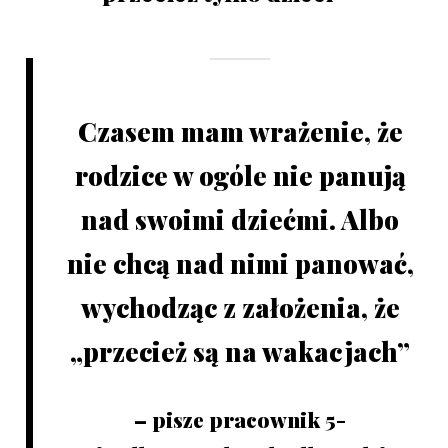
Czasem mam wrażenie, że
rodzice w ogóle nie panują
nad swoimi dziećmi. Albo
nie chcą nad nimi panować,
wychodząc z założenia, że
„przecież są na wakacjach”
– pisze pracownik 5-