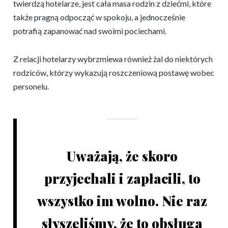
twierdzą hotelarze, jest cała masa rodzin z dziećmi, które
także pragną odpocząć w spokoju, a jednocześnie
potrafią zapanować nad swoimi pociechami.
Z relacji hotelarzy wybrzmiewa również żal do niektórych
rodziców, którzy wykazują roszczeniową postawę wobec
personelu.
Uważają, że skoro
przyjechali i zapłacili, to
wszystko im wolno. Nie raz
słyszeliśmy, że to obsługa