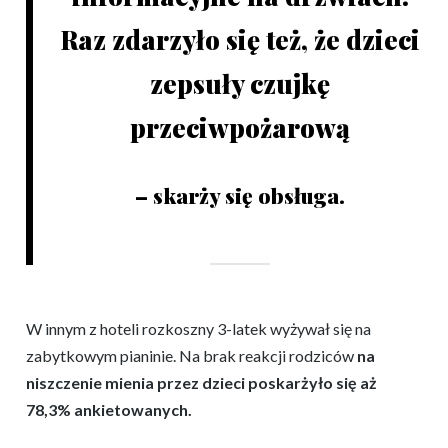
Raz zdarzyło się też, że dzieci
zepsuły czujkę
przeciwpożarową
– skarży się obsługa.
W innym z hoteli rozkoszny 3-latek wyżywał się na
zabytkowym pianinie. Na brak reakcji rodziców
na
niszczenie mienia przez dzieci poskarżyło się aż
78,3% ankietowanych.