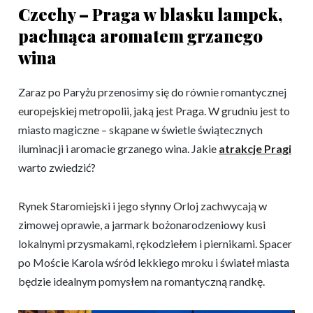
Czechy – Praga w blasku lampek,
pachnąca aromatem grzanego
wina
Zaraz po Paryżu przenosimy się do równie romantycznej
europejskiej metropolii, jaką jest Praga. W grudniu jest to
miasto magiczne – skąpane w świetle świątecznych
iluminacji i aromacie grzanego wina. Jakie
atrakcje Pragi
warto zwiedzić?
Rynek Staromiejski i jego słynny Orloj zachwycają w
zimowej oprawie, a jarmark bożonarodzeniowy kusi
lokalnymi przysmakami, rękodziełem i piernikami. Spacer
po Moście Karola wśród lekkiego mroku i świateł miasta
będzie idealnym pomysłem na romantyczną randkę.