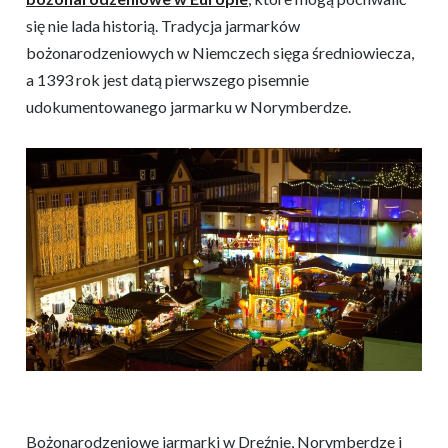
się nie lada historią. Tradycja jarmarków
bożonarodzeniowych w Niemczech sięga średniowiecza,
a 1393 rok jest datą pierwszego pisemnie
udokumentowanego jarmarku w Norymberdze.
Bożonarodzeniowe jarmarki w Dreźnie, Norymberdze i