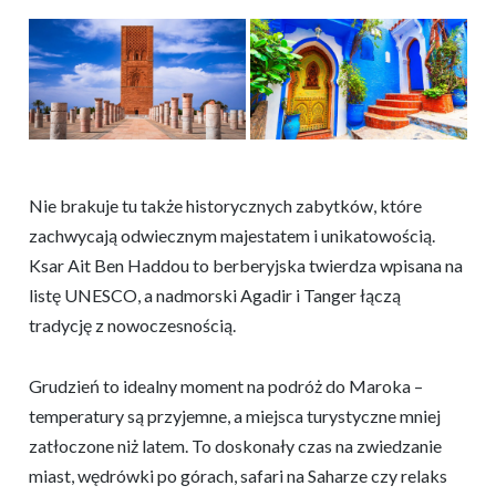
Nie brakuje tu także historycznych zabytków, które
zachwycają odwiecznym majestatem i unikatowością.
Ksar Ait Ben Haddou to berberyjska twierdza wpisana na
listę UNESCO, a nadmorski Agadir i Tanger łączą
tradycję z nowoczesnością.
Grudzień to idealny moment na podróż do Maroka –
temperatury są przyjemne, a miejsca turystyczne mniej
zatłoczone niż latem. To doskonały czas na zwiedzanie
miast, wędrówki po górach, safari na Saharze czy relaks