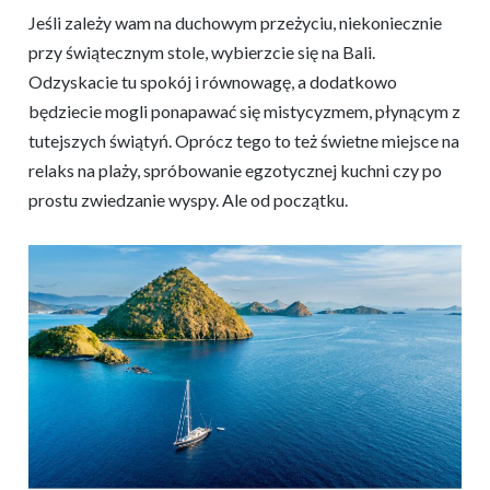
Jeśli zależy wam na duchowym przeżyciu, niekoniecznie
przy świątecznym stole, wybierzcie się na Bali.
Odzyskacie tu spokój i równowagę, a dodatkowo
będziecie mogli ponapawać się mistycyzmem, płynącym z
tutejszych świątyń. Oprócz tego to też świetne miejsce na
relaks na plaży, spróbowanie egzotycznej kuchni czy po
prostu zwiedzanie wyspy. Ale od początku.