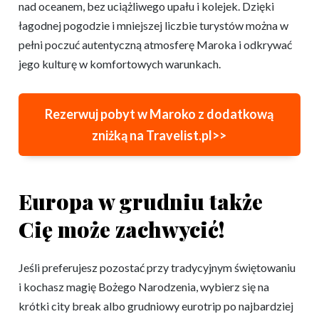
nad oceanem, bez uciążliwego upału i kolejek. Dzięki
łagodnej pogodzie i mniejszej liczbie turystów można w
pełni poczuć autentyczną atmosferę Maroka i odkrywać
jego kulturę w komfortowych warunkach.
Rezerwuj pobyt w Maroko z dodatkową
zniżką na Travelist.pl>>
Europa w grudniu także
Cię może zachwycić!
Jeśli preferujesz pozostać przy tradycyjnym świętowaniu
i kochasz magię Bożego Narodzenia, wybierz się na
krótki city break albo grudniowy eurotrip po najbardziej