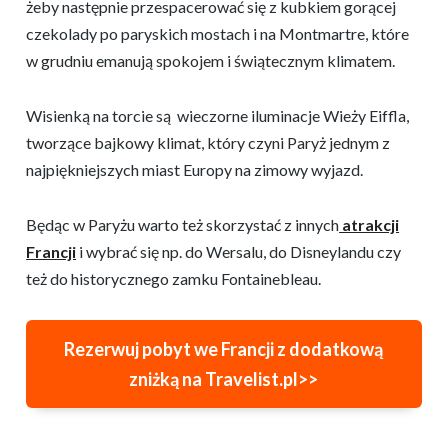
żeby następnie przespacerować się z kubkiem gorącej
czekolady po paryskich mostach i na Montmartre, które
w grudniu emanują spokojem i świątecznym klimatem.
Wisienką na torcie są wieczorne iluminacje Wieży Eiffla,
tworzące bajkowy klimat, który czyni Paryż jednym z
najpiękniejszych miast Europy na zimowy wyjazd.
Będąc w Paryżu warto też skorzystać z innych
atrakcji
Francji
i wybrać się np. do Wersalu, do Disneylandu czy
też do historycznego zamku Fontainebleau.
Rezerwuj pobyt we Francji z dodatkową
zniżką na Travelist.pl>>