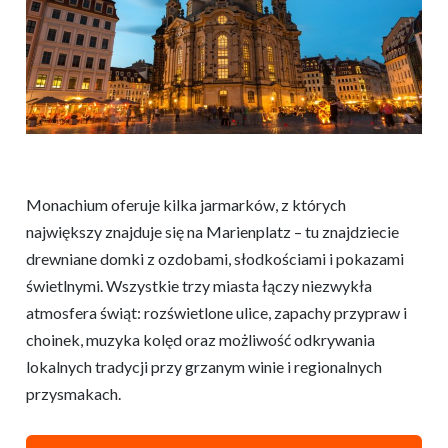
Monachium oferuje kilka jarmarków, z których
największy znajduje się na Marienplatz – tu znajdziecie
drewniane domki z ozdobami, słodkościami i pokazami
świetlnymi. Wszystkie trzy miasta łączy niezwykła
atmosfera świąt: rozświetlone ulice, zapachy przypraw i
choinek, muzyka kolęd oraz możliwość odkrywania
lokalnych tradycji przy grzanym winie i regionalnych
przysmakach.