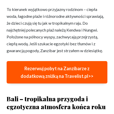
To kierunek wyjątkowo przyjazny rodzinom – ciepła
woda, łagodne plaże i różnorodne aktywności sprawiają,
że dzieci czują się tu jak w tropikalnym raju. Do
najchętniej polecanych plaż należą Kendwa i Nungwi.
Położone na północy wyspy, zachwycają przejrzystą,
ciepłą wodą. Jeśli szukacie egzotyki bez tłumów i z
gwarancją pogody, Zanzibar jest strzałem w dziesiątkę.
Rezerwuj pobyt na Zanzibarze z
dodatkową zniżką na Travelist.pl>>
Bali – tropikalna przygoda i
egzotyczna atmosfera końca roku