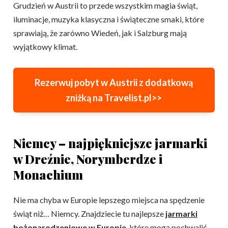
Grudzień w Austrii to przede wszystkim magia świąt,
iluminacje, muzyka klasyczna i świąteczne smaki, które
sprawiają, że zarówno Wiedeń, jak i Salzburg mają
wyjątkowy klimat.
Rezerwuj pobyt w Austrii z dodatkową
zniżką na Travelist.pl>>
Niemcy – najpiękniejsze jarmarki
w Dreźnie, Norymberdze i
Monachium
Nie ma chyba w Europie lepszego miejsca na spędzenie
świąt niż… Niemcy. Znajdziecie tu najlepsze
jarmarki
bożonarodzeniowe w Europie
, które mogą pochwalić