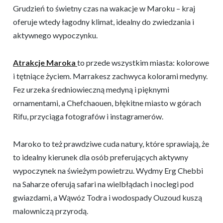
Grudzień to świetny czas na wakacje w Maroku – kraj
oferuje wtedy łagodny klimat, idealny do zwiedzania i
aktywnego wypoczynku.
Atrakcje Maroka
to przede wszystkim miasta: kolorowe
i tętniące życiem. Marrakesz zachwyca kolorami medyny.
Fez urzeka średniowieczną medyną i pięknymi
ornamentami, a Chefchaouen, błękitne miasto w górach
Rifu, przyciąga fotografów i instagramerów.
Maroko to też prawdziwe cuda natury, które sprawiają, że
to idealny kierunek dla osób preferujących aktywny
wypoczynek na świeżym powietrzu. Wydmy Erg Chebbi
na Saharze oferują safari na wielbłądach i noclegi pod
gwiazdami, a Wąwóz Todra i wodospady Ouzoud kuszą
malowniczą przyrodą.