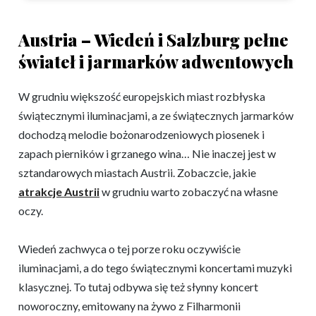
Austria – Wiedeń i Salzburg pełne
świateł i jarmarków adwentowych
W grudniu większość europejskich miast rozbłyska
świątecznymi iluminacjami, a ze świątecznych jarmarków
dochodzą melodie bożonarodzeniowych piosenek i
zapach pierników i grzanego wina… Nie inaczej jest w
sztandarowych miastach Austrii. Zobaczcie, jakie
atrakcje Austrii
w grudniu warto zobaczyć na własne
oczy.
Wiedeń zachwyca o tej porze roku oczywiście
iluminacjami, a do tego świątecznymi koncertami muzyki
klasycznej. To tutaj odbywa się też słynny koncert
noworoczny, emitowany na żywo z Filharmonii