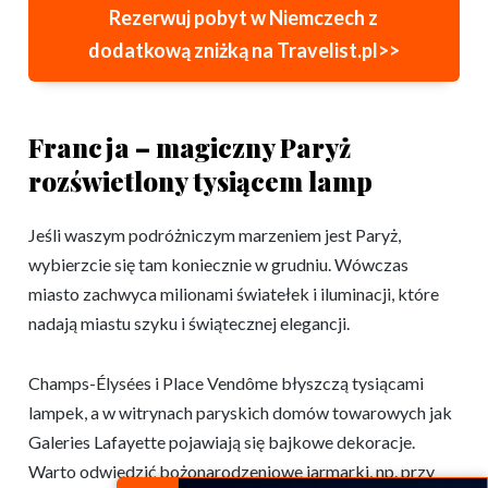
Rezerwuj pobyt w Niemczech z
dodatkową zniżką na Travelist.pl>>
Francja – magiczny Paryż
rozświetlony tysiącem lamp
Jeśli waszym podróżniczym marzeniem jest Paryż,
wybierzcie się tam koniecznie w grudniu. Wówczas
miasto zachwyca milionami światełek i iluminacji, które
nadają miastu szyku i świątecznej elegancji.
Champs-Élysées i Place Vendôme błyszczą tysiącami
lampek, a w witrynach paryskich domów towarowych jak
Galeries Lafayette pojawiają się bajkowe dekoracje.
Warto odwiedzić bożonarodzeniowe jarmarki, np. przy