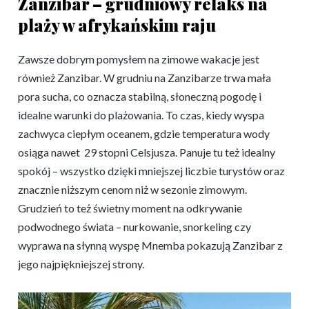
Zanzibar – grudniowy relaks na
plaży w afrykańskim raju
Zawsze dobrym pomysłem na zimowe wakacje jest
również Zanzibar. W grudniu na Zanzibarze trwa mała
pora sucha, co oznacza stabilną, słoneczną pogodę i
idealne warunki do plażowania. To czas, kiedy wyspa
zachwyca ciepłym oceanem, gdzie temperatura wody
osiąga nawet 29 stopni Celsjusza. Panuje tu też idealny
spokój – wszystko dzięki mniejszej liczbie turystów oraz
znacznie niższym cenom niż w sezonie zimowym.
Grudzień to też świetny moment na odkrywanie
podwodnego świata – nurkowanie, snorkeling czy
wyprawa na słynną wyspę Mnemba pokazują Zanzibar z
jego najpiękniejszej strony.