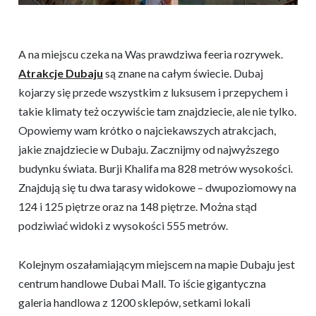
A na miejscu czeka na Was prawdziwa feeria rozrywek.
Atrakcje Dubaju
są znane na całym świecie. Dubaj
kojarzy się przede wszystkim z luksusem i przepychem i
takie klimaty też oczywiście tam znajdziecie, ale nie tylko.
Opowiemy wam krótko o najciekawszych atrakcjach,
jakie znajdziecie w Dubaju. Zacznijmy od najwyższego
budynku świata. Burji Khalifa ma 828 metrów wysokości.
Znajdują się tu dwa tarasy widokowe – dwupoziomowy na
124 i 125 piętrze oraz na 148 piętrze. Można stąd
podziwiać widoki z wysokości 555 metrów.
Kolejnym oszałamiającym miejscem na mapie Dubaju jest
centrum handlowe Dubai Mall. To iście gigantyczna
galeria handlowa z 1200 sklepów, setkami lokali