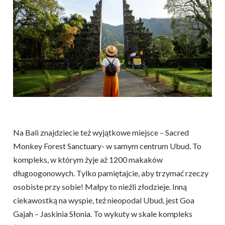
Na Bali znajdziecie też wyjątkowe miejsce – Sacred
Monkey Forest Sanctuary- w samym centrum Ubud. To
kompleks, w którym żyje aż 1200 makaków
długoogonowych. Tylko pamiętajcie, aby trzymać rzeczy
osobiste przy sobie! Małpy to nieźli złodzieje. Inną
ciekawostką na wyspie, też nieopodal Ubud, jest Goa
Gajah – Jaskinia Słonia. To wykuty w skale kompleks