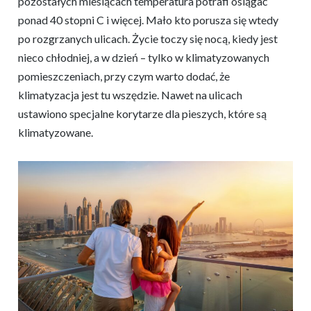
pozostałych miesiącach temperatura potrafi osiągać
ponad 40 stopni C i więcej. Mało kto porusza się wtedy
po rozgrzanych ulicach. Życie toczy się nocą, kiedy jest
nieco chłodniej, a w dzień – tylko w klimatyzowanych
pomieszczeniach, przy czym warto dodać, że
klimatyzacja jest tu wszędzie. Nawet na ulicach
ustawiono specjalne korytarze dla pieszych, które są
klimatyzowane.