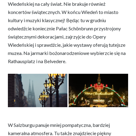
Wiedeńskiej na cały świat. Nie brakuje również
koncertów świątecznych. W końcu Wiedeń to miasto
kultury i muzyki klasycznej! Będąc tu w grudniu
odwiedźcie koniecznie Pałac Schönbrunn przystrojony
świątecznymi dekoracjami, zajrzyjcie do Opery
Wiedeńskiej i sprawdźcie, jakie wystawy oferują tutejsze
muzea. Na jarmarki bożonarodzeniowe wybierzcie się na
Rathausplatz i na Belvedere.
W Salzburgu panuje mniej pompatyczna, bardziej
kameralna atmosfera. Tu także znajdziecie piękny