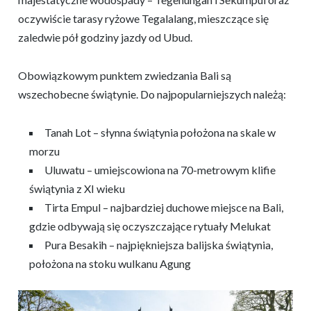
oczywiście tarasy ryżowe Tegalalang, mieszczące się
zaledwie pół godziny jazdy od Ubud.
Obowiązkowym punktem zwiedzania Bali są
wszechobecne świątynie. Do najpopularniejszych należą:
Tanah Lot – słynna świątynia położona na skale w
morzu
Uluwatu – umiejscowiona na 70-metrowym klifie
świątynia z XI wieku
Tirta Empul – najbardziej duchowe miejsce na Bali,
gdzie odbywają się oczyszczające rytuały Melukat
Pura Besakih – najpiękniejsza balijska świątynia,
położona na stoku wulkanu Agung