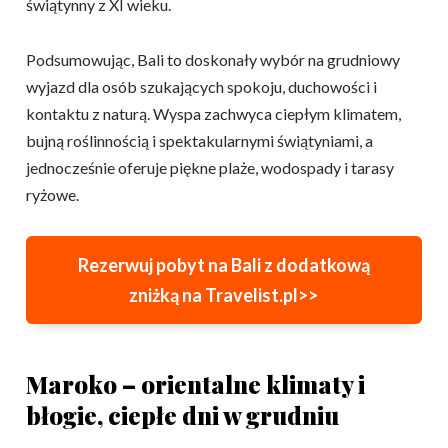
świątynny z XI wieku.
Podsumowując, Bali to doskonały wybór na grudniowy
wyjazd dla osób szukających spokoju, duchowości i
kontaktu z naturą. Wyspa zachwyca ciepłym klimatem,
bujną roślinnością i spektakularnymi świątyniami, a
jednocześnie oferuje piękne plaże, wodospady i tarasy
ryżowe.
Rezerwuj pobyt na Bali z dodatkową
zniżką na Travelist.pl>>
Maroko – orientalne klimaty i
błogie, ciepłe dni w grudniu