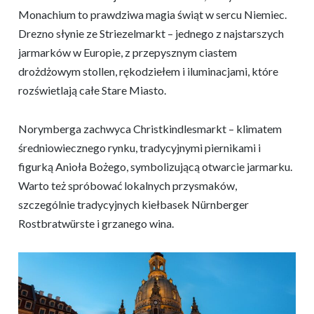
Monachium to prawdziwa magia świąt w sercu Niemiec.
Drezno słynie ze Striezelmarkt – jednego z najstarszych
jarmarków w Europie, z przepysznym ciastem
drożdżowym stollen, rękodziełem i iluminacjami, które
rozświetlają całe Stare Miasto.
Norymberga zachwyca Christkindlesmarkt – klimatem
średniowiecznego rynku, tradycyjnymi piernikami i
figurką Anioła Bożego, symbolizującą otwarcie jarmarku.
Warto też spróbować lokalnych przysmaków,
szczególnie tradycyjnych kiełbasek Nürnberger
Rostbratwürste i grzanego wina.