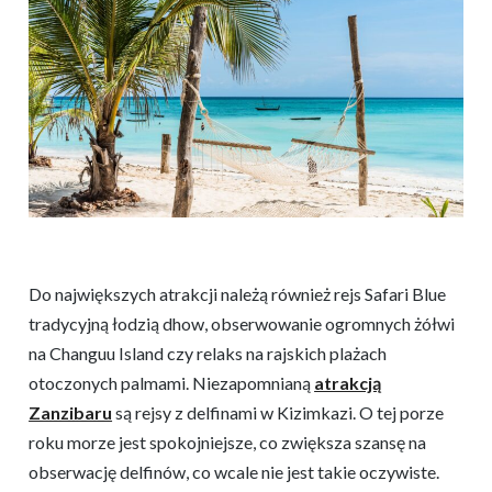
Do największych atrakcji należą również rejs Safari Blue
tradycyjną łodzią dhow, obserwowanie ogromnych żółwi
na Changuu Island czy relaks na rajskich plażach
otoczonych palmami. Niezapomnianą
atrakcją
Zanzibaru
są rejsy z delfinami w Kizimkazi. O tej porze
roku morze jest spokojniejsze, co zwiększa szansę na
obserwację delfinów, co wcale nie jest takie oczywiste.