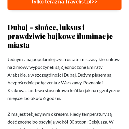
tylko teraz na Travelist.pl>>
Dubaj – słońce, luksus i
prawdziwie bajkowe iluminacje
miasta
Jednym z najpopularniejszych ostatnimi czasy kierunków
na zimowy wypoczynek są Zjednoczone Emiraty
Arabskie, a w szczególności Dubaj. Dużym plusem są
bezpośrednie połączenia z Warszawy, Poznania i
Krakowa. Lot trwa stosunkowo krótko jak na egzotyczne
miejsce, bo około 6 godzin.
Zima jest też jedynym okresem, kiedy temperatury są
dość znośne bo oscylują wokół 30 stopni Celsjusza. W