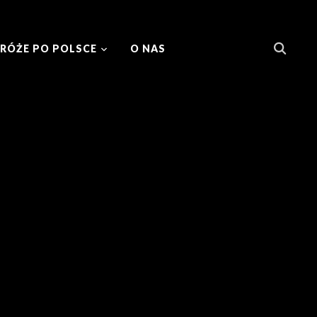
RÓŻE PO POLSCE
O NAS