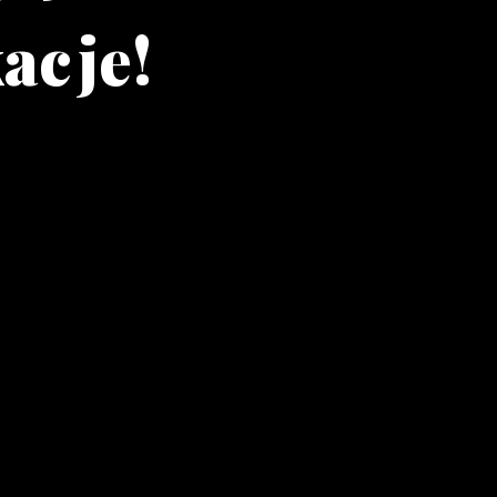
acje!