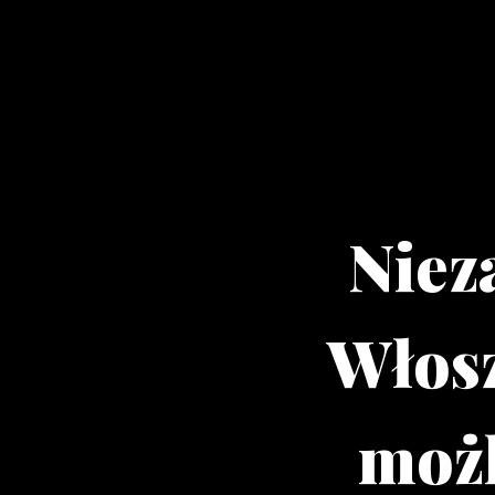
Niez
Włos
możl