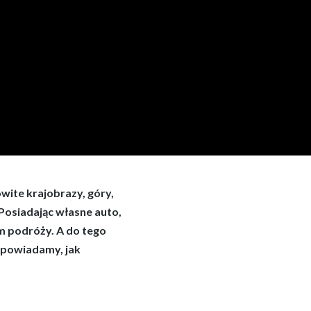
ite krajobrazy, góry,
 Posiadając własne auto,
m podróży. A do tego
dpowiadamy, jak