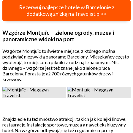
Rezerwuj najlepsze hotele w Barcelonie z
dodatkową zniżką na Travelist.pl>>
Wzgórze Montjuïc – zielone ogrody, muzea i
panoramiczne widoki na port
Wzgórze Montjuïc to świetne miejsce, z którego można
podziwiać niezwykłą panoramę Barcelony. Mieszkańcy często
wybierają to miejsce na pikniki z rodziną i znajomymi. Nic
dziwnego – wzgórze jest też znane jako zielone płuca
Barcelony. Porasta je aż 700 różnych gatunków drzew i
krzewów.
Znajdziecie tu też mnóstwo atrakcji, takich jak kolejki linowe,
restauracje, instalacje sportowe, muzea a nawet ekskluzywny
hotel. Na wzgórzu odbywają się też regularnie imprezy