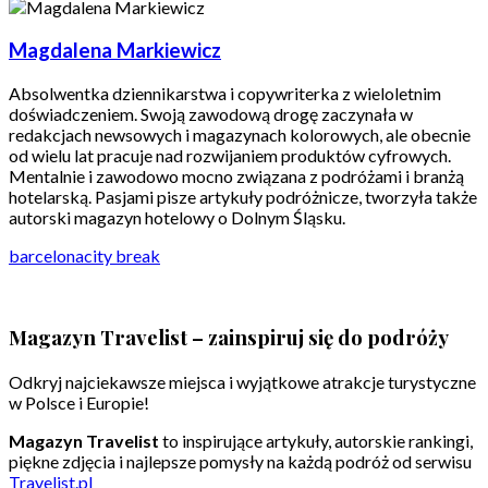
Magdalena Markiewicz
Absolwentka dziennikarstwa i copywriterka z wieloletnim
doświadczeniem. Swoją zawodową drogę zaczynała w
redakcjach newsowych i magazynach kolorowych, ale obecnie
od wielu lat pracuje nad rozwijaniem produktów cyfrowych.
Mentalnie i zawodowo mocno związana z podróżami i branżą
hotelarską. Pasjami pisze artykuły podróżnicze, tworzyła także
autorski magazyn hotelowy o Dolnym Śląsku.
barcelona
city break
Magazyn Travelist – zainspiruj się do podróży
Odkryj najciekawsze miejsca i wyjątkowe atrakcje turystyczne
w Polsce i Europie!
Magazyn Travelist
to inspirujące artykuły, autorskie rankingi,
piękne zdjęcia i najlepsze pomysły na każdą podróż od serwisu
Travelist.pl