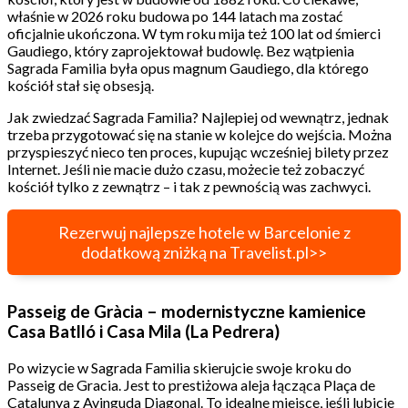
właśnie w 2026 roku budowa po 144 latach ma zostać
oficjalnie ukończona. W tym roku mija też 100 lat od śmierci
Gaudiego, który zaprojektował budowlę. Bez wątpienia
Sagrada Familia była opus magnum Gaudiego, dla którego
kościół stał się obsesją.
Jak zwiedzać Sagrada Familia? Najlepiej od wewnątrz, jednak
trzeba przygotować się na stanie w kolejce do wejścia. Można
przyspieszyć nieco ten proces, kupując wcześniej bilety przez
Internet. Jeśli nie macie dużo czasu, możecie też zobaczyć
kościół tylko z zewnątrz – i tak z pewnością was zachwyci.
Rezerwuj najlepsze hotele w Barcelonie z
dodatkową zniżką na Travelist.pl>>
Passeig de Gràcia – modernistyczne kamienice
Casa Batlló i Casa Mila (La Pedrera)
Po wizycie w Sagrada Familia skierujcie swoje kroku do
Passeig de Gracia. Jest to prestiżowa aleja łącząca Plaça de
Catalunya z Avinguda Diagonal. To idealne miejsce, jeśli lubicie