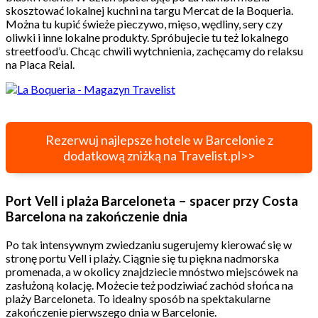
skosztować lokalnej kuchni na targu Mercat de la Boqueria.
Można tu kupić świeże pieczywo, mięso, wędliny, sery czy
oliwki i inne lokalne produkty. Spróbujecie tu też lokalnego
streetfood’u. Chcąc chwili wytchnienia, zachęcamy do relaksu
na Placa Reial.
Rezerwuj najlepsze hotele w Barcelonie z
dodatkową zniżką na Travelist.pl>>
Port Vell i plaża Barceloneta – spacer przy Costa
Barcelona na zakończenie dnia
Po tak intensywnym zwiedzaniu sugerujemy kierować się w
stronę portu Vell i plaży. Ciągnie się tu piękna nadmorska
promenada, a w okolicy znajdziecie mnóstwo miejscówek na
zasłużoną kolację. Możecie też podziwiać zachód słońca na
plaży Barceloneta. To idealny sposób na spektakularne
zakończenie pierwszego dnia w Barcelonie.