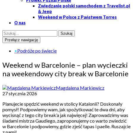
Projekt Poznaj Polskę
Zwiedzanie polski samochodem z Travelist.pl
& Jeep
Weekend w Polsce z Państwem Torres
O nas
Przełącz nawigację
•
Podróże po świecie
Weekend w Barcelonie – plan wycieczki
na weekendowy city break w Barcelonie
Magdalena Markiewicz
27 stycznia 2026
Planujecie spędzić weekend w stolicy Katalonii? Doskonały
pomysł! Podpowiemy wam, jak spożytkować te dwa dni, aby
wycisnąć z tego city break’a jak najwięcej! Zaprowadzimy was
śladami mistrza Gaudiego, zaproponujemy co warto zwiedzić
w Barcelonie i podpowiemy, gdzie zjeść tapas i paelle. Ruszajcie
z nami!