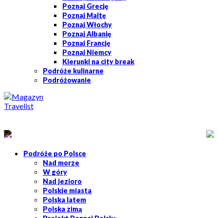
Poznaj Grecję
Poznaj Maltę
Poznaj Włochy
Poznaj Albanię
Poznaj Francję
Poznaj Niemcy
Kierunki na city break
Podróże kulinarne
Podróżowanie
Podróże po Polsce
Nad morze
W góry
Nad jezioro
Polskie miasta
Polska latem
Polska zimą