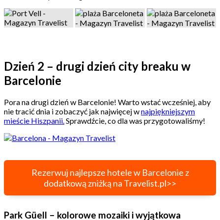
Dzień 2 – drugi dzień city breaku w
Barcelonie
Pora na drugi dzień w Barcelonie! Warto wstać wcześniej, aby
nie tracić dnia i zobaczyć jak najwięcej w
najpiękniejszym
mieście Hiszpanii.
Sprawdźcie, co dla was przygotowaliśmy!
Rezerwuj najlepsze hotele w Barcelonie z
dodatkową zniżką na Travelist.pl>>
Park Güell – kolorowe mozaiki i wyjątkowa