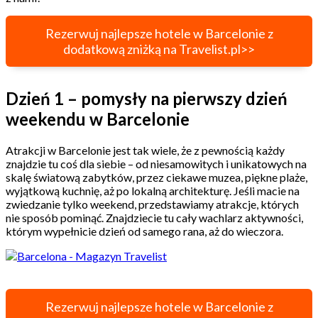
Rezerwuj najlepsze hotele w Barcelonie z
dodatkową zniżką na Travelist.pl>>
Dzień 1 – pomysły na pierwszy dzień
weekendu w Barcelonie
Atrakcji w Barcelonie jest tak wiele, że z pewnością każdy
znajdzie tu coś dla siebie – od niesamowitych i unikatowych na
skalę światową zabytków, przez ciekawe muzea, piękne plaże,
wyjątkową kuchnię, aż po lokalną architekturę. Jeśli macie na
zwiedzanie tylko weekend, przedstawiamy atrakcje, których
nie sposób pominąć. Znajdziecie tu cały wachlarz aktywności,
którym wypełnicie dzień od samego rana, aż do wieczora.
Rezerwuj najlepsze hotele w Barcelonie z