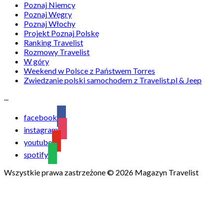
Poznaj Niemcy
Poznaj Węgry
Poznaj Włochy
Projekt Poznaj Polskę
Ranking Travelist
Rozmowy Travelist
W góry
Weekend w Polsce z Państwem Torres
Zwiedzanie polski samochodem z Travelist.pl & Jeep
...
facebook
instagram
youtube
spotify
Wszystkie prawa zastrzeżone © 2026 Magazyn Travelist