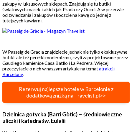
zakupy w luksusowych sklepach. Znajdują się tu butiki
światowych marek, takich jak Prada czy Gucci. A w przerwie
od zwiedzania i zakupów skoczcie na kawę do jednej z
tutejszych kawiarni.
W Passeig de Gracia znajdziecie jednak nie tylko ekskluzywne
butiki, ale też perełki modernizmu, czyli zaprojektowane przez
Gaudiego kamienice Casa Batllo i La Pedrera. Więcej
przeczytacie o nich w naszym artykule na temat
atrakcji
Barcelony
.
Rezerwuj najlepsze hotele w Barcelonie z
dodatkową zniżką na Travelist.pl>>
Dzielnica gotycka (Barri Gòtic) – średniowieczne
uliczki i katedra św. Eulalii