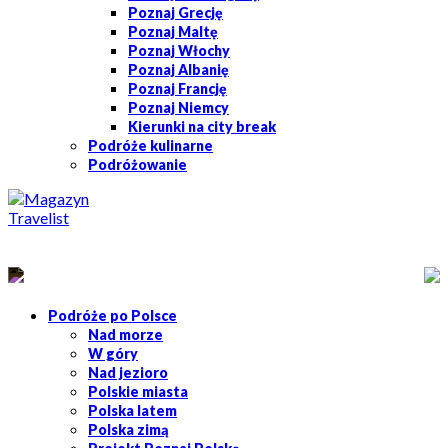
Poznaj Grecję
Poznaj Maltę
Poznaj Włochy
Poznaj Albanię
Poznaj Francję
Poznaj Niemcy
Kierunki na city break
Podróże kulinarne
Podróżowanie
Podróże po Polsce
Nad morze
W góry
Nad jezioro
Polskie miasta
Polska latem
Polska zimą