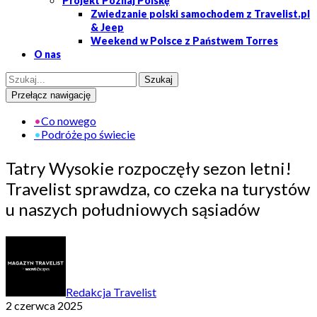
Projekt Poznaj Polskę
Zwiedzanie polski samochodem z Travelist.pl
& Jeep
Weekend w Polsce z Państwem Torres
O nas
Przełącz nawigację
•
Co nowego
•
Podróże po świecie
Tatry Wysokie rozpoczęły sezon letni!
Travelist sprawdza, co czeka na turystów
u naszych południowych sąsiadów
Redakcja Travelist
2 czerwca 2025