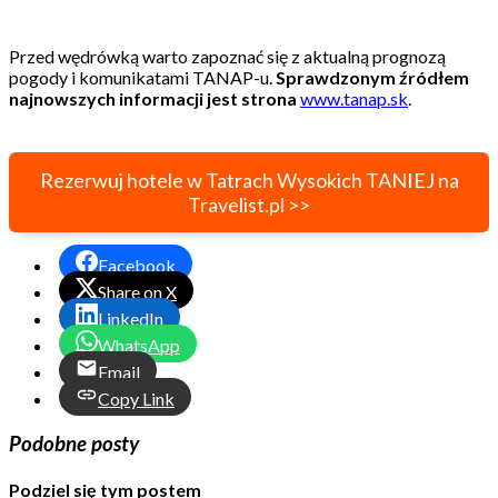
Przed wędrówką warto zapoznać się z aktualną prognozą
pogody i komunikatami TANAP-u.
Sprawdzonym źródłem
najnowszych informacji jest strona
www.tanap.sk
.
Rezerwuj hotele w Tatrach Wysokich TANIEJ na
Travelist.pl >>
Facebook
Share on X
LinkedIn
WhatsApp
Email
Copy Link
Podobne posty
Podziel się tym postem