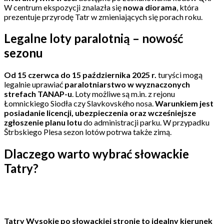
W centrum ekspozycji znalazła się
nowa diorama
, która
prezentuje przyrodę Tatr w zmieniających się porach roku.
Legalne loty paralotnią – nowość
sezonu
Od 15 czerwca do 15 października 2025 r.
turyści mogą
legalnie uprawiać
paralotniarstwo w wyznaczonych
strefach TANAP-u
. Loty możliwe są m.in. z rejonu
Łomnickiego Siodła czy Slavkovského nosa.
Warunkiem jest
posiadanie licencji, ubezpieczenia oraz wcześniejsze
zgłoszenie planu lotu
do administracji parku. W przypadku
Štrbskiego Plesa sezon lotów potrwa także zimą.
Dlaczego warto wybrać słowackie
Tatry?
Tatry Wysokie po słowackiej stronie to idealny kierunek