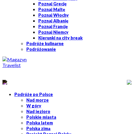
Poznaj Grecję
Poznaj Maltę
Poznaj Włochy
Poznaj Albanię
Poznaj Francję
Poznaj Niemcy
Kierunki na city break
Podróże kulinarne
Podróżowanie
Podróże po Polsce
Nad morze
W góry
Nad jezioro
Polskie miasta
Polska latem
Polska zimą