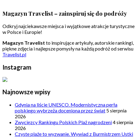
Magazyn Travelist – zainspiruj się do podróży
Odkryj najciekawsze miejsca i wyjątkowe atrakcje turystyczne
w Polsce i Europie!
Magazyn Travelist
to inspirujące artykuły, autorskie rankingi,
piękne zdjęcia i najlepsze pomysły na każdą podróż od serwisu
Travelist.pl
Instagram
Najnowsze wpisy
Gdynia na liście UNESCO. Modernistyczna perła
polskiego wybrzeża doceniona przez świat
5 sierpnia
2026
Zwycięzcy Rankingu Polskich Plaż nagrodzeni
4 sierpnia
2026
Czyste plaże to wyzwanie. Wywiad z Burmistrzem Ustki