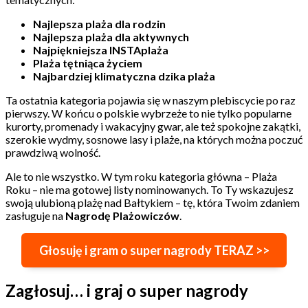
Najlepsza plaża dla rodzin
Najlepsza plaża dla aktywnych
Najpiękniejsza INSTAplaża
Plaża tętniąca życiem
Najbardziej klimatyczna dzika plaża
Ta ostatnia kategoria pojawia się w naszym plebiscycie po raz
pierwszy. W końcu o polskie wybrzeże to nie tylko popularne
kurorty, promenady i wakacyjny gwar, ale też spokojne zakątki,
szerokie wydmy, sosnowe lasy i plaże, na których można poczuć
prawdziwą wolność.
Ale to nie wszystko. W tym roku kategoria główna – Plaża
Roku – nie ma gotowej listy nominowanych. To Ty wskazujesz
swoją ulubioną plażę nad Bałtykiem – tę, która Twoim zdaniem
zasługuje na
Nagrodę Plażowiczów
.
Głosuję i gram o super nagrody TERAZ >>
Zagłosuj… i graj o super nagrody