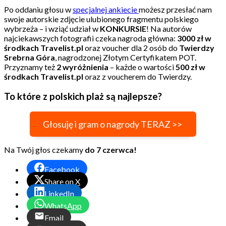
Po oddaniu głosu w
specjalnej ankiecie
możesz przesłać nam
swoje autorskie zdjęcie ulubionego fragmentu polskiego
wybrzeża – i wziąć udział w
KONKURSIE
! Na autorów
najciekawszych fotografii czeka nagroda główna:
3000 zł w
środkach Travelist.pl
oraz voucher dla 2 osób do
Twierdzy
Srebrna Góra
, nagrodzonej Złotym Certyfikatem POT.
Przyznamy też
2 wyróżnienia
– każde o wartości
500 zł w
środkach Travelist.pl
oraz z voucherem do Twierdzy.
To które z polskich plaż są najlepsze?
Głosuję i gram o nagrody TERAZ >>
Na Twój głos czekamy
do 7 czerwca!
Facebook
Share on X
LinkedIn
WhatsApp
Email