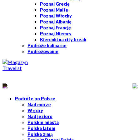
Poznaj Grecję
Poznaj Maltę
Poznaj Włochy
Poznaj Albanię
Poznaj Francję
Poznaj Niemcy
Kierunki na city break
Podróże kulinarne
Podróżowanie
Podróże po Polsce
Nad morze
W góry
Nad jezioro
Polskie miasta
Polska latem
Polska zimą