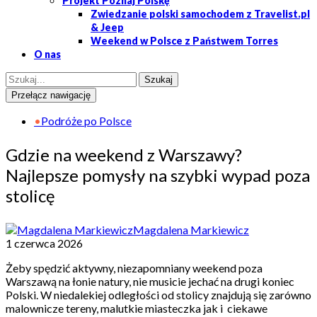
Projekt Poznaj Polskę
Zwiedzanie polski samochodem z Travelist.pl
& Jeep
Weekend w Polsce z Państwem Torres
O nas
Przełącz nawigację
•
Podróże po Polsce
Gdzie na weekend z Warszawy?
Najlepsze pomysły na szybki wypad poza
stolicę
Magdalena Markiewicz
1 czerwca 2026
Żeby spędzić aktywny, niezapomniany weekend poza
Warszawą na łonie natury, nie musicie jechać na drugi koniec
Polski. W niedalekiej odległości od stolicy znajdują się zarówno
malownicze tereny, malutkie miasteczka jak i ciekawe