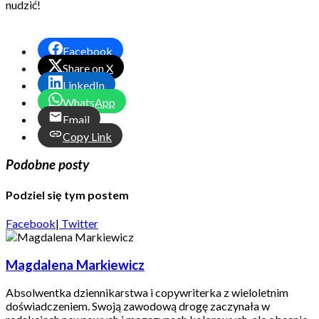
nudzić!
Facebook
Share on X
LinkedIn
WhatsApp
Email
Copy Link
Podobne posty
Podziel się tym postem
Facebook
|
Twitter
Magdalena Markiewicz
Absolwentka dziennikarstwa i copywriterka z wieloletnim
doświadczeniem. Swoją zawodową drogę zaczynała w