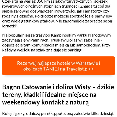
Czeka tu na was aż 350 km szlaków turystycznych i ścieżek
rowerowych o różnych stopniach trudności. Znajdą tu coś dla
siebie zarówno doświadczeni rowerzyści, jak i amatorzy czy
rodziny z dziećmi. Po drodze możecie spotkać łosie, sarny, lisy
oraz wiele gatunków ptaków. Nie zapomnijcie zabrać ze sobą
lornetki!
Najpopularniejsze trasy po Kampinoskim Parku Narodowym
zaczynają się w Palmirach, Truskawiu oraz w Izabelinie –
dojedziecie tam komunikacją miejską lub samochodem. Przy
każdym wejściu na szlak znajduje się parking.
Rezerwuj najlepsze hotele w Warszawie i
okolicach TANIEJ na Travelist.pl>>
Bagno Całowanie i dolina Wisły – dzikie
tereny, kładki i idealne miejsce na
weekendowy kontakt z naturą
Kolejną przyrodniczą perełką, położoną zaledwie kilkadziesiąt