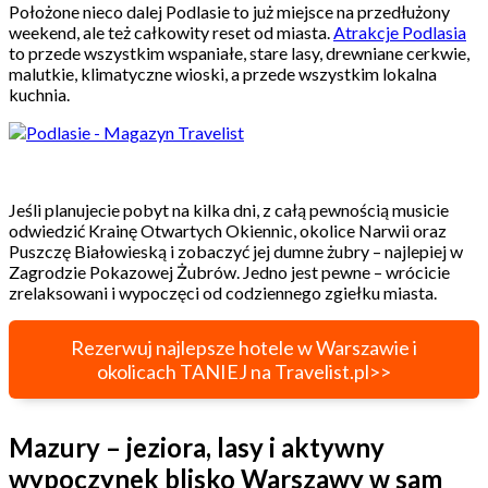
Położone nieco dalej Podlasie to już miejsce na przedłużony
weekend, ale też całkowity reset od miasta.
Atrakcje Podlasia
to przede wszystkim wspaniałe, stare lasy, drewniane cerkwie,
malutkie, klimatyczne wioski, a przede wszystkim lokalna
kuchnia.
Jeśli planujecie pobyt na kilka dni, z całą pewnością musicie
odwiedzić Krainę Otwartych Okiennic, okolice Narwii oraz
Puszczę Białowieską i zobaczyć jej dumne żubry – najlepiej w
Zagrodzie Pokazowej Żubrów. Jedno jest pewne – wrócicie
zrelaksowani i wypoczęci od codziennego zgiełku miasta.
Rezerwuj najlepsze hotele w Warszawie i
okolicach TANIEJ na Travelist.pl>>
Mazury – jeziora, lasy i aktywny
wypoczynek blisko Warszawy w sam