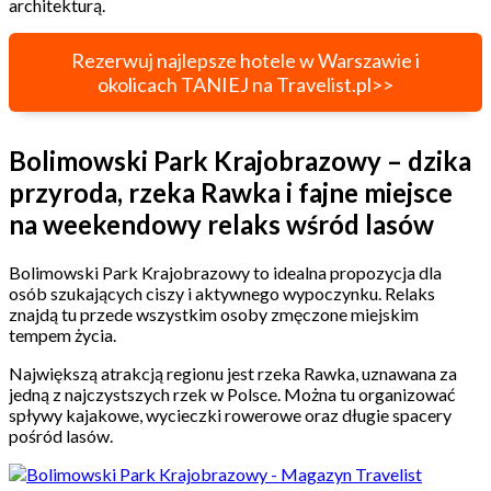
architekturą.
Rezerwuj najlepsze hotele w Warszawie i
okolicach TANIEJ na Travelist.pl>>
Bolimowski Park Krajobrazowy – dzika
przyroda, rzeka Rawka i fajne miejsce
na weekendowy relaks wśród lasów
Bolimowski Park Krajobrazowy to idealna propozycja dla
osób szukających ciszy i aktywnego wypoczynku. Relaks
znajdą tu przede wszystkim osoby zmęczone miejskim
tempem życia.
Największą atrakcją regionu jest rzeka Rawka, uznawana za
jedną z najczystszych rzek w Polsce. Można tu organizować
spływy kajakowe, wycieczki rowerowe oraz długie spacery
pośród lasów.