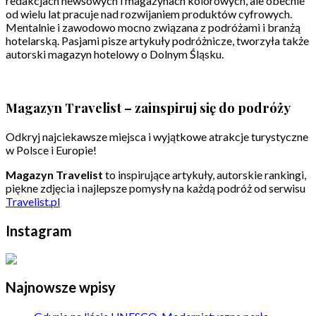
redakcjach newsowych i magazynach kolorowych, ale obecnie
od wielu lat pracuje nad rozwijaniem produktów cyfrowych.
Mentalnie i zawodowo mocno związana z podróżami i branżą
hotelarską. Pasjami pisze artykuły podróżnicze, tworzyła także
autorski magazyn hotelowy o Dolnym Śląsku.
Magazyn Travelist – zainspiruj się do podróży
Odkryj najciekawsze miejsca i wyjątkowe atrakcje turystyczne
w Polsce i Europie!
Magazyn Travelist
to inspirujące artykuły, autorskie rankingi,
piękne zdjęcia i najlepsze pomysły na każdą podróż od serwisu
Travelist.pl
Instagram
Najnowsze wpisy