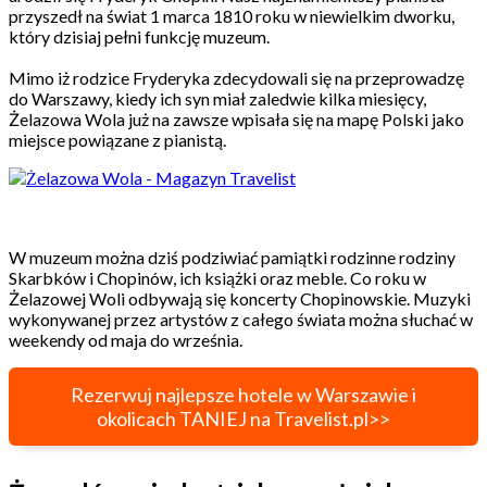
przyszedł na świat 1 marca 1810 roku w niewielkim dworku,
który dzisiaj pełni funkcję muzeum.
Mimo iż rodzice Fryderyka zdecydowali się na przeprowadzę
do Warszawy, kiedy ich syn miał zaledwie kilka miesięcy,
Żelazowa Wola już na zawsze wpisała się na mapę Polski jako
miejsce powiązane z pianistą.
W muzeum można dziś podziwiać pamiątki rodzinne rodziny
Skarbków i Chopinów, ich książki oraz meble. Co roku w
Żelazowej Woli odbywają się koncerty Chopinowskie. Muzyki
wykonywanej przez artystów z całego świata można słuchać w
weekendy od maja do września.
Rezerwuj najlepsze hotele w Warszawie i
okolicach TANIEJ na Travelist.pl>>