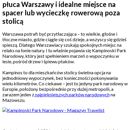
płuca Warszawy i idealne miejsce na
spacer lub wycieczkę rowerową poza
stolicą
Warszawa potrafi być przytłaczająca – to wielkie, głośne i
tłoczne miasto, gdzie ciągle się coś dzieje, a wszyscy się gdzieś
spieszą. Dlatego Warszawiacy szukają spokojnych miejsc na
relaks na łonie natury. I tu właśnie pojawia się Kampinoski Park
Narodowy, który jest spełnieniem marzeń o wypoczynku w
lesie, pośród drzew i śpiewu ptaków.
Kampinos to dla mieszkańców stolicy świetna opcja na
jednodniowy wypoczynek, bez konieczności pokonywania
wielu kilometrów. Co ciekawe – jest to jedyny park narodowy w
Europie, położony bezpośrednio przy dużej metropolii, a
zarazem jeden z
najpiękniejszych parków narodowych
na
Mazowszu.