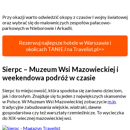
Przy okazji warto odwiedzić okopy z czasów I wojny światowej
oraz wybrać się do malowniczych zespołów pałacowo-
parkowych w Nieborowie i Arkadii.
Rezerwuj najlepsze hotele w Warszawie i
okolicach TANIEJ na Travelist.pl>>
Sierpc – Muzeum Wsi Mazowieckiej i
weekendowa podróż w czasie
Sierpc to miejscowość, która spodoba się zarówno dzieciom,
jak i dorosłym. Znajduje się tu jeden z największych skansenów
w Polsce. W Muzeum Wsi Mazowieckiej zobaczycie
m.in
.
tradycyjne zabudowania wiejskie, wiatraki, dawne
gospodarstwa czy też warsztaty rzemieślnicze. To wycieczka
do XIX-wiecznej mazowieckiej wsi.