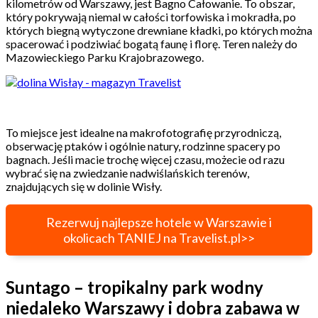
kilometrów od Warszawy, jest Bagno Całowanie. To obszar,
który pokrywają niemal w całości torfowiska i mokradła, po
których biegną wytyczone drewniane kładki, po których można
spacerować i podziwiać bogatą faunę i florę. Teren należy do
Mazowieckiego Parku Krajobrazowego.
To miejsce jest idealne na makrofotografię przyrodniczą,
obserwację ptaków i ogólnie natury, rodzinne spacery po
bagnach. Jeśli macie trochę więcej czasu, możecie od razu
wybrać się na zwiedzanie nadwiślańskich terenów,
znajdujących się w dolinie Wisły.
Rezerwuj najlepsze hotele w Warszawie i
okolicach TANIEJ na Travelist.pl>>
Suntago – tropikalny park wodny
niedaleko Warszawy i dobra zabawa w