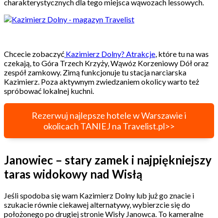
charakterystycznych dla tego miejsca wąwozach lessowych.
Chcecie zobaczyć
Kazimierz Dolny? Atrakcje
, które tu na was
czekają, to Góra Trzech Krzyży, Wąwóz Korzeniowy Dół oraz
zespół zamkowy. Zimą funkcjonuje tu stacja narciarska
Kazimierz. Poza aktywnym zwiedzaniem okolicy warto też
spróbować lokalnej kuchni.
Rezerwuj najlepsze hotele w Warszawie i
okolicach TANIEJ na Travelist.pl>>
Janowiec – stary zamek i najpiękniejszy
taras widokowy nad Wisłą
Jeśli spodoba się wam Kazimierz Dolny lub już go znacie i
szukacie równie ciekawej alternatywy, wybierzcie się do
położonego po drugiej stronie Wisły Janowca. To kameralne