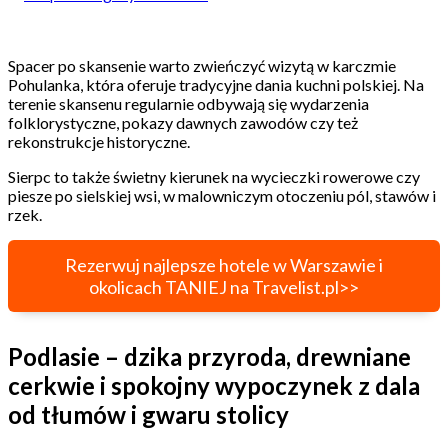
Spacer po skansenie warto zwieńczyć wizytą w karczmie
Pohulanka, która oferuje tradycyjne dania kuchni polskiej. Na
terenie skansenu regularnie odbywają się wydarzenia
folklorystyczne, pokazy dawnych zawodów czy też
rekonstrukcje historyczne.
Sierpc to także świetny kierunek na wycieczki rowerowe czy
piesze po sielskiej wsi, w malowniczym otoczeniu pól, stawów i
rzek.
Rezerwuj najlepsze hotele w Warszawie i
okolicach TANIEJ na Travelist.pl>>
Podlasie – dzika przyroda, drewniane
cerkwie i spokojny wypoczynek z dala
od tłumów i gwaru stolicy