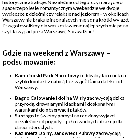
historyczne atrakcje. Niezależnie od tego, czy marzycie o
spacerze po lesie, romantycznym weekendzie we dwoje,
wycieczce z dziećmi czy relaksie nad jeziorem – w okolicach
Warszawy nie brakuje inspirujących miejsc na krótki wyjazd.
Przygotowaliśmy dla was zestawienie najlepszych miejsc na
szybki wypad poza Warszawę. Sprawdźcie!
Gdzie na weekend z Warszawy –
podsumowanie:
Kampinoski Park Narodowy
to idealny kierunek na
szybki kontakt z naturą bez wyjeżdżania daleko od
Warszawy.
Bagno Całowanie i dolina Wisły
zachwycają dziką
przyrodą, drewnianymi kładkami i doskonałymi
warunkami do obserwacji ptaków.
Suntago
to świetny pomysł na rodzinny wyjazd
niezależnie od pogody – pełen wodnych atrakcji dla
dzieci i dorosłych.
Kazimierz Dolny, Janowiec i Puławy
zachwycają