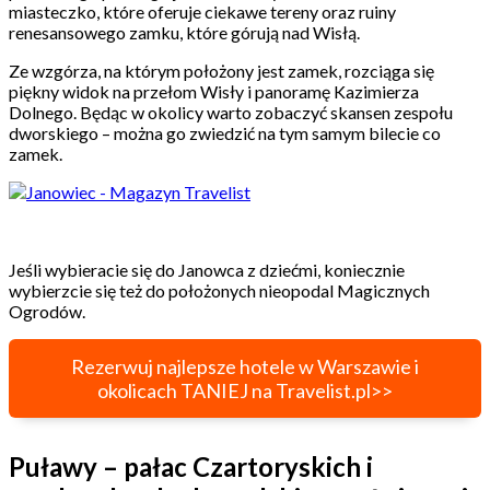
miasteczko, które oferuje ciekawe tereny oraz ruiny
renesansowego zamku, które górują nad Wisłą.
Ze wzgórza, na którym położony jest zamek, rozciąga się
piękny widok na przełom Wisły i panoramę Kazimierza
Dolnego. Będąc w okolicy warto zobaczyć skansen zespołu
dworskiego – można go zwiedzić na tym samym bilecie co
zamek.
Jeśli wybieracie się do Janowca z dziećmi, koniecznie
wybierzcie się też do położonych nieopodal Magicznych
Ogrodów.
Rezerwuj najlepsze hotele w Warszawie i
okolicach TANIEJ na Travelist.pl>>
Puławy – pałac Czartoryskich i