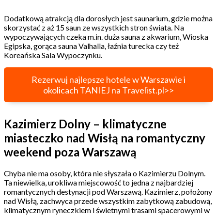
Dodatkową atrakcją dla dorosłych jest saunarium, gdzie można
skorzystać z aż 15 saun ze wszystkich stron świata. Na
wypoczywających czeka m.in. duża sauna z akwarium, Wioska
Egipska, gorąca sauna Valhalla, łaźnia turecka czy też
Koreańska Sala Wypoczynku.
Rezerwuj najlepsze hotele w Warszawie i
okolicach TANIEJ na Travelist.pl>>
Kazimierz Dolny – klimatyczne
miasteczko nad Wisłą na romantyczny
weekend poza Warszawą
Chyba nie ma osoby, która nie słyszała o Kazimierzu Dolnym.
Ta niewielka, urokliwa miejscowość to jedna z najbardziej
romantycznych destynacji pod Warszawą. Kazimierz, położony
nad Wisłą, zachwyca przede wszystkim zabytkową zabudową,
klimatycznym ryneczkiem i świetnymi trasami spacerowymi w