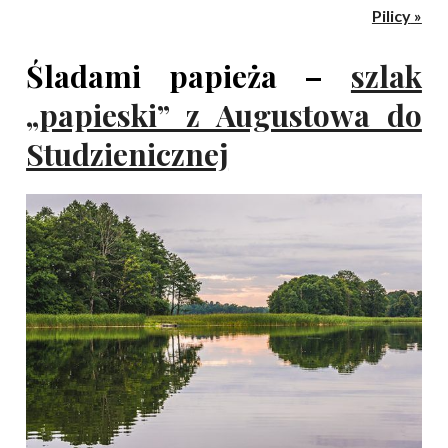
Pilicy
»
Śladami papieża –
szlak
„papieski” z Augustowa do
Studzienicznej