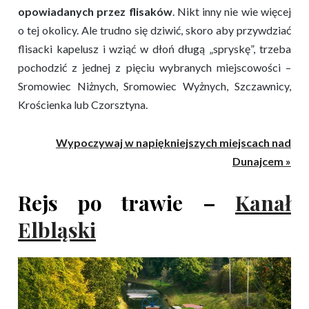
opowiadanych przez flisaków
. Nikt inny nie wie więcej
o tej okolicy. Ale trudno się dziwić, skoro aby przywdziać
flisacki kapelusz i wziąć w dłoń długą „spryskę”, trzeba
pochodzić z jednej z pięciu wybranych miejscowości –
Sromowiec Niżnych, Sromowiec Wyżnych, Szczawnicy,
Krościenka lub Czorsztyna.
Wypoczywaj w napiękniejszych miejscach nad
Dunajcem »
Rejs po trawie –
Kanał
Elbląski