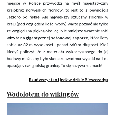
miejsce w Polsce przywodzi na myśl majestatyczny
krajobraz norweskich fiordów, to jest to z pewnością
Jezioro Solińskie
. Ale największy sztuczny zbiornik w
kraju (pod względem ilości wody) warto poznać nie tylko
ze względu na piękną okolicę. Nie mniejsze wrażenie robi
wizyta na gigantycznej betonowej zaporze
, która liczy
sobie aż 82 m wysokości i ponad 660 m długości. Ktoś
kiedyś policzył, że z materiału wykorzystanego do jej
budowy można by było skonstruować mur wysoki na 1 m,
opasujący całą polską granicę. To się nazywa rozmach!
Rzuć wszystko i jedź w dzikie Bieszczady»
Wodolotem do wikingów