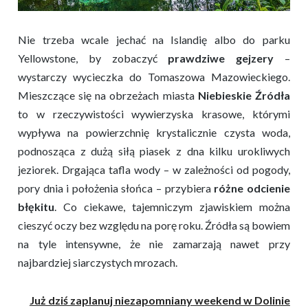
Nie trzeba wcale jechać na Islandię albo do parku
Yellowstone, by zobaczyć
prawdziwe gejzery
–
wystarczy wycieczka do Tomaszowa Mazowieckiego.
Mieszczące się na obrzeżach miasta
Niebieskie Źródła
to w rzeczywistości wywierzyska krasowe, którymi
wypływa na powierzchnię krystalicznie czysta woda,
podnosząca z dużą siłą piasek z dna kilku urokliwych
jeziorek. Drgająca tafla wody – w zależności od pogody,
pory dnia i położenia słońca – przybiera
różne odcienie
błękitu
. Co ciekawe, tajemniczym zjawiskiem można
cieszyć oczy bez względu na porę roku. Źródła są bowiem
na tyle intensywne, że nie zamarzają nawet przy
najbardziej siarczystych mrozach.
Już dziś zaplanuj niezapomniany weekend w Dolinie