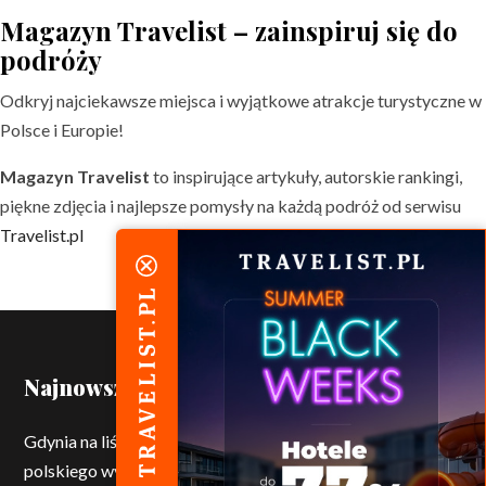
Magazyn Travelist – zainspiruj się do
podróży
Odkryj najciekawsze miejsca i wyjątkowe atrakcje turystyczne w
Polsce i Europie!
Magazyn Travelist
to inspirujące artykuły, autorskie rankingi,
piękne zdjęcia i najlepsze pomysły na każdą podróż od serwisu
Travelist.pl
Najnowsze wpisy
Gdynia na liście UNESCO. Modernistyczna perła
polskiego wybrzeża doceniona przez świat
5 sierpnia 2026