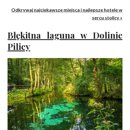
Odkrywaj najciekawsze miejsca i najlepsze hotele w
sercu stolicy »
Błękitna laguna w Dolinie
Pilicy