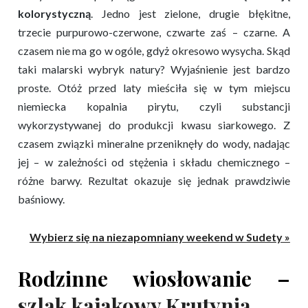
kolorystyczną
. Jedno jest zielone, drugie błękitne,
trzecie purpurowo-czerwone, czwarte zaś – czarne. A
czasem nie ma go w ogóle, gdyż okresowo wysycha. Skąd
taki malarski wybryk natury? Wyjaśnienie jest bardzo
proste. Otóż przed laty mieściła się w tym miejscu
niemiecka kopalnia pirytu, czyli substancji
wykorzystywanej do produkcji kwasu siarkowego. Z
czasem związki mineralne przeniknęły do wody, nadając
jej – w zależności od stężenia i składu chemicznego –
różne barwy. Rezultat okazuje się jednak prawdziwie
baśniowy.
Wybierz się na niezapomniany weekend w Sudety »
Rodzinne wiosłowanie –
szlak kajakowy Krutynią