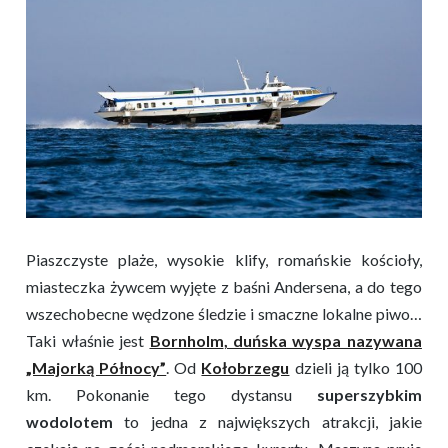
Piaszczyste plaże, wysokie klify, romańskie kościoły,
miasteczka żywcem wyjęte z baśni Andersena, a do tego
wszechobecne wędzone śledzie i smaczne lokalne piwo…
Taki właśnie jest
Bornholm
, duńska wyspa nazywana
„Majorką Północy”
. Od
Kołobrzegu
dzieli ją tylko 100
km. Pokonanie tego dystansu
superszybkim
wodolotem
to jedna z największych atrakcji, jakie