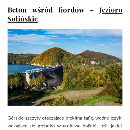
Beton wśród fiordów –
Jezioro
Solińskie
Górskie szczyty otaczające błękitną taflę, wodne języki
wcinające się głęboko w urokliwe dolinki. Jeśli jakieś