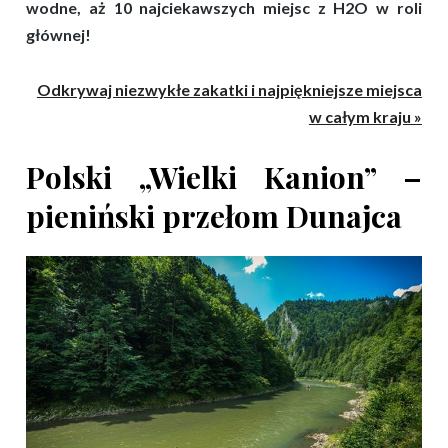
wodne, aż 10 najciekawszych miejsc z H2O w roli
głównej!
Odkrywaj niezwykłe zakatki i najpiękniejsze miejsca
w całym kraju »
Polski „Wielki Kanion” –
pieniński przełom Dunajca