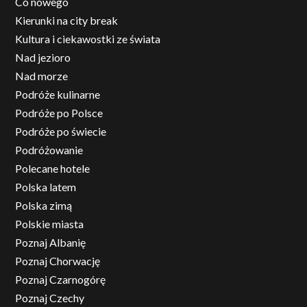
Co nowego
Kierunki na city break
Kultura i ciekawostki ze świata
Nad jezioro
Nad morze
Podróże kulinarne
Podróże po Polsce
Podróże po świecie
Podróżowanie
Polecane hotele
Polska latem
Polska zimą
Polskie miasta
Poznaj Albanię
Poznaj Chorwację
Poznaj Czarnogórę
Poznaj Czechy