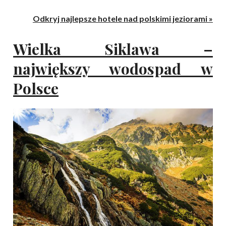
Odkryj najlepsze hotele nad polskimi jeziorami »
Wielka Siklawa –
największy wodospad w
Polsce