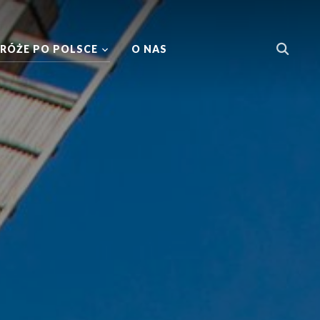
RÓŻE PO POLSCE
O NAS