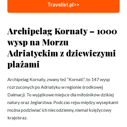
Travelist.pl>>
Archipelag Kornaty – 1000
wysp na Morzu
Adriatyckim z dziewiczymi
plażami
Archipelag Kornaty, zwany też “Kornati”, to 147 wysp
rozrzuconych po Adriatyku w regionie środkowej
Dalmacji. To wyjątkowe miejsce dla miłośników dzikiej
natury oraz żeglarstwa. Podczas rejsu między wysepkami
można podziwiać ich niecodzienny, niemal księżycowy
krajobraz.