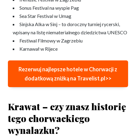
Sonus Festival na wyspie Pag
Sea Star Festival w Umag
Sinjska Alka w Sinj – to doroczny turniej rycerski,
wpisany na listę niematerialnego dziedzictwa UNESCO
Festiwal Filmowy w Zagrzebiu
Karnawał w Rijece
Rezerwuj najlepsze hotele w Chorwacji z
dodatkową zniżką na Travelist.pl>>
Krawat – czy znasz historię
tego chorwackiego
wynalazku?