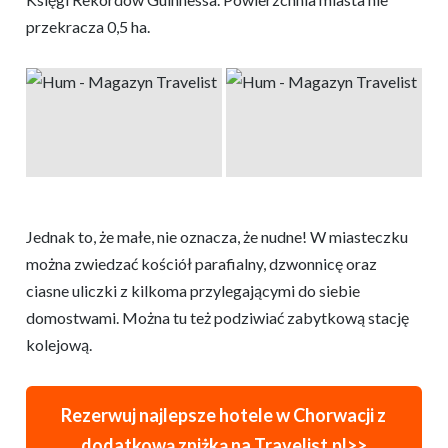
przekracza 0,5 ha.
Jednak to, że małe, nie oznacza, że nudne! W miasteczku
można zwiedzać kościół parafialny, dzwonnicę oraz
ciasne uliczki z kilkoma przylegającymi do siebie
domostwami. Można tu też podziwiać zabytkową stację
kolejową.
Rezerwuj najlepsze hotele w Chorwacji z
dodatkową zniżką na Travelist.pl>>