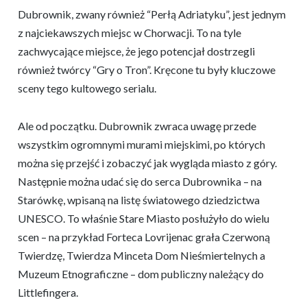
Dubrownik, zwany również “Perłą Adriatyku”, jest jednym
z najciekawszych miejsc w Chorwacji. To na tyle
zachwycające miejsce, że jego potencjał dostrzegli
również twórcy “Gry o Tron”. Kręcone tu były kluczowe
sceny tego kultowego serialu.
Ale od początku. Dubrownik zwraca uwagę przede
wszystkim ogromnymi murami miejskimi, po których
można się przejść i zobaczyć jak wygląda miasto z góry.
Następnie można udać się do serca Dubrownika – na
Starówkę, wpisaną na listę światowego dziedzictwa
UNESCO. To właśnie Stare Miasto posłużyło do wielu
scen – na przykład Forteca Lovrijenac grała Czerwoną
Twierdzę, Twierdza Minceta Dom Nieśmiertelnych a
Muzeum Etnograficzne – dom publiczny należący do
Littlefingera.