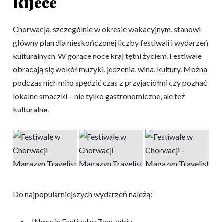
Rijece
Chorwacja, szczególnie w okresie wakacyjnym, stanowi
główny plan dla nieskończonej liczby festiwali i wydarzeń
kulturalnych. W gorące noce kraj tętni życiem. Festiwale
obracają się wokół muzyki, jedzenia, wina, kultury. Można
podczas nich miło spędzić czas z przyjaciółmi czy poznać
lokalne smaczki – nie tylko gastronomiczne, ale też
kulturalne.
Do najpopularniejszych wydarzeń należą:
INmusic Festival w Zagrzebiu