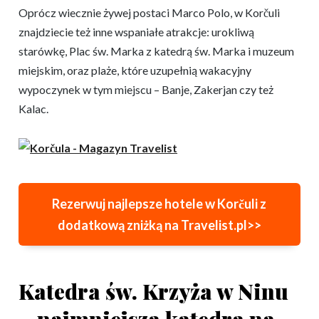
Oprócz wiecznie żywej postaci Marco Polo, w Korčuli
znajdziecie też inne wspaniałe atrakcje: urokliwą
starówkę, Plac św. Marka z katedrą św. Marka i muzeum
miejskim, oraz plaże, które uzupełnią wakacyjny
wypoczynek w tym miejscu – Banje, Zakerjan czy też
Kalac.
Rezerwuj najlepsze hotele w Korčuli z
dodatkową zniżką na Travelist.pl>>
Katedra św. Krzyża w Ninu