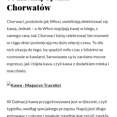
Chorwatów
Chorwaci, podobnie jak Włosi, uwielbiają delektować się
kawą. Jednak – o ile Włosi wypijają kawę w biegu, z
samego rana, tak Chorwaci lubią celebrować ten moment
w ciągu dnia i poświęcają mu dużo więcej czasu. To dla
nich okazja do tego, by spędzić miło czas z bliskimi na
rozmowie w kawiarni. Serwowane są tu zarówno mocne
espresso, jak i bijela kava, czyli kawa z dodatkiem mleka i
macchiato.
W Dalmacji kawa przygotowywana jest w dżezwie, czyli
tygielku, według specjalnego przepisu. Napój jest długo
gotowany z cukrem i smakuje zupełnie inaczej niż zwykła