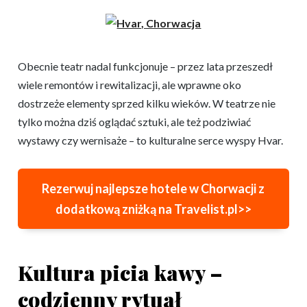
Obecnie teatr nadal funkcjonuje – przez lata przeszedł
wiele remontów i rewitalizacji, ale wprawne oko
dostrzeże elementy sprzed kilku wieków. W teatrze nie
tylko można dziś oglądać sztuki, ale też podziwiać
wystawy czy wernisaże – to kulturalne serce wyspy Hvar.
Rezerwuj najlepsze hotele w Chorwacji z
dodatkową zniżką na Travelist.pl>>
Kultura picia kawy –
codzienny rytuał