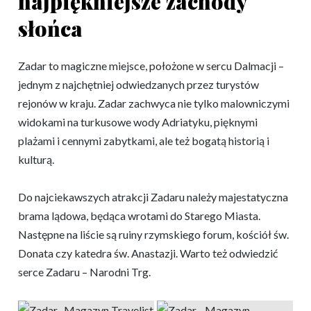
najpiękniejsze zachody
słońca
Zadar to magiczne miejsce, położone w sercu Dalmacji –
jednym z najchętniej odwiedzanych przez turystów
rejonów w kraju. Zadar zachwyca nie tylko malowniczymi
widokami na turkusowe wody Adriatyku, pięknymi
plażami i cennymi zabytkami, ale też bogatą historią i
kulturą.
Do najciekawszych atrakcji Zadaru należy majestatyczna
brama lądowa, będąca wrotami do Starego Miasta.
Następne na liście są ruiny rzymskiego forum, kościół św.
Donata czy katedra św. Anastazji. Warto też odwiedzić
serce Zadaru – Narodni Trg.