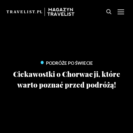
PRZ
•
PODRÓŻE PO ŚWIECIE
Ciekawostki o Chorwacji, które
warto poznać przed podróżą!