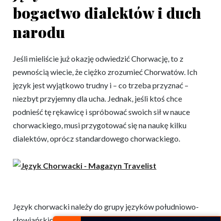
bogactwo dialektów i duch
narodu
Jeśli mieliście już okazję odwiedzić Chorwację, to z
pewnością wiecie, że ciężko zrozumieć Chorwatów. Ich
język jest wyjątkowo trudny i – co trzeba przyznać –
niezbyt przyjemny dla ucha. Jednak, jeśli ktoś chce
podnieść tę rękawicę i spróbować swoich sił w nauce
chorwackiego, musi przygotować się na naukę kilku
dialektów, oprócz standardowego chorwackiego.
Język chorwacki należy do grupy języków południowo-
słowiańskich, jednak wcale nie jest taki prosty do nauki.