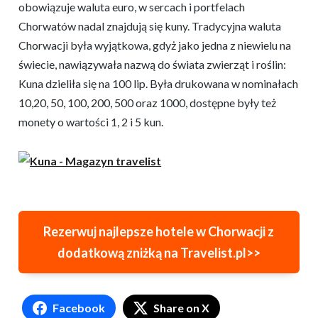
obowiązuje waluta euro, w sercach i portfelach
Chorwatów nadal znajdują się kuny. Tradycyjna waluta
Chorwacji była wyjątkowa, gdyż jako jedna z niewielu na
świecie, nawiązywała nazwą do świata zwierząt i roślin:
Kuna dzieliła się na 100 lip. Była drukowana w nominałach
10,20, 50, 100, 200, 500 oraz 1000, dostępne były też
monety o wartości 1, 2 i 5 kun.
Rezerwuj najlepsze hotele w Chorwacji z
dodatkową zniżką na Travelist.pl>>
Facebook
Share on X