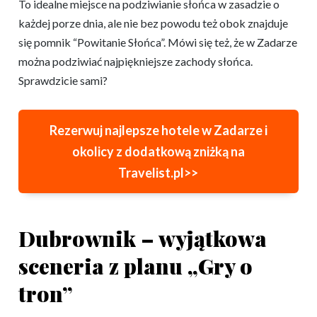
To idealne miejsce na podziwianie słońca w zasadzie o
każdej porze dnia, ale nie bez powodu też obok znajduje
się pomnik “Powitanie Słońca”. Mówi się też, że w Zadarze
można podziwiać najpiękniejsze zachody słońca.
Sprawdzicie sami?
Rezerwuj najlepsze hotele w Zadarze i
okolicy z dodatkową zniżką na
Travelist.pl>>
Dubrownik – wyjątkowa
sceneria z planu „Gry o
tron”