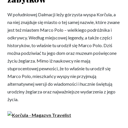
W południowej Dalmacji leży górzysta wyspa Korčula, a
na niej znajduje się miasto o tej samej nazwie, które zwane
jest też miastem Marco Polo – wielkiego podróżnika i
odkrywcy. Według miejscowej legendy, a także części
historyków, to właśnie tu urodził się Marco Polo. Dziś
można podziwiać tu jego dom oraz muzeum poświęcone
życiu żeglarza. Mimo iż naukowcy nie mają
stuprocentowej pewności, że to właśnie tu urodził się
Marco Polo, mieszkańcy wyspy nie przyjmują
alternatywnej wersji do wiadomości i hucznie świętują
urodziny żeglarza oraz najważniejsze wydarzenia z jego
życia.