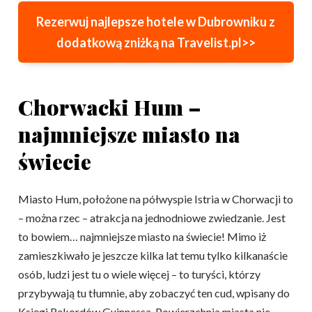
Rezerwuj najlepsze hotele w Dubrowniku z
dodatkową zniżką na Travelist.pl>>
Chorwacki Hum –
najmniejsze miasto na
świecie
Miasto Hum, położone na półwyspie Istria w Chorwacji to
– można rzec – atrakcja na jednodniowe zwiedzanie. Jest
to bowiem… najmniejsze miasto na świecie! Mimo iż
zamieszkiwało je jeszcze kilka lat temu tylko kilkanaście
osób, ludzi jest tu o wiele więcej – to turyści, którzy
przybywają tu tłumnie, aby zobaczyć ten cud, wpisany do
Księgi Rekordów Guinnessa. Powierzchnia miasta nie