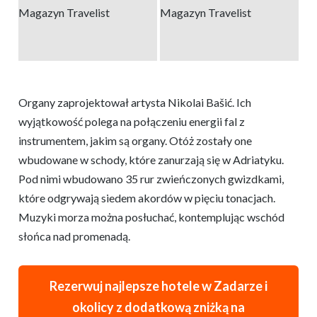
Organy zaprojektował artysta Nikolai Bašić. Ich
wyjątkowość polega na połączeniu energii fal z
instrumentem, jakim są organy. Otóż zostały one
wbudowane w schody, które zanurzają się w Adriatyku.
Pod nimi wbudowano 35 rur zwieńczonych gwizdkami,
które odgrywają siedem akordów w pięciu tonacjach.
Muzyki morza można posłuchać, kontemplując wschód
słońca nad promenadą.
Rezerwuj najlepsze hotele w Zadarze i
okolicy z dodatkową zniżką na