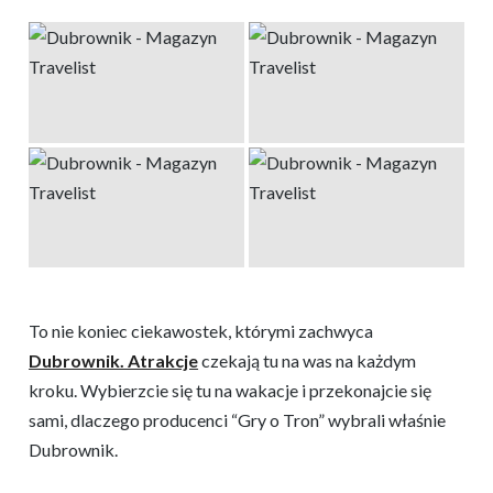
To nie koniec ciekawostek, którymi zachwyca
Dubrownik. Atrakcje
czekają tu na was na każdym
kroku. Wybierzcie się tu na wakacje i przekonajcie się
sami, dlaczego producenci “Gry o Tron” wybrali właśnie
Dubrownik.