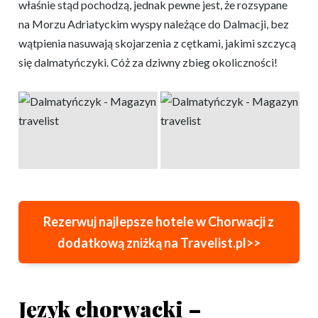
właśnie stąd pochodzą, jednak pewne jest, że rozsypane
na Morzu Adriatyckim wyspy należące do Dalmacji, bez
wątpienia nasuwają skojarzenia z cętkami, jakimi szczycą
się dalmatyńczyki. Cóż za dziwny zbieg okoliczności!
Rezerwuj najlepsze hotele w Chorwacji z
dodatkową zniżką na Travelist.pl>>
Język chorwacki –