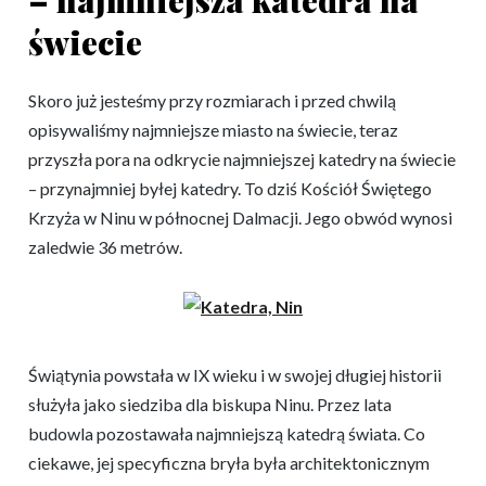
– najmniejsza katedra na
świecie
Skoro już jesteśmy przy rozmiarach i przed chwilą
opisywaliśmy najmniejsze miasto na świecie, teraz
przyszła pora na odkrycie najmniejszej katedry na świecie
– przynajmniej byłej katedry. To dziś Kościół Świętego
Krzyża w Ninu w północnej Dalmacji. Jego obwód wynosi
zaledwie 36 metrów.
Świątynia powstała w IX wieku i w swojej długiej historii
służyła jako siedziba dla biskupa Ninu. Przez lata
budowla pozostawała najmniejszą katedrą świata. Co
ciekawe, jej specyficzna bryła była architektonicznym