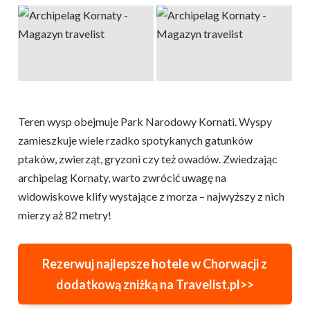
Teren wysp obejmuje Park Narodowy Kornati. Wyspy
zamieszkuje wiele rzadko spotykanych gatunków
ptaków, zwierząt, gryzoni czy też owadów. Zwiedzając
archipelag Kornaty, warto zwrócić uwagę na
widowiskowe klify wystające z morza – najwyższy z nich
mierzy aż 82 metry!
Rezerwuj najlepsze hotele w Chorwacji z
dodatkową zniżką na Travelist.pl>>