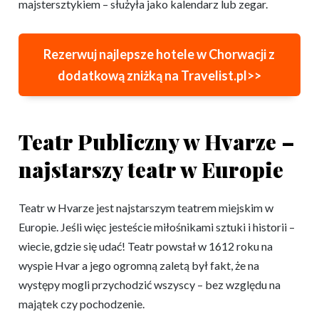
majstersztykiem – służyła jako kalendarz lub zegar.
Rezerwuj najlepsze hotele w Chorwacji z
dodatkową zniżką na Travelist.pl>>
Teatr Publiczny w Hvarze –
najstarszy teatr w Europie
Teatr w Hvarze jest najstarszym teatrem miejskim w
Europie. Jeśli więc jesteście miłośnikami sztuki i historii –
wiecie, gdzie się udać! Teatr powstał w 1612 roku na
wyspie Hvar a jego ogromną zaletą był fakt, że na
występy mogli przychodzić wszyscy – bez względu na
majątek czy pochodzenie.