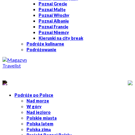
Poznaj Grecję
Poznaj Maltę
Poznaj Włochy
Poznaj Albanię
Poznaj Francję
Poznaj Niemcy
Kierunki na city break
Podróże kulinarne
Podróżowanie
Podróże po Polsce
Nad morze
W góry
Nad jezioro
Polskie miasta
Polska latem
Polska zimą