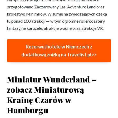
przygotowano Zaczarowany Las, Adventure Land oraz
królestwo Minimków. W sumie na zwiedzających czeka
tu ponad 100 atrakcji — w tym ogromne rollercoastery,
fantazyjne karuzele, atrakcje wodne oraz atrakcje VR.
Rezerwuj hotele w Niemczech z
dodatkową zniżką na Travelist.pl>>
Miniatur Wunderland –
zobacz Miniaturową
Krainę Czarów w
Hamburgu