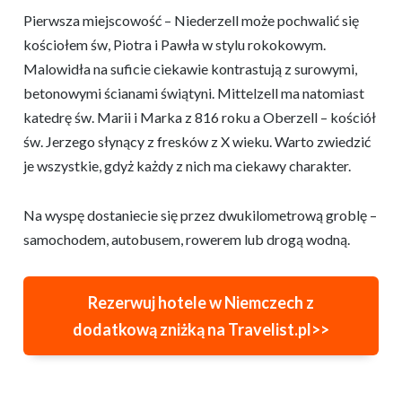
Pierwsza miejscowość – Niederzell może pochwalić się
kościołem św, Piotra i Pawła w stylu rokokowym.
Malowidła na suficie ciekawie kontrastują z surowymi,
betonowymi ścianami świątyni. Mittelzell ma natomiast
katedrę św. Marii i Marka z 816 roku a Oberzell – kościół
św. Jerzego słynący z fresków z X wieku. Warto zwiedzić
je wszystkie, gdyż każdy z nich ma ciekawy charakter.
Na wyspę dostaniecie się przez dwukilometrową groblę –
samochodem, autobusem, rowerem lub drogą wodną.
Rezerwuj hotele w Niemczech z
dodatkową zniżką na Travelist.pl>>