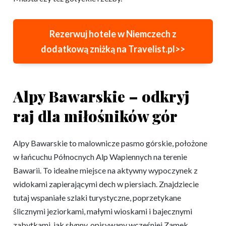
Rezerwuj hotele w Niemczech z
dodatkową zniżką na Travelist.pl>>
Alpy Bawarskie – odkryj
raj dla miłośników gór
Alpy Bawarskie to malownicze pasmo górskie, położone
w łańcuchu Północnych Alp Wapiennych na terenie
Bawarii. To idealne miejsce na aktywny wypoczynek z
widokami zapierającymi dech w piersiach. Znajdziecie
tutaj wspaniałe szlaki turystyczne, poprzetykane
ślicznymi jeziorkami, małymi wioskami i bajecznymi
zabytkami, jak słynny, opisywany wcześniej Zamek