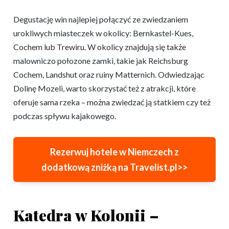
Degustację win najlepiej połączyć ze zwiedzaniem
urokliwych miasteczek w okolicy: Bernkastel-Kues,
Cochem lub Trewiru. W okolicy znajdują się także
malowniczo połozone zamki, takie jak Reichsburg
Cochem, Landshut oraz ruiny Matternich. Odwiedzając
Dolinę Mozeli, warto skorzystać też z atrakcji, które
oferuje sama rzeka – można zwiedzać ją statkiem czy też
podczas spływu kajakowego.
Rezerwuj hotele w Niemczech z
dodatkową zniżką na Travelist.pl>>
Katedra w Kolonii –