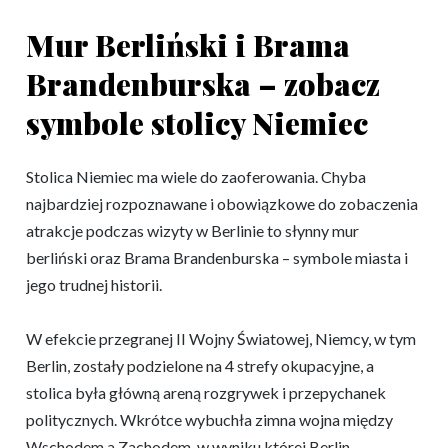
Mur Berliński i Brama
Brandenburska – zobacz
symbole stolicy Niemiec
Stolica Niemiec ma wiele do zaoferowania. Chyba
najbardziej rozpoznawane i obowiązkowe do zobaczenia
atrakcje podczas wizyty w Berlinie to słynny mur
berliński oraz Brama Brandenburska – symbole miasta i
jego trudnej historii.
W efekcie przegranej II Wojny Światowej, Niemcy, w tym
Berlin, zostały podzielone na 4 strefy okupacyjne, a
stolica była główną areną rozgrywek i przepychanek
politycznych. Wkrótce wybuchła zimna wojna między
Wschodem a Zachodem, w wyniku której Berlin