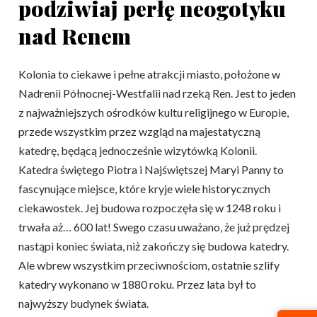
podziwiaj perłę neogotyku
nad Renem
Kolonia to ciekawe i pełne atrakcji miasto, położone w
Nadrenii Północnej-Westfalii nad rzeką Ren. Jest to jeden
z najważniejszych ośrodków kultu religijnego w Europie,
przede wszystkim przez wzgląd na majestatyczną
katedrę, będącą jednocześnie wizytówką Kolonii.
Katedra świętego Piotra i Najświętszej Maryi Panny to
fascynujące miejsce, które kryje wiele historycznych
ciekawostek. Jej budowa rozpoczęła się w 1248 roku i
trwała aż… 600 lat! Swego czasu uważano, że już prędzej
nastąpi koniec świata, niż zakończy się budowa katedry.
Ale wbrew wszystkim przeciwnościom, ostatnie szlify
katedry wykonano w 1880 roku. Przez lata był to
najwyższy budynek świata.