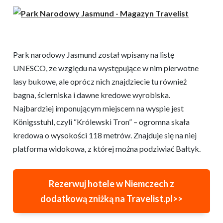
Park narodowy Jasmund został wpisany na listę
UNESCO, ze względu na występujące w nim pierwotne
lasy bukowe, ale oprócz nich znajdziecie tu również
bagna, ścierniska i dawne kredowe wyrobiska.
Najbardziej imponującym miejscem na wyspie jest
Königsstuhl, czyli “Królewski Tron” – ogromna skała
kredowa o wysokości 118 metrów. Znajduje się na niej
platforma widokowa, z której można podziwiać Bałtyk.
Rezerwuj hotele w Niemczech z
dodatkową zniżką na Travelist.pl>>