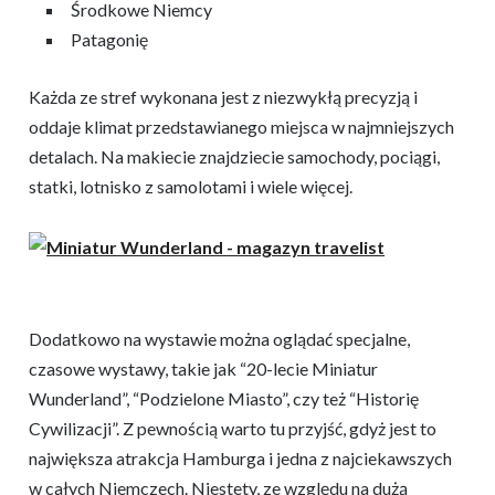
Środkowe Niemcy
Patagonię
Każda ze stref wykonana jest z niezwykłą precyzją i
oddaje klimat przedstawianego miejsca w najmniejszych
detalach. Na makiecie znajdziecie samochody, pociągi,
statki, lotnisko z samolotami i wiele więcej.
Dodatkowo na wystawie można oglądać specjalne,
czasowe wystawy, takie jak “20-lecie Miniatur
Wunderland”, “Podzielone Miasto”, czy też “Historię
Cywilizacji”. Z pewnością warto tu przyjść, gdyż jest to
największa atrakcja Hamburga i jedna z najciekawszych
w całych Niemczech. Niestety, ze względu na dużą