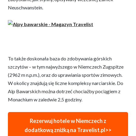
Neuschwanstein.
To także doskonała baza do zdobywania górskich
szczytów – w tym najwyższego w Niemczech Zugspitze
(2962 m n.p.m.), oraz do uprawiania sportów zimowych.
W okolicy znajdują się liczne kompleksy narciarskie. Do
Alp Bawarskich można dotrzeć chociażby pociągiem z
Monachium w zaledwie 2,5 godziny.
Rezerwuj hotele w Niemczech z
dodatkową zniżką na Travelist.pl>>