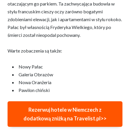
otaczającym go parkiem. Ta zachwycająca budowla w
stylu francuskim cieszy oczy zarówno bogatymi
zdobieniami elewacji, jak i apartamentami w stylu rokoko.
Pałac był własnością Fryderyka Wielkiego, który po
śmierci został nieopodal pochowany.
Warte zobaczenia są także:
Nowy Pałac
Galeria Obrazów
Nowa Oranżeria
Pawilon chiński
Rezerwuj hotele w Niemczech z
dodatkową zniżką na Travelist.pl>>