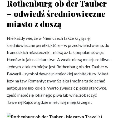
Rothenburg ob der Tauber
– odwiedź średniowieczne
miasto z duszą
Nie każdy wie, że w Niemczech także kryją się
średniowieczne perełki, które – w przeciwieństwie np. do
francuskich miasteczek – nie są aż tak popularne, więc
tłumów tu jak na lekarstwo. A wcale nie są mniej urokliwe.
Jednym z takich miejsc jest Rothenburg ob der Tauber w
Bawarii – symbol dawnej niemieckiej architektury. Miast
leży na tzw. Romantycznym Szlaku i można tu dojechać
autobusem lub koleją. Warto zwiedzić piękną starówkę,
zjeść i napić się lokalnego piwa lub wina, zobaczyć
Tawernę Rajców, gdzie mieści się miejski zegar.