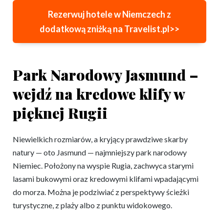
Rezerwuj hotele w Niemczech z
dodatkową zniżką na Travelist.pl>>
Park Narodowy Jasmund –
wejdź na kredowe klify w
pięknej Rugii
Niewielkich rozmiarów, a kryjący prawdziwe skarby
natury — oto Jasmund — najmniejszy park narodowy
Niemiec. Położony na wyspie Rugia, zachwyca starymi
lasami bukowymi oraz kredowymi klifami wpadającymi
do morza. Można je podziwiać z perspektywy ścieżki
turystyczne, z plaży albo z punktu widokowego.