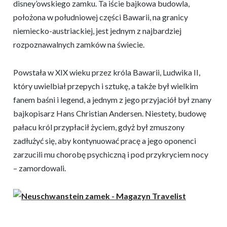
disney’owskiego zamku. Ta iście bajkowa budowla,
położona w południowej części Bawarii, na granicy
niemiecko-austriackiej, jest jednym z najbardziej
rozpoznawalnych zamków na świecie.
Powstała w XIX wieku przez króla Bawarii, Ludwika II,
który uwielbiał przepych i sztukę, a także był wielkim
fanem baśni i legend, a jednym z jego przyjaciół był znany
bajkopisarz Hans Christian Andersen. Niestety, budowę
pałacu król przypłacił życiem, gdyż był zmuszony
zadłużyć się, aby kontynuować pracę a jego oponenci
zarzucili mu chorobę psychiczną i pod przykryciem nocy
– zamordowali.