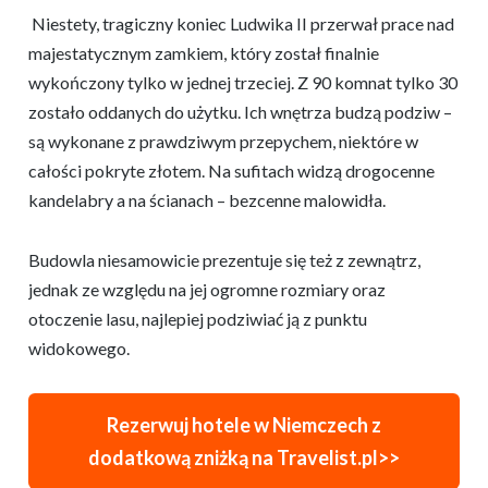
Niestety, tragiczny koniec Ludwika II przerwał prace nad
majestatycznym zamkiem, który został finalnie
wykończony tylko w jednej trzeciej. Z 90 komnat tylko 30
zostało oddanych do użytku. Ich wnętrza budzą podziw –
są wykonane z prawdziwym przepychem, niektóre w
całości pokryte złotem. Na sufitach widzą drogocenne
kandelabry a na ścianach – bezcenne malowidła.
Budowla niesamowicie prezentuje się też z zewnątrz,
jednak ze względu na jej ogromne rozmiary oraz
otoczenie lasu, najlepiej podziwiać ją z punktu
widokowego.
Rezerwuj hotele w Niemczech z
dodatkową zniżką na Travelist.pl>>