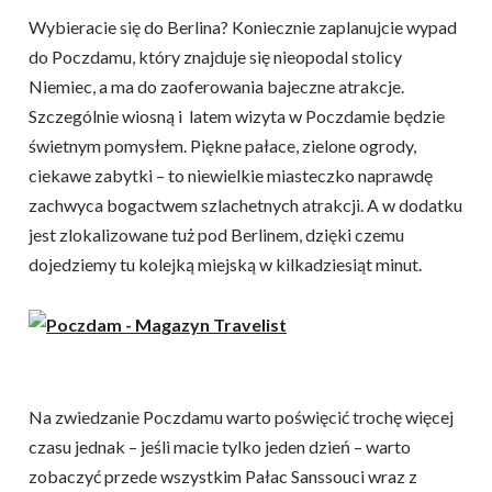
Wybieracie się do Berlina? Koniecznie zaplanujcie wypad
do Poczdamu, który znajduje się nieopodal stolicy
Niemiec, a ma do zaoferowania bajeczne atrakcje.
Szczególnie wiosną i latem wizyta w Poczdamie będzie
świetnym pomysłem. Piękne pałace, zielone ogrody,
ciekawe zabytki – to niewielkie miasteczko naprawdę
zachwyca bogactwem szlachetnych atrakcji. A w dodatku
jest zlokalizowane tuż pod Berlinem, dzięki czemu
dojedziemy tu kolejką miejską w kilkadziesiąt minut.
Na zwiedzanie Poczdamu warto poświęcić trochę więcej
czasu jednak – jeśli macie tylko jeden dzień – warto
zobaczyć przede wszystkim Pałac Sanssouci wraz z