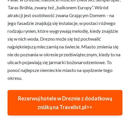
Taras Brühla, zwany też „balkonem Europy”. Wśród
atrakcji jest osobliwość zwana Grającym Domem – na
jego fasadzie znajdują się instalacje, w postaci różnego
rodzaju rynien, które wygrywają melodię, kiedy znajdzie
się w nich woda. Drezno może się też pochwalić
najpiękniejszą mleczarnią na świecie. Miasto zmienia się
nie do poznania w okresie przedświątecznym, kiedy to na
ulicach pojawiają się jarmarki bożonarodzeniowe. To
ponoć najlepsze niemieckie miasto na spędzenie tego
okresu.
Rezerwuj hotele w Dreznie z dodatkową
zniżką na Travelist.pl>>