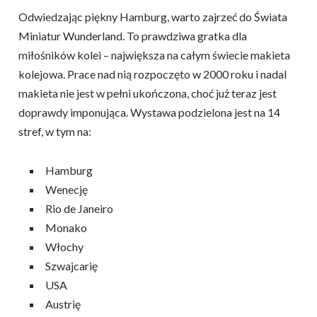
Odwiedzając piękny Hamburg, warto zajrzeć do Świata
Miniatur Wunderland. To prawdziwa gratka dla
miłośników kolei – największa na całym świecie makieta
kolejowa. Prace nad nią rozpoczęto w 2000 roku i nadal
makieta nie jest w pełni ukończona, choć już teraz jest
doprawdy imponująca. Wystawa podzielona jest na 14
stref, w tym na:
Hamburg
Wenecję
Rio de Janeiro
Monako
Włochy
Szwajcarię
USA
Austrię