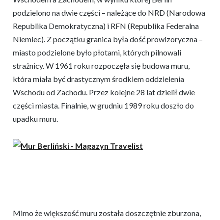
podzielono na dwie części – należące do NRD (Narodowa
Republika Demokratyczna) i RFN (Republika Federalna
Niemiec). Z początku granica była dość prowizoryczna –
miasto podzielone było płotami, których pilnowali
strażnicy. W 1961 roku rozpoczęła się budowa muru,
która miała być drastycznym środkiem oddzielenia
Wschodu od Zachodu. Przez kolejne 28 lat dzielił dwie
części miasta. Finalnie, w grudniu 1989 roku doszło do
upadku muru.
Mimo że większość muru została doszczętnie zburzona,