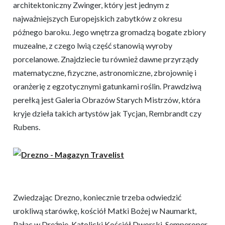
architektoniczny Zwinger, który jest jednym z
najważniejszych Europejskich zabytków z okresu
późnego baroku. Jego wnętrza gromadzą bogate zbiory
muzealne, z czego lwią część stanowią wyroby
porcelanowe. Znajdziecie tu również dawne przyrządy
matematyczne, fizyczne, astronomiczne, zbrojownię i
oranżerię z egzotycznymi gatunkami roślin. Prawdziwą
perełką jest Galeria Obrazów Starych Mistrzów, która
kryje dzieła takich artystów jak Tycjan, Rembrandt czy
Rubens.
Zwiedzając Drezno, koniecznie trzeba odwiedzić
urokliwą starówkę, kościół Matki Bożej w Naumarkt,
Pałac w Dreźnie, Katolicki Kościół Dworski, Semperoper,