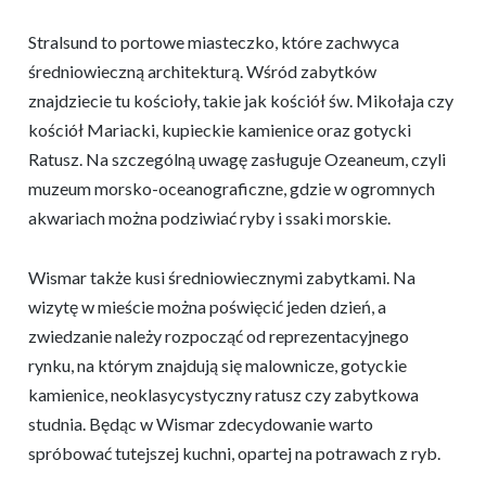
Stralsund to portowe miasteczko, które zachwyca
średniowieczną architekturą. Wśród zabytków
znajdziecie tu kościoły, takie jak kościół św. Mikołaja czy
kościół Mariacki, kupieckie kamienice oraz gotycki
Ratusz. Na szczególną uwagę zasługuje Ozeaneum, czyli
muzeum morsko-oceanograficzne, gdzie w ogromnych
akwariach można podziwiać ryby i ssaki morskie.
Wismar także kusi średniowiecznymi zabytkami. Na
wizytę w mieście można poświęcić jeden dzień, a
zwiedzanie należy rozpocząć od reprezentacyjnego
rynku, na którym znajdują się malownicze, gotyckie
kamienice, neoklasycystyczny ratusz czy zabytkowa
studnia. Będąc w Wismar zdecydowanie warto
spróbować tutejszej kuchni, opartej na potrawach z ryb.