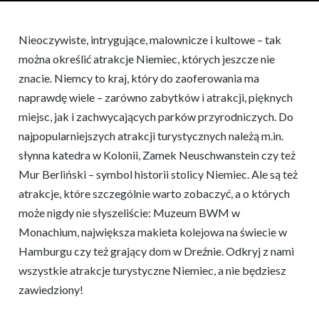
Nieoczywiste, intrygujące, malownicze i kultowe – tak
można określić atrakcje Niemiec, których jeszcze nie
znacie. Niemcy to kraj, który do zaoferowania ma
naprawdę wiele – zarówno zabytków i atrakcji, pięknych
miejsc, jak i zachwycających parków przyrodniczych. Do
najpopularniejszych atrakcji turystycznych należą m.in.
słynna katedra w Kolonii, Zamek Neuschwanstein czy też
Mur Berliński – symbol historii stolicy Niemiec. Ale są też
atrakcje, które szczególnie warto zobaczyć, a o których
może nigdy nie słyszeliście: Muzeum BWM w
Monachium, największa makieta kolejowa na świecie w
Hamburgu czy też grający dom w Dreźnie. Odkryj z nami
wszystkie atrakcje turystyczne Niemiec, a nie będziesz
zawiedziony!