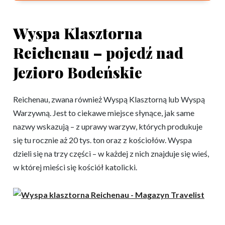
Wyspa Klasztorna
Reichenau – pojedź nad
Jezioro Bodeńskie
Reichenau, zwana również Wyspą Klasztorną lub Wyspą
Warzywną. Jest to ciekawe miejsce słynące, jak same
nazwy wskazują – z uprawy warzyw, których produkuje
się tu rocznie aż 20 tys. ton oraz z kościołów. Wyspa
dzieli się na trzy części – w każdej z nich znajduje się wieś,
w której mieści się kościół katolicki.