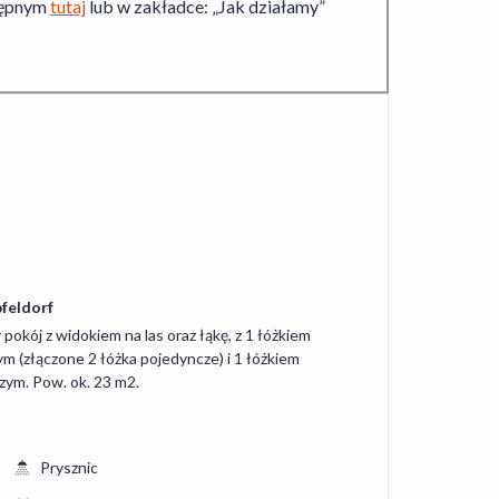
stępnym
tutaj
lub w zakładce: „Jak działamy”
feldorf
 pokój z widokiem na las oraz łąkę, z 1 łóżkiem
m (złączone 2 łóżka pojedyncze) i 1 łóżkiem
zym. Pow. ok. 23 m2.
Prysznic