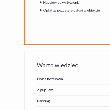
Napojów do wyżywienia
Opłat za pozostałe usługi w obiekcie
Warto wiedzieć
Doba hotelowa
Z pupilem
Parking