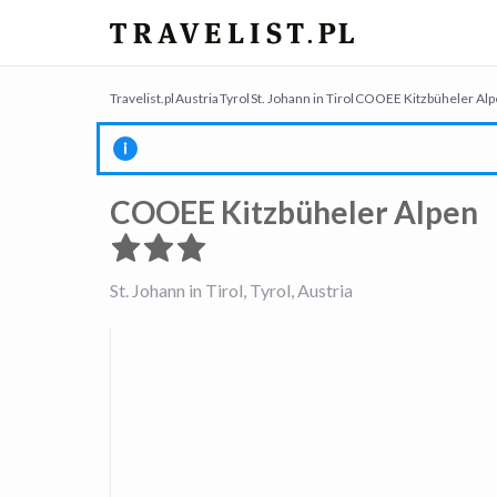
Travelist.pl
Austria
Tyrol
St. Johann in Tirol
COOEE Kitzbüheler Alp
COOEE Kitzbüheler Alpen
St. Johann in Tirol, Tyrol, Austria