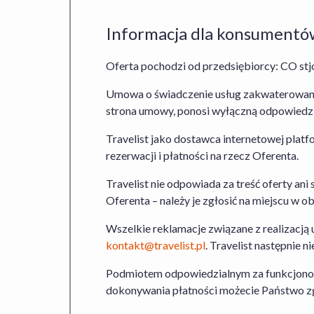
Informacja dla konsumentó
Oferta pochodzi od przedsiębiorcy: CO st
Umowa o świadczenie usług zakwaterowania
strona umowy, ponosi wyłączną odpowiedzia
Travelist jako dostawca internetowej pla
rezerwacji i płatności na rzecz Oferenta.
Travelist nie odpowiada za treść oferty ani 
Oferenta – należy je zgłosić na miejscu w
Wszelkie reklamacje związane z realizacją
kontakt@travelist.pl
. Travelist następnie
Podmiotem odpowiedzialnym za funkcjonowani
dokonywania płatności możecie Państwo zg