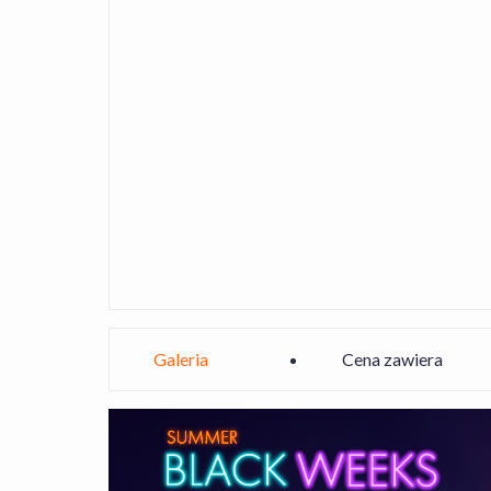
Galeria
Cena zawiera