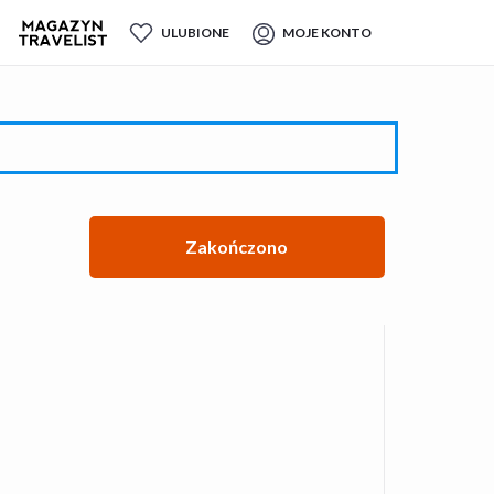
ULUBIONE
MOJE KONTO
Zakończono