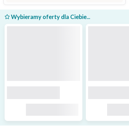
Wybieramy oferty dla Ciebie...