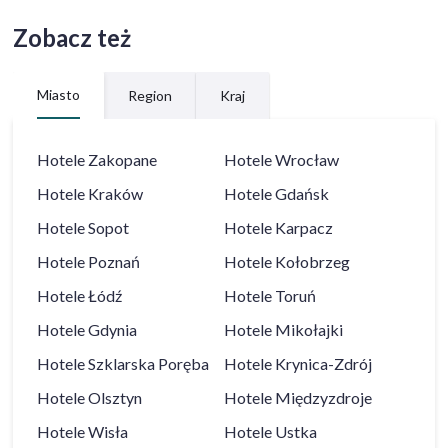
Zobacz też
Miasto
Region
Kraj
Hotele
Zakopane
Hotele
Wrocław
Hotele
Kraków
Hotele
Gdańsk
Hotele
Sopot
Hotele
Karpacz
Hotele
Poznań
Hotele
Kołobrzeg
Hotele
Łódź
Hotele
Toruń
Hotele
Gdynia
Hotele
Mikołajki
Hotele
Szklarska Poręba
Hotele
Krynica-Zdrój
Hotele
Olsztyn
Hotele
Międzyzdroje
Hotele
Wisła
Hotele
Ustka