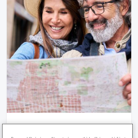
Włochy, Węgry, Bałkany. TOP 15