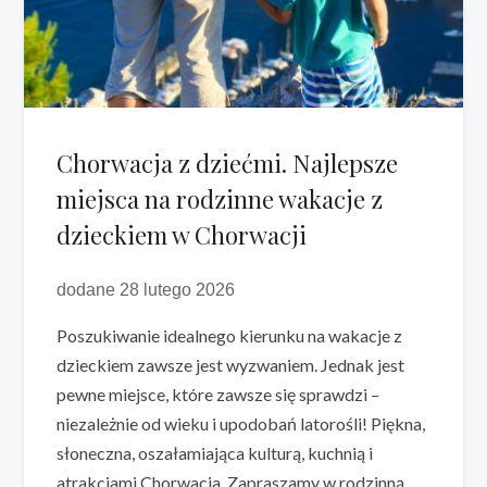
Chorwacja z dziećmi. Najlepsze
miejsca na rodzinne wakacje z
dzieckiem w Chorwacji
dodane 28 lutego 2026
Poszukiwanie idealnego kierunku na wakacje z
dzieckiem zawsze jest wyzwaniem. Jednak jest
pewne miejsce, które zawsze się sprawdzi –
niezależnie od wieku i upodobań latorośli! Piękna,
słoneczna, oszałamiająca kulturą, kuchnią i
atrakcjami Chorwacja. Zapraszamy w rodzinną