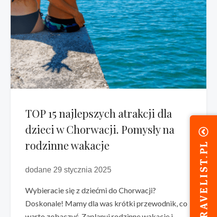
TOP 15 najlepszych atrakcji dla
dzieci w Chorwacji. Pomysły na
rodzinne wakacje
dodane 29 stycznia 2025
Wybieracie się z dziećmi do Chorwacji?
Doskonale! Mamy dla was krótki przewodnik, co
warto zobaczyć. Zaplanuj rodzinne wakacje i