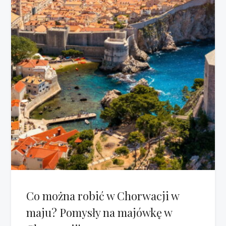
Co można robić w Chorwacji w
maju? Pomysły na majówkę w