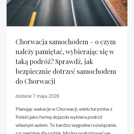
Chorwacja samochodem – o czym
należy pamiętać, wybierając się w
taką podróż? Sprawdź, jak
bezpiecznie dotrzeć samochodem
do Chorwacji
dodane 7 maja 2026
Planując wakacje w Chorwacji, wielu turystów z
Polski jako formę dojazdu wybiera podróż
własnym autem. To bardzo wygodne rozwiązanie,
szczególnie dla rodzin. Można podróżować we