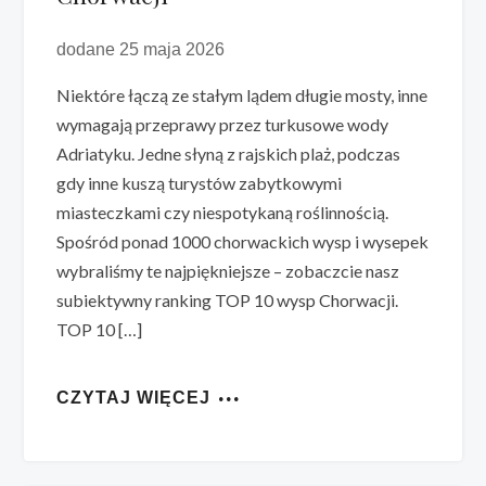
dodane 25 maja 2026
Niektóre łączą ze stałym lądem długie mosty, inne
wymagają przeprawy przez turkusowe wody
Adriatyku. Jedne słyną z rajskich plaż, podczas
gdy inne kuszą turystów zabytkowymi
miasteczkami czy niespotykaną roślinnością.
Spośród ponad 1000 chorwackich wysp i wysepek
wybraliśmy te najpiękniejsze – zobaczcie nasz
subiektywny ranking TOP 10 wysp Chorwacji.
TOP 10 […]
CZYTAJ WIĘCEJ