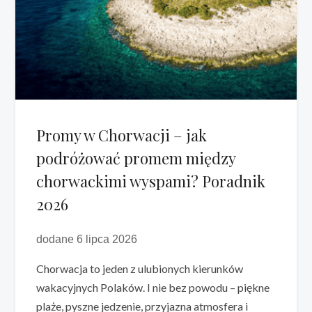
Promy w Chorwacji – jak
podróżować promem między
chorwackimi wyspami? Poradnik
2026
dodane 6 lipca 2026
Chorwacja to jeden z ulubionych kierunków
wakacyjnych Polaków. I nie bez powodu – piękne
plaże, pyszne jedzenie, przyjazna atmosfera i