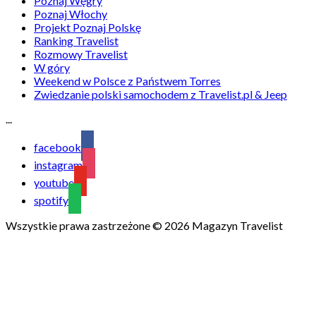
Poznaj Węgry
Poznaj Włochy
Projekt Poznaj Polskę
Ranking Travelist
Rozmowy Travelist
W góry
Weekend w Polsce z Państwem Torres
Zwiedzanie polski samochodem z Travelist.pl & Jeep
...
facebook
instagram
youtube
spotify
Wszystkie prawa zastrzeżone © 2026 Magazyn Travelist