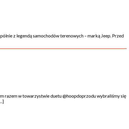
pólnie z legendą samochodów terenowych – marką Jeep. Przed
. Tym razem w towarzystwie duetu @hoopdoprzodu wybraliśmy się
…]