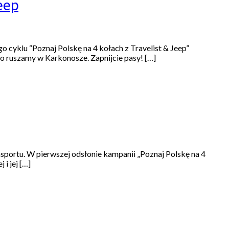
eep
 cyklu “Poznaj Polskę na 4 kołach z Travelist & Jeep”
 ruszamy w Karkonosze. Zapnijcie pasy! […]
portu. W pierwszej odsłonie kampanii „Poznaj Polskę na 4
i jej […]