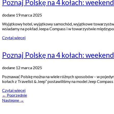
Poznaj Polskę na 4 kołach: weekend 
dodane 19 marca 2025
Wyjątkowy hotel, wyjątkowy samochód, wyjątkowe towarzystwo – 
wsiadamy na pokład Jeepa Compass i w towarzystwie międzypok
Czytaj więcej
Poznaj Polskę na 4 kołach: weekend 
dodane 12 marca 2025
Poznawać Polskę można na wiele różnych sposobów – w pojedynk
kołach z Travelist & Jeep” postawiliśmy na model Jeep Compass No
Czytaj więcej
←
Poprzednie
Następne
→