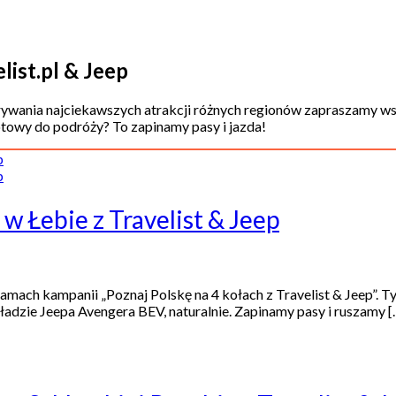
ist.pl & Jeep
wania najciekawszych atrakcji różnych regionów zapraszamy ws
otowy do podróży? To zapinamy pasy i jazda!
w Łebie z Travelist & Jeep
ramach kampanii „Poznaj Polskę na 4 kołach z Travelist & Jeep”
adzie Jeepa Avengera BEV, naturalnie. Zapinamy pasy i ruszamy [