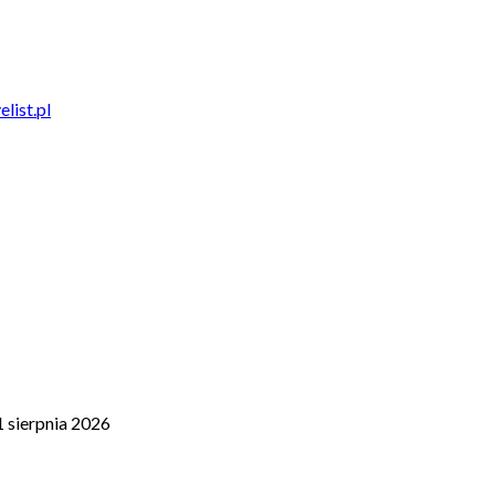
elist.pl
1 sierpnia 2026