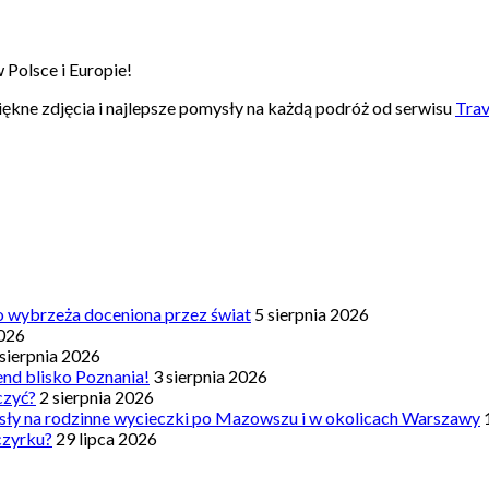
 Polsce i Europie!
 piękne zdjęcia i najlepsze pomysły na każdą podróż od serwisu
Trav
o wybrzeża doceniona przez świat
5 sierpnia 2026
2026
 sierpnia 2026
nd blisko Poznania!
3 sierpnia 2026
czyć?
2 sierpnia 2026
sły na rodzinne wycieczki po Mazowszu i w okolicach Warszawy
zczyrku?
29 lipca 2026