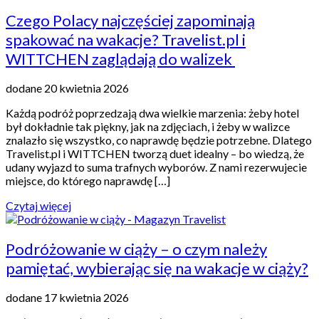
Czego Polacy najczęściej zapominają
spakować na wakacje? Travelist.pl i
WITTCHEN zaglądają do walizek
dodane 20 kwietnia 2026
Każdą podróż poprzedzają dwa wielkie marzenia: żeby hotel
był dokładnie tak piękny, jak na zdjęciach, i żeby w walizce
znalazło się wszystko, co naprawdę będzie potrzebne. Dlatego
Travelist.pl i WITTCHEN tworzą duet idealny – bo wiedzą, że
udany wyjazd to suma trafnych wyborów. Z nami rezerwujecie
miejsce, do którego naprawdę […]
Czytaj więcej
Podróżowanie w ciąży – o czym należy
pamiętać, wybierając się na wakacje w ciąży?
dodane 17 kwietnia 2026