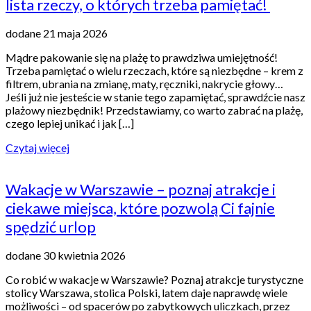
lista rzeczy, o których trzeba pamiętać!
dodane 21 maja 2026
Mądre pakowanie się na plażę to prawdziwa umiejętność!
Trzeba pamiętać o wielu rzeczach, które są niezbędne – krem z
filtrem, ubrania na zmianę, maty, ręczniki, nakrycie głowy…
Jeśli już nie jesteście w stanie tego zapamiętać, sprawdźcie nasz
plażowy niezbędnik! Przedstawiamy, co warto zabrać na plażę,
czego lepiej unikać i jak […]
Czytaj więcej
Wakacje w Warszawie – poznaj atrakcje i
ciekawe miejsca, które pozwolą Ci fajnie
spędzić urlop
dodane 30 kwietnia 2026
Co robić w wakacje w Warszawie? Poznaj atrakcje turystyczne
stolicy Warszawa, stolica Polski, latem daje naprawdę wiele
możliwości – od spacerów po zabytkowych uliczkach, przez