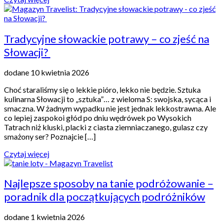
Tradycyjne słowackie potrawy – co zjeść na
Słowacji?
dodane 10 kwietnia 2026
Choć staraliśmy się o lekkie pióro, lekko nie będzie. Sztuka
kulinarna Słowacji to „sztuka”… z wieloma S: swojska, sycąca i
smaczna. W żadnym wypadku nie jest jednak lekkostrawna. Ale
co lepiej zaspokoi głód po dniu wędrówek po Wysokich
Tatrach niż kluski, placki z ciasta ziemniaczanego, gulasz czy
smażony ser? Poznajcie […]
Czytaj więcej
Najlepsze sposoby na tanie podróżowanie –
poradnik dla początkujących podróżników
dodane 1 kwietnia 2026