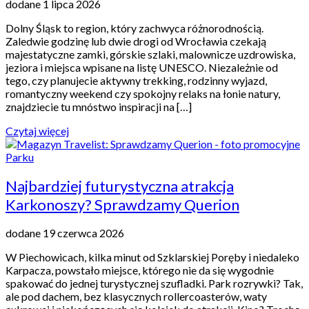
dodane 1 lipca 2026
Dolny Śląsk to region, który zachwyca różnorodnością.
Zaledwie godzinę lub dwie drogi od Wrocławia czekają
majestatyczne zamki, górskie szlaki, malownicze uzdrowiska,
jeziora i miejsca wpisane na listę UNESCO. Niezależnie od
tego, czy planujecie aktywny trekking, rodzinny wyjazd,
romantyczny weekend czy spokojny relaks na łonie natury,
znajdziecie tu mnóstwo inspiracji na […]
Czytaj więcej
Najbardziej futurystyczna atrakcja
Karkonoszy? Sprawdzamy Querion
dodane 19 czerwca 2026
W Piechowicach, kilka minut od Szklarskiej Poręby i niedaleko
Karpacza, powstało miejsce, którego nie da się wygodnie
spakować do jednej turystycznej szufladki. Park rozrywki? Tak,
ale pod dachem, bez klasycznych rollercoasterów, waty