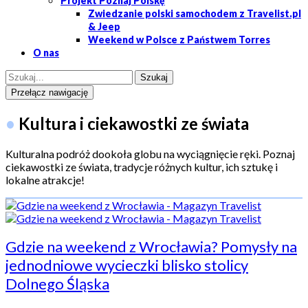
Projekt Poznaj Polskę
Zwiedzanie polski samochodem z Travelist.pl
& Jeep
Weekend w Polsce z Państwem Torres
O nas
Przełącz nawigację
•
Kultura i ciekawostki ze świata
Kulturalna podróż dookoła globu na wyciągnięcie ręki. Poznaj
ciekawostki ze świata, tradycje różnych kultur, ich sztukę i
lokalne atrakcje!
Gdzie na weekend z Wrocławia? Pomysły na
jednodniowe wycieczki blisko stolicy
Dolnego Śląska