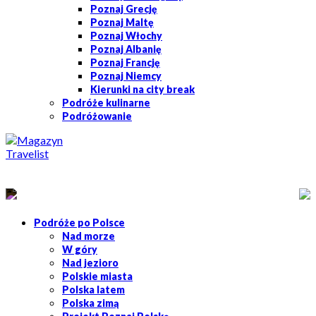
Poznaj Grecję
Poznaj Maltę
Poznaj Włochy
Poznaj Albanię
Poznaj Francję
Poznaj Niemcy
Kierunki na city break
Podróże kulinarne
Podróżowanie
Podróże po Polsce
Nad morze
W góry
Nad jezioro
Polskie miasta
Polska latem
Polska zimą