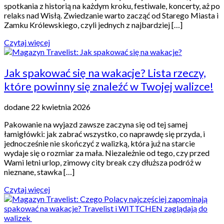
spotkania z historią na każdym kroku, festiwale, koncerty, aż po
relaks nad Wisłą. Zwiedzanie warto zacząć od Starego Miasta i
Zamku Królewskiego, czyli jednych z najbardziej […]
Czytaj więcej
Jak spakować się na wakacje? Lista rzeczy,
które powinny się znaleźć w Twojej walizce!
dodane 22 kwietnia 2026
Pakowanie na wyjazd zawsze zaczyna się od tej samej
łamigłówki: jak zabrać wszystko, co naprawdę się przyda, i
jednocześnie nie skończyć z walizką, która już na starcie
wydaje się o rozmiar za mała. Niezależnie od tego, czy przed
Wami letni urlop, zimowy city break czy dłuższa podróż w
nieznane, stawka […]
Czytaj więcej