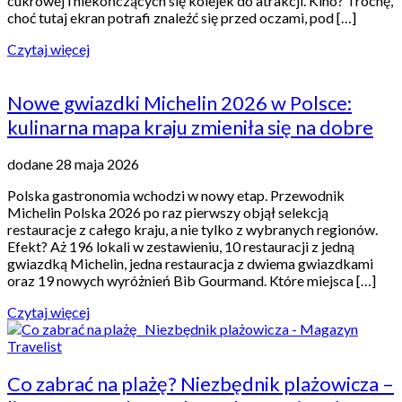
cukrowej i niekończących się kolejek do atrakcji. Kino? Trochę,
choć tutaj ekran potrafi znaleźć się przed oczami, pod […]
Czytaj więcej
Nowe gwiazdki Michelin 2026 w Polsce:
kulinarna mapa kraju zmieniła się na dobre
dodane 28 maja 2026
Polska gastronomia wchodzi w nowy etap. Przewodnik
Michelin Polska 2026 po raz pierwszy objął selekcją
restauracje z całego kraju, a nie tylko z wybranych regionów.
Efekt? Aż 196 lokali w zestawieniu, 10 restauracji z jedną
gwiazdką Michelin, jedna restauracja z dwiema gwiazdkami
oraz 19 nowych wyróżnień Bib Gourmand. Które miejsca […]
Czytaj więcej
Co zabrać na plażę? Niezbędnik plażowicza –