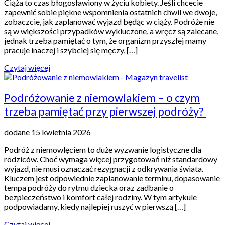
Ciąża to czas błogosławiony w życiu kobiety. Jeśli chcecie
zapewnić sobie piękne wspomnienia ostatnich chwil we dwoje,
zobaczcie, jak zaplanować wyjazd będąc w ciąży. Podróże nie
są w większości przypadków wykluczone, a wręcz są zalecane,
jednak trzeba pamiętać o tym, że organizm przyszłej mamy
pracuje inaczej i szybciej się męczy, […]
Czytaj więcej
Podróżowanie z niemowlakiem – o czym
trzeba pamiętać przy pierwszej podróży?
dodane 15 kwietnia 2026
Podróż z niemowlęciem to duże wyzwanie logistyczne dla
rodziców. Choć wymaga więcej przygotowań niż standardowy
wyjazd, nie musi oznaczać rezygnacji z odkrywania świata.
Kluczem jest odpowiednie zaplanowanie terminu, dopasowanie
tempa podróży do rytmu dziecka oraz zadbanie o
bezpieczeństwo i komfort całej rodziny. W tym artykule
podpowiadamy, kiedy najlepiej ruszyć w pierwszą […]
Czytaj więcej