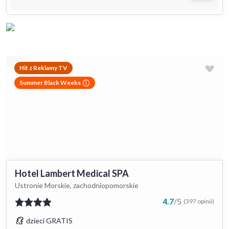
Hit z Reklamy TV
Summer Black Weeks
Hotel Lambert Medical SPA
Ustronie Morskie, zachodniopomorskie
4.7
/
5
(397 opinii)
dzieci GRATIS