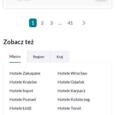
1
2
3
...
41
>
Zobacz też
Miasto
Region
Kraj
Hotele
Zakopane
Hotele
Wrocław
Hotele
Kraków
Hotele
Gdańsk
Hotele
Sopot
Hotele
Karpacz
Hotele
Poznań
Hotele
Kołobrzeg
Hotele
Łódź
Hotele
Toruń