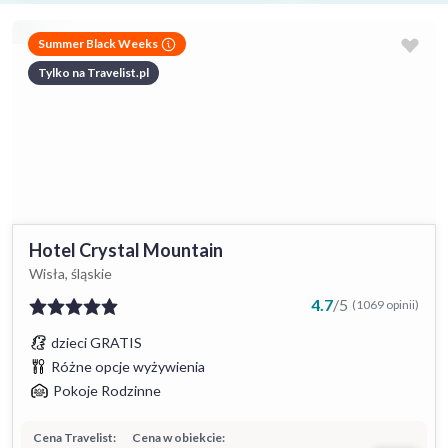
Summer Black Weeks
Tylko na Travelist.pl
Hotel Crystal Mountain
Wisła, śląskie
4.7
/
5
(1069 opinii)
dzieci GRATIS
Różne opcje wyżywienia
Pokoje Rodzinne
Cena Travelist:
Cena w obiekcie: