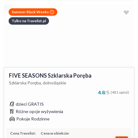
Summer Black Weeks
Tylko na Travelist.pl
FIVE SEASONS Szklarska Poręba
Szklarska Poręba, dolnośląskie
4.8
/
5
(481 opinii)
dzieci GRATIS
Różne opcje wyżywienia
Pokoje Rodzinne
Cena Travelist:
Cena w obiekcie: