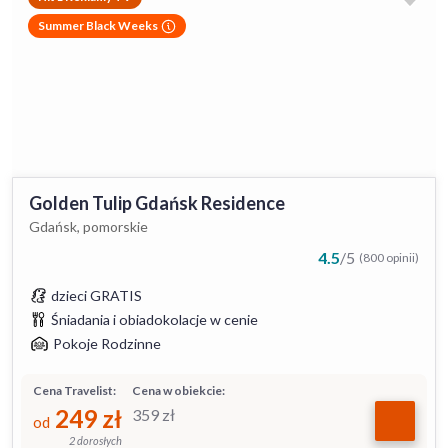
Summer Black Weeks
Golden Tulip Gdańsk Residence
Gdańsk, pomorskie
4.5
/
5
(800 opinii)
dzieci GRATIS
Śniadania i obiadokolacje w cenie
Pokoje Rodzinne
Cena Travelist:
Cena w obiekcie:
249
zł
359
zł
od
2 dorosłych