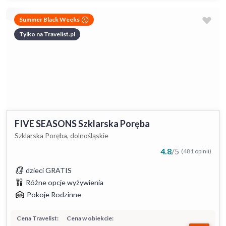
Summer Black Weeks
Tylko na Travelist.pl
FIVE SEASONS Szklarska Poręba
Szklarska Poręba, dolnośląskie
4.8
/
5
(481 opinii)
dzieci GRATIS
Różne opcje wyżywienia
Pokoje Rodzinne
Cena Travelist:
Cena w obiekcie: