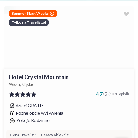
Summer Black Weeks
Tylko na Travelist.pl
Hotel Crystal Mountain
Wisła, śląskie
4.7
/
5
(1070 opinii)
dzieci GRATIS
Różne opcje wyżywienia
Pokoje Rodzinne
Cena Travelist:
Cena w obiekcie: