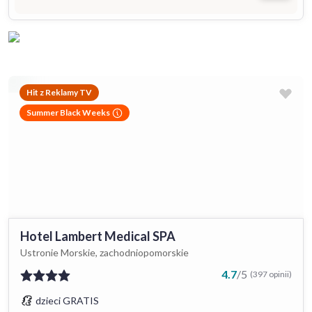
Hit z Reklamy TV
Summer Black Weeks
Hotel Lambert Medical SPA
Ustronie Morskie, zachodniopomorskie
4.7
/
5
(397 opinii)
dzieci GRATIS