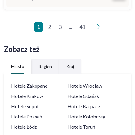
1
2
3
...
41
>
Zobacz też
Miasto
Region
Kraj
Hotele
Zakopane
Hotele
Wrocław
Hotele
Kraków
Hotele
Gdańsk
Hotele
Sopot
Hotele
Karpacz
Hotele
Poznań
Hotele
Kołobrzeg
Hotele
Łódź
Hotele
Toruń