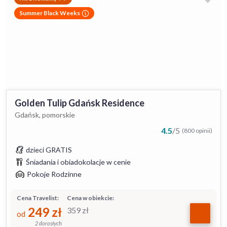
Summer Black Weeks
Golden Tulip Gdańsk Residence
Gdańsk, pomorskie
4.5
/
5
(800 opinii)
dzieci GRATIS
Śniadania i obiadokolacje w cenie
Pokoje Rodzinne
Cena Travelist:
Cena w obiekcie:
249
zł
359
zł
od
2 dorosłych