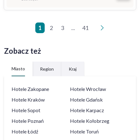
1
2
3
...
41
>
Zobacz też
Miasto
Region
Kraj
Hotele
Zakopane
Hotele
Wrocław
Hotele
Kraków
Hotele
Gdańsk
Hotele
Sopot
Hotele
Karpacz
Hotele
Poznań
Hotele
Kołobrzeg
Hotele
Łódź
Hotele
Toruń