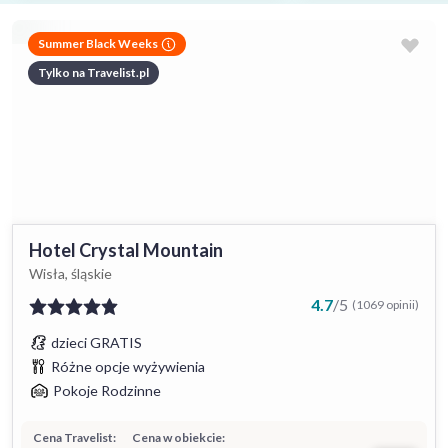
Summer Black Weeks
Tylko na Travelist.pl
Hotel Crystal Mountain
Wisła, śląskie
4.7
/
5
(1069 opinii)
dzieci GRATIS
Różne opcje wyżywienia
Pokoje Rodzinne
Cena Travelist:
Cena w obiekcie: