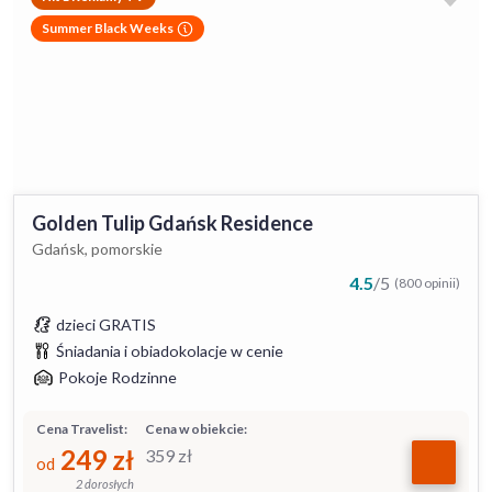
Summer Black Weeks
Golden Tulip Gdańsk Residence
Gdańsk, pomorskie
4.5
/
5
(800 opinii)
dzieci GRATIS
Śniadania i obiadokolacje w cenie
Pokoje Rodzinne
Cena Travelist:
Cena w obiekcie:
249
zł
359
zł
od
2 dorosłych