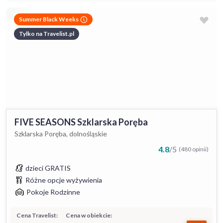
Summer Black Weeks
Tylko na Travelist.pl
FIVE SEASONS Szklarska Poręba
Szklarska Poręba, dolnośląskie
4.8
/
5
(480 opinii)
dzieci GRATIS
Różne opcje wyżywienia
Pokoje Rodzinne
Cena Travelist:
Cena w obiekcie: