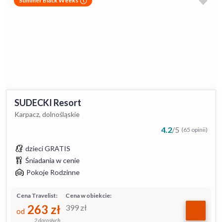
Summer Black Weeks
SUDECKI Resort
Karpacz, dolnośląskie
4.2
/
5
(65 opinii)
dzieci GRATIS
Śniadania w cenie
Pokoje Rodzinne
Cena Travelist:
Cena w obiekcie:
263
zł
399
zł
od
2 dorosłych