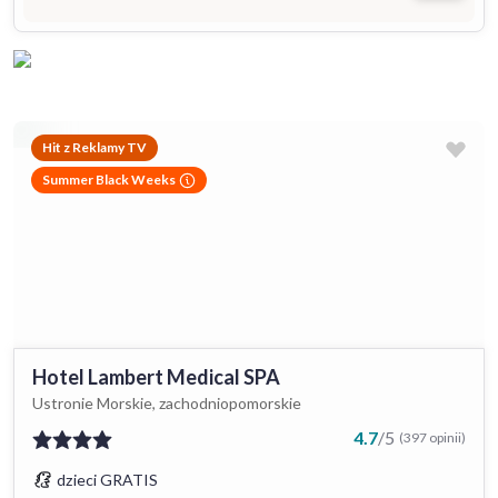
Hit z Reklamy TV
Summer Black Weeks
Hotel Lambert Medical SPA
Ustronie Morskie, zachodniopomorskie
4.7
/
5
(397 opinii)
dzieci GRATIS