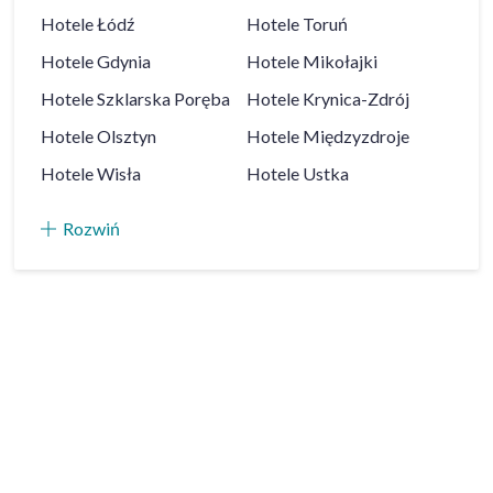
Hotele
Łódź
Hotele
Toruń
Hotele
Gdynia
Hotele
Mikołajki
Hotele
Szklarska Poręba
Hotele
Krynica-Zdrój
Hotele
Olsztyn
Hotele
Międzyzdroje
Hotele
Wisła
Hotele
Ustka
Rozwiń