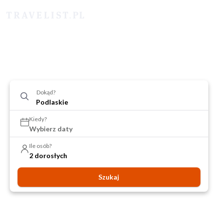
Dokąd?
Kiedy?
Wybierz daty
Ile osób?
2 dorosłych
Szukaj