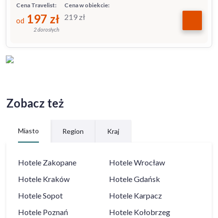
Cena Travelist:
Cena w obiekcie:
197
zł
219
zł
od
2 dorosłych
Zobacz też
Miasto
Region
Kraj
Hotele
Zakopane
Hotele
Wrocław
Hotele
Kraków
Hotele
Gdańsk
Hotele
Sopot
Hotele
Karpacz
Hotele
Poznań
Hotele
Kołobrzeg