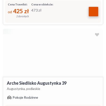
Cena Travelist:
Cena w obiekcie:
425
zł
473
zł
od
2 dorosłych
Arche Siedlisko Augustynka 39
Augustynka, podlaskie
Pokoje Rodzinne