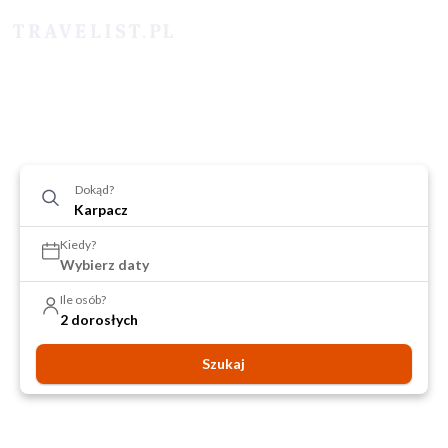
Dokąd?
Kiedy?
Wybierz daty
Ile osób?
2 dorosłych
Szukaj