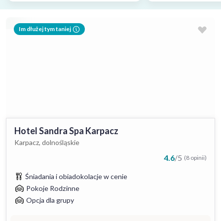
Im dłużej tym taniej
Hotel Sandra Spa Karpacz
Karpacz, dolnośląskie
4.6
/
5
(8 opinii)
Śniadania i obiadokolacje w cenie
Pokoje Rodzinne
Opcja dla grupy