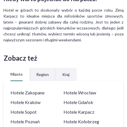
Hotel w górach to doskonały wybór o każdej porze roku. Zimą
Karpacz to idealne miejsce dla miłośników sportów zimowych,
latem – gwarant dobrej zabawy dla całej rodziny. Jest to jeden z
najpopularniejszych górskich kierunków wczasowych, dlatego jeśli
chcesz uniknąć tłumów, wybierz termin wiosną lub jesienią – poza
najwyższym sezonem i długimi weekendami.
Zobacz też
Miasto
Region
Kraj
Hotele
Zakopane
Hotele
Wrocław
Hotele
Kraków
Hotele
Gdańsk
Hotele
Sopot
Hotele
Karpacz
Hotele
Poznań
Hotele
Kołobrzeg