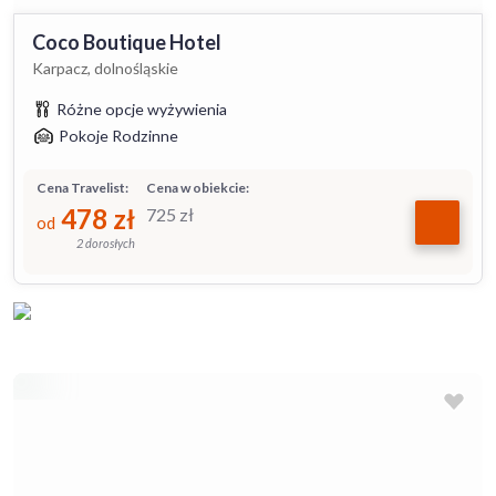
Coco Boutique Hotel
Karpacz, dolnośląskie
Różne opcje wyżywienia
Pokoje Rodzinne
Cena Travelist:
Cena w obiekcie:
478
zł
725
zł
od
2 dorosłych