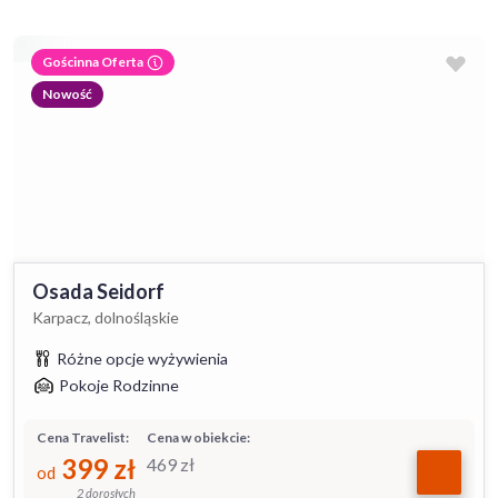
Gościnna Oferta
Nowość
Osada Seidorf
Karpacz, dolnośląskie
Różne opcje wyżywienia
Pokoje Rodzinne
Cena Travelist:
Cena w obiekcie:
399
zł
469
zł
od
2 dorosłych