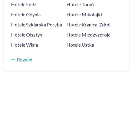
Hotele
Łódź
Hotele
Toruń
Hotele
Gdynia
Hotele
Mikołajki
Hotele
Szklarska Poręba
Hotele
Krynica-Zdrój
Hotele
Olsztyn
Hotele
Międzyzdroje
Hotele
Wisła
Hotele
Ustka
Rozwiń