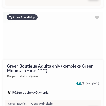
Tylko na Travelist.pl
Green Boutique Adults only (kompleks Green
Mountain Hotel*****)
Karpacz, dolnośląskie
4.8
/
5
(34 opinie)
Różne opcje wyżywienia
Cena Travelist:
Cena w obiekcie: