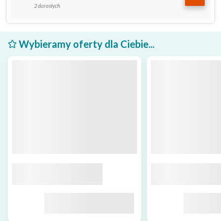
2 dorosłych
Wybieramy oferty dla Ciebie...