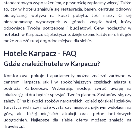
standardowym wyposażeniem, z pewnością zapłacimy więcej. Także
to, czy w hotelu znajduje się restauracja, basen, centrum odnowy
biologicznej, wpływa na koszt pobytu. Jeśli marzy Ci się
niezapomniany wypoczynek w górach, znajdź hotel, który
odpowiada Twoim potrzebom i budżetowi. Ceny noclegów w
hotelach w Karpaczu są elastyczne, dzięki czemu każdy miłośnik gór
może znaleźć tutaj dogodne miejsce dla siebie.
Hotele Karpacz - FAQ
Gdzie znaleźć hotele w Karpaczu?
Komfortowe pokoje i apartamenty można znaleźć zarówno w
centrum Karpacza, jak i w spokojniejszych częściach miasta u
podnóża Karkonoszy. Wybierając nocleg, zwróć uwagę na
lokalizację, która będzie sprzyjać Twoim planom. Zastanów się, czy
zależy Ci na bliskości stoków narciarskich, kolejki górskiej i szlaków
turystycznych, czy może wystarczy miejsce z pięknym widokiem na
góry, ale bliżej miejskich atrakcji oraz pełne hotelowych
udogodnień. Najlepsze dla siebie oferty możesz znaleźć na
Travelist.pl.