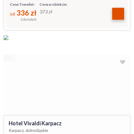
Cena Travelist:
Cena w obiekcie:
336
zł
373
zł
od
2 dorosłych
Hotel Vivaldi Karpacz
Karpacz, dolnośląskie